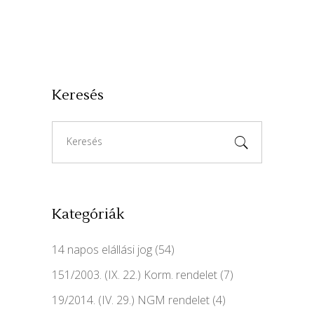
Keresés
Search
for:
Kategóriák
14 napos elállási jog
(54)
151/2003. (IX. 22.) Korm. rendelet
(7)
19/2014. (IV. 29.) NGM rendelet
(4)