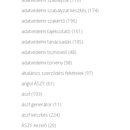
adatvédelmi szabályzat készítés
(174)
adatvédelmi szakértő
(196)
adatvédelmi tájékoztató
(161)
adatvédelmi tanácsadás
(185)
adatvédelmi tisztviselő
(48)
adatvédelmi törvény
(98)
általános szerződési feltételek
(97)
angol ÁSZF
(61)
ászf
(193)
ászf generátor
(11)
ászf készítés
(224)
ÁSZF kezelő
(20)