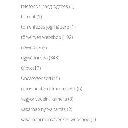
telefonos hangrögzítés
(1)
torrent
(1)
torrentezés jogi háttere
(1)
törvényes webshop
(192)
ügyvéd
(365)
ügyvédi iroda
(343)
új ptk
(17)
Uncategorized
(15)
uniós adatvédelmi rendelet
(6)
vagyonvédelmi kamera
(3)
vasárnap nyitva tartás
(2)
vasárnapi munkavégzés webshop
(2)