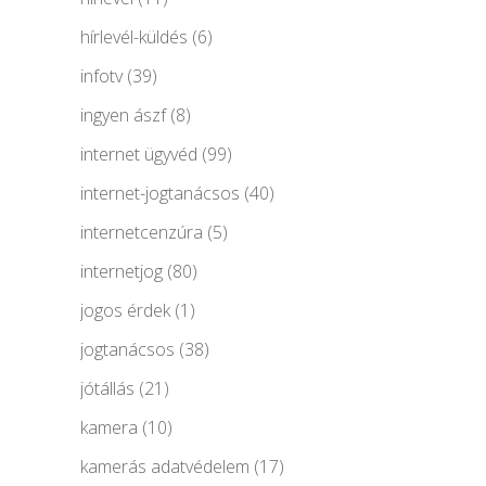
hírlevél-küldés
(6)
infotv
(39)
ingyen ászf
(8)
internet ügyvéd
(99)
internet-jogtanácsos
(40)
internetcenzúra
(5)
internetjog
(80)
jogos érdek
(1)
jogtanácsos
(38)
jótállás
(21)
kamera
(10)
kamerás adatvédelem
(17)