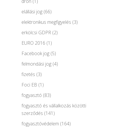
drón
(1)
elállási jog
(66)
elektronikus megfigyelés
(3)
erkölcsi GDPR
(2)
EURO 2016
(1)
Facebook jog
(5)
felmondási jog
(4)
fizetés
(3)
Foci EB
(1)
fogyasztó
(83)
fogyasztó és vállalkozás közötti
szerződés
(141)
fogyasztóvédelem
(164)