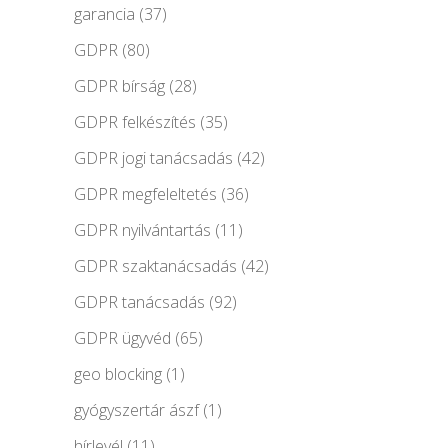
garancia
(37)
GDPR
(80)
GDPR bírság
(28)
GDPR felkészítés
(35)
GDPR jogi tanácsadás
(42)
GDPR megfeleltetés
(36)
GDPR nyilvántartás
(11)
GDPR szaktanácsadás
(42)
GDPR tanácsadás
(92)
GDPR ügyvéd
(65)
geo blocking
(1)
gyógyszertár ászf
(1)
hírlevél
(11)