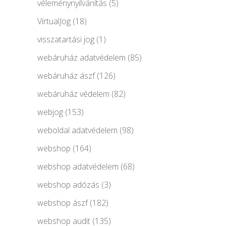
véleménynyilvánítás
(5)
VirtualJog
(18)
visszatartási jog
(1)
webáruház adatvédelem
(85)
webáruház ászf
(126)
webáruház védelem
(82)
webjog
(153)
weboldal adatvédelem
(98)
webshop
(164)
webshop adatvédelem
(68)
webshop adózás
(3)
webshop ászf
(182)
webshop audit
(135)