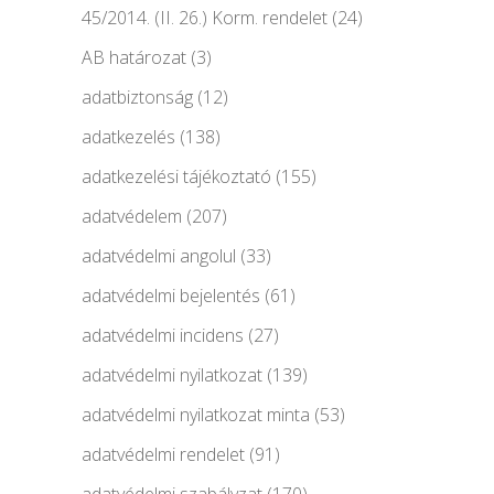
45/2014. (II. 26.) Korm. rendelet
(24)
AB határozat
(3)
adatbiztonság
(12)
adatkezelés
(138)
adatkezelési tájékoztató
(155)
adatvédelem
(207)
adatvédelmi angolul
(33)
adatvédelmi bejelentés
(61)
adatvédelmi incidens
(27)
adatvédelmi nyilatkozat
(139)
adatvédelmi nyilatkozat minta
(53)
adatvédelmi rendelet
(91)
adatvédelmi szabályzat
(170)