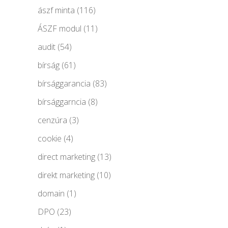
ászf minta
(116)
ÁSZF modul
(11)
audit
(54)
bírság
(61)
bírsággarancia
(83)
bírsággarncia
(8)
cenzúra
(3)
cookie
(4)
direct marketing
(13)
direkt marketing
(10)
domain
(1)
DPO
(23)