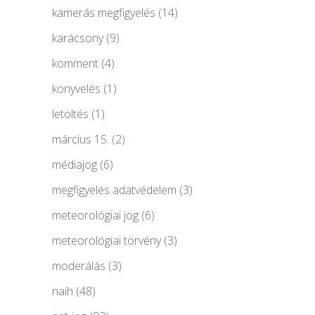
kamerás megfigyelés
(14)
karácsony
(9)
komment
(4)
könyvelés
(1)
letöltés
(1)
március 15.
(2)
médiajog
(6)
megfigyelés adatvédelem
(3)
meteorológiai jog
(6)
meteorológiai törvény
(3)
moderálás
(3)
naih
(48)