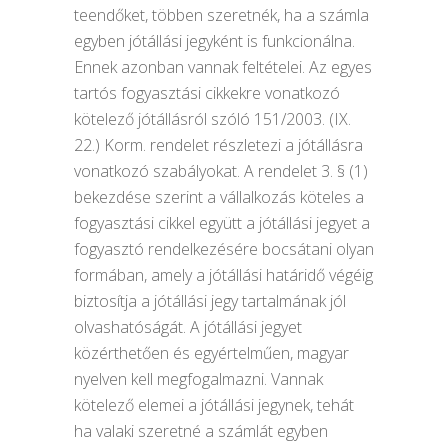
teendőket, többen szeretnék, ha a számla
egyben jótállási jegyként is funkcionálna.
Ennek azonban vannak feltételei. Az egyes
tartós fogyasztási cikkekre vonatkozó
kötelező jótállásról szóló 151/2003. (IX.
22.) Korm. rendelet részletezi a jótállásra
vonatkozó szabályokat. A rendelet 3. § (1)
bekezdése szerint a vállalkozás köteles a
fogyasztási cikkel együtt a jótállási jegyet a
fogyasztó rendelkezésére bocsátani olyan
formában, amely a jótállási határidő végéig
biztosítja a jótállási jegy tartalmának jól
olvashatóságát. A jótállási jegyet
közérthetően és egyértelműen, magyar
nyelven kell megfogalmazni. Vannak
kötelező elemei a jótállási jegynek, tehát
ha valaki szeretné a számlát egyben