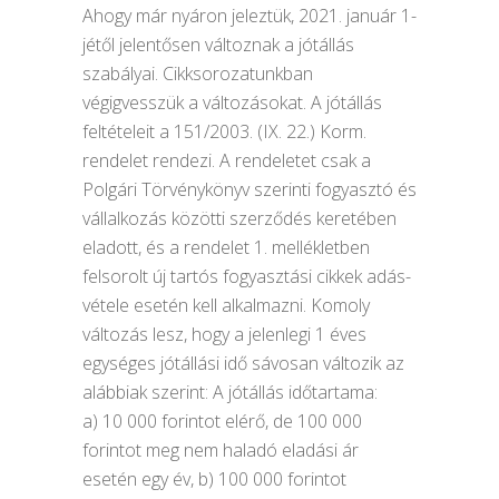
Ahogy már nyáron jeleztük, 2021. január 1-
jétől jelentősen változnak a jótállás
szabályai. Cikksorozatunkban
végigvesszük a változásokat. A jótállás
feltételeit a 151/2003. (IX. 22.) Korm.
rendelet rendezi. A rendeletet csak a
Polgári Törvénykönyv szerinti fogyasztó és
vállalkozás közötti szerződés keretében
eladott, és a rendelet 1. mellékletben
felsorolt új tartós fogyasztási cikkek adás-
vétele esetén kell alkalmazni. Komoly
változás lesz, hogy a jelenlegi 1 éves
egységes jótállási idő sávosan változik az
alábbiak szerint: A jótállás időtartama:
a) 10 000 forintot elérő, de 100 000
forintot meg nem haladó eladási ár
esetén egy év, b) 100 000 forintot