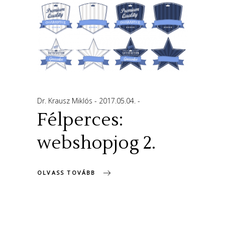
Dr. Krausz Miklós
2017.05.04.
Félperces:
webshopjog 2.
OLVASS TOVÁBB