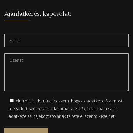
Ajánlatkérés, kapcsolat:
Alulírott, tudomásul veszem, hogy az adatkezelő a most
megadott személyes adataimat a GDPR, továbbá a saját
adatkezelési tájékoztatójának
feltételei szerint kezelheti.
Please leave this field empty.