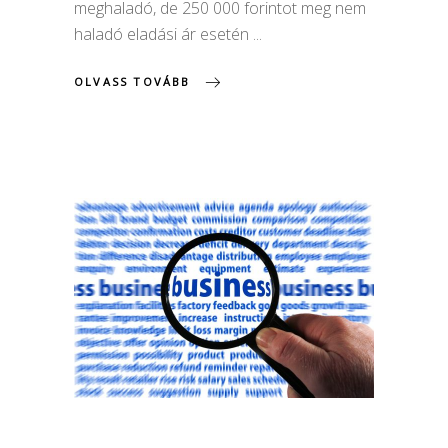
meghaladó, de 250 000 forintot meg nem
haladó eladási ár esetén
OLVASS TOVÁBB