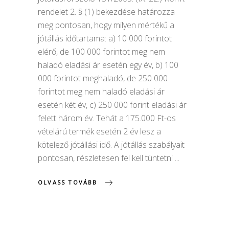
rendelet 2. § (1) bekezdése határozza
meg pontosan, hogy milyen mértékű a
jótállás időtartama: a) 10 000 forintot
elérő, de 100 000 forintot meg nem
haladó eladási ár esetén egy év, b) 100
000 forintot meghaladó, de 250 000
forintot meg nem haladó eladási ár
esetén két év, c) 250 000 forint eladási ár
felett három év. Tehát a 175.000 Ft-os
vételárú termék esetén 2 év lesz a
kötelező jótállási idő. A jótállás szabályait
pontosan, részletesen fel kell tüntetni
OLVASS TOVÁBB