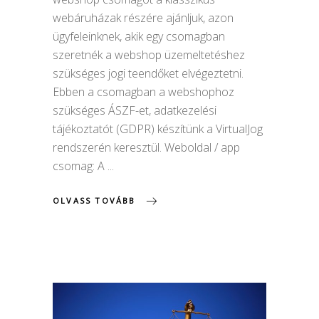
webáruházak részére ajánljuk, azon
ügyfeleinknek, akik egy csomagban
szeretnék a webshop üzemeltetéshez
szükséges jogi teendőket elvégeztetni.
Ebben a csomagban a webshophoz
szükséges ÁSZF-et, adatkezelési
tájékoztatót (GDPR) készítünk a VirtualJog
rendszerén keresztül. Weboldal / app
csomag: A
OLVASS TOVÁBB