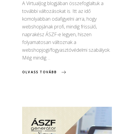
A VirtualJog blogjában összefoglaltuk a
további változásokat is. Itt az idő
komolyabban odafigyelni arra, hogy
webshopjának profi, mindig frissülő,
naprakész ÁSZF-e legyen, hiszen
folyamatosan változnak a
webshopjogi/fogyasztóvédelmi szabályok.
Még mindig
OLVASS TOVÁBB