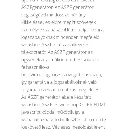
ÁSZFgenerátor. Az ÁSZF generátor
segítségével mindössze néhány
klikkeléssel, és előre megírt szövegek
személyre szabásával létre tudja hozni a
jogszabályoknak mindenben megfelelő
webshop ÁSZF-et és adatkezelési
tájékoztatót. Az ÁSZF generátor az
ügyvédek által működtetett és sokezer
felhasználóval
bíró VirtualJog törzsszövegeit használja,
így garantálva a jogszabályoknak való
folyamatos és automatikus megfelelést.
Az ÁSZF generátor által elkészített
webshop ÁSZF és webshop GDPR HTML,
javascript kóddal működik, így a
webáruházba való beillesztés után mindig
jogkövető lesz. Végleges megoldást jelent