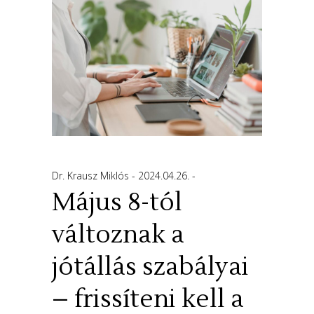
Dr. Krausz Miklós
2024.04.26.
Május 8-tól
változnak a
jótállás szabályai
– frissíteni kell a