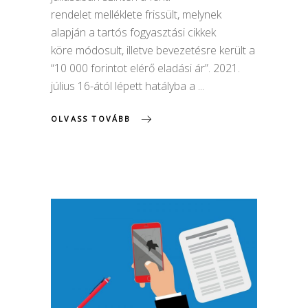
rendelet melléklete frissült, melynek
alapján a tartós fogyasztási cikkek
köre módosult, illetve bevezetésre került a
“10 000 forintot elérő eladási ár”. 2021.
július 16-ától lépett hatályba a
OLVASS TOVÁBB