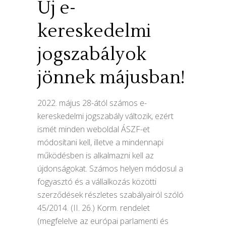
Új e-
kereskedelmi
jogszabályok
jönnek májusban!
2022. május 28-ától számos e-
kereskedelmi jogszabály változik, ezért
ismét minden weboldal ÁSZF-et
módosítani kell, illetve a mindennapi
működésben is alkalmazni kell az
újdonságokat. Számos helyen módosul a
fogyasztó és a vállalkozás közötti
szerződések részletes szabályairól szóló
45/2014. (II. 26.) Korm. rendelet
(megfelelve az európai parlamenti és