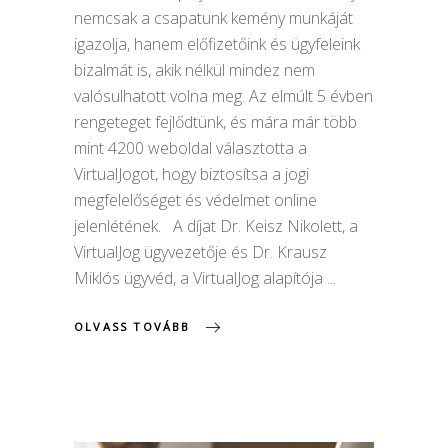
nemcsak a csapatunk kemény munkáját
igazolja, hanem előfizetőink és ügyfeleink
bizalmát is, akik nélkül mindez nem
valósulhatott volna meg. Az elmúlt 5 évben
rengeteget fejlődtünk, és mára már több
mint 4200 weboldal választotta a
VirtualJogot, hogy biztosítsa a jogi
megfelelőséget és védelmet online
jelenlétének. A díjat Dr. Keisz Nikolett, a
VirtualJog ügyvezetője és Dr. Krausz
Miklós ügyvéd, a VirtualJog alapítója
OLVASS TOVÁBB