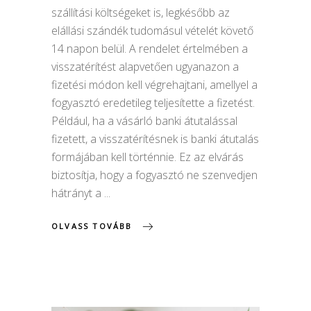
szállítási költségeket is, legkésőbb az
elállási szándék tudomásul vételét követő
14 napon belül. A rendelet értelmében a
visszatérítést alapvetően ugyanazon a
fizetési módon kell végrehajtani, amellyel a
fogyasztó eredetileg teljesítette a fizetést.
Például, ha a vásárló banki átutalással
fizetett, a visszatérítésnek is banki átutalás
formájában kell történnie. Ez az elvárás
biztosítja, hogy a fogyasztó ne szenvedjen
hátrányt a
OLVASS TOVÁBB