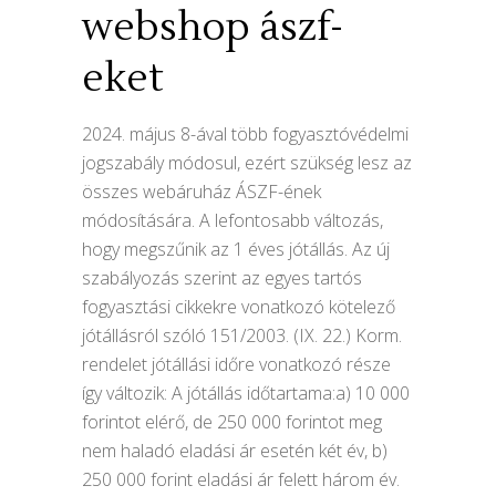
webshop ászf-
eket
2024. május 8-ával több fogyasztóvédelmi
jogszabály módosul, ezért szükség lesz az
összes webáruház ÁSZF-ének
módosítására. A lefontosabb változás,
hogy megszűnik az 1 éves jótállás. Az új
szabályozás szerint az egyes tartós
fogyasztási cikkekre vonatkozó kötelező
jótállásról szóló 151/2003. (IX. 22.) Korm.
rendelet jótállási időre vonatkozó része
így változik: A jótállás időtartama:a) 10 000
forintot elérő, de 250 000 forintot meg
nem haladó eladási ár esetén két év, b)
250 000 forint eladási ár felett három év.