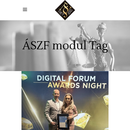
ÁSZF modul Tag