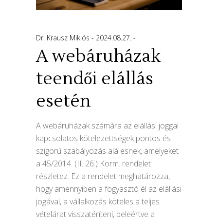
Dr. Krausz Miklós
2024.08.27.
A webáruházak
teendői elállás
esetén
A webáruházak számára az elállási joggal
kapcsolatos kötelezettségek pontos és
szigorú szabályozás alá esnek, amelyeket
a 45/2014. (II. 26.) Korm. rendelet
részletez. Ez a rendelet meghatározza,
hogy amennyiben a fogyasztó él az elállási
jogával, a vállalkozás köteles a teljes
vételárat visszatéríteni, beleértve a