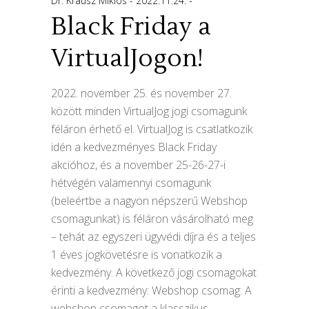
Dr. Krausz Miklós
2022.11.24.
Black Friday a
VirtualJogon!
2022. november 25. és november 27.
között minden VirtualJog jogi csomagunk
féláron érhető el. VirtualJog is csatlatkozik
idén a kedvezményes Black Friday
akcióhoz, és a november 25-26-27-i
hétvégén valamennyi csomagunk
(beleértbe a nagyon népszerű Webshop
csomagunkat) is féláron vásárolható meg
– tehát az egyszeri ügyvédi díjra és a teljes
1 éves jogkövetésre is vonatkozik a
kedvezmény. A következő jogi csomagokat
érinti a kedvezmény: Webshop csomag: A
webshop csomagot a klasszikus