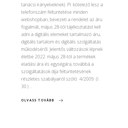
tanácsi irányelveknek). Pl. kötelező lesz a
telefonszám feltüntetése minden
webshopban, bevezeti a rendelet az áru
fogalmát, május 28-tól tájékoztatást kell
adni a digitális elemeket tartalmazó áru,
digitális tartalom és digitális szolgáltatás
működéséről. Jelentős változások lépnek
életbe 2022. május 28-tól a termékek
eladási ára és egységára, továbbá a
szolgáltatások díja feltüntetésének
részletes szabályairól szóló 4/2009. (I.
30.)
OLVASS TOVÁBB