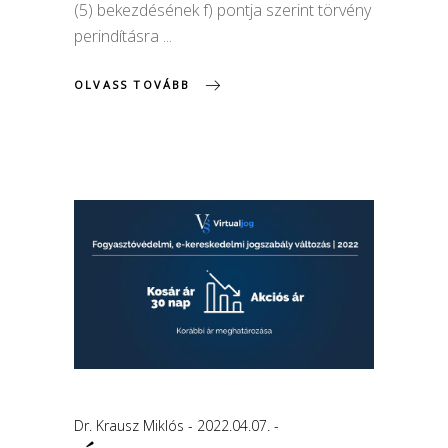
(5) bekezdésének f) pontja szerint törvény
perindításra
OLVASS TOVÁBB
Dr. Krausz Miklós
2022.04.07.