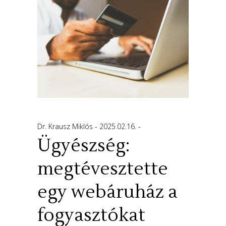
Dr. Krausz Miklós
2025.02.16.
Ügyészség:
megtévesztette
egy webáruház a
fogyasztókat