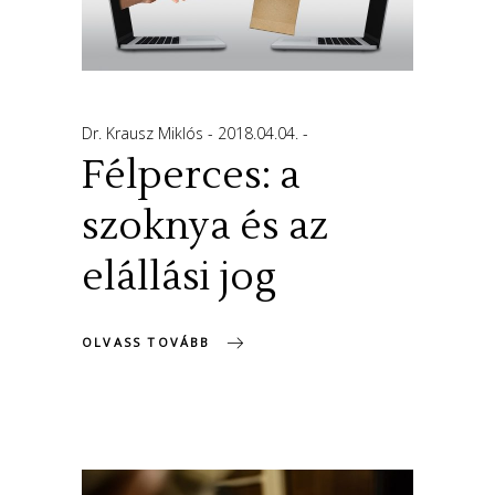
Dr. Krausz Miklós
2018.04.04.
Félperces: a
szoknya és az
elállási jog
OLVASS TOVÁBB