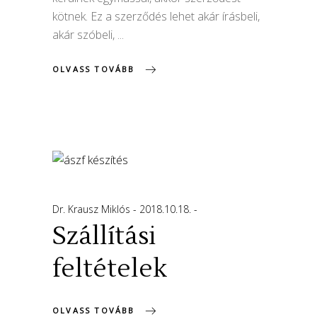
kötnek. Ez a szerződés lehet akár írásbeli,
akár szóbeli,
OLVASS TOVÁBB
Dr. Krausz Miklós
2018.10.18.
Szállítási
feltételek
OLVASS TOVÁBB