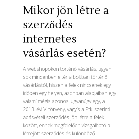
Mikor jön létre a
szerződés
internetes
vásárlás esetén?
A webshopokon történő vásárlás, ugyan
sok mindenben eltér a boltban történő
vásárlástól, hiszen a felek nincsenek egy
időben egy helyen, azonban alapjaiban egy
valami mégis azonos: ugyanúgy egy, a
2013. évi V. törvény, vagyis a Ptk. szerinti
adásvételi szerződés jön létre a felek
között, ennek megfelelően vizsgálható a
létrejött szerződés és különböző