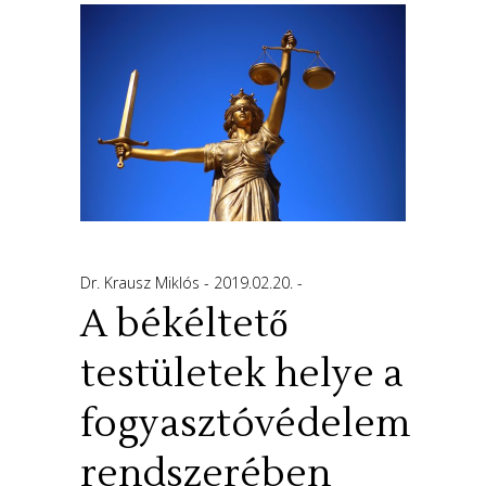
Dr. Krausz Miklós
2019.02.20.
A békéltető
testületek helye a
fogyasztóvédelem
rendszerében