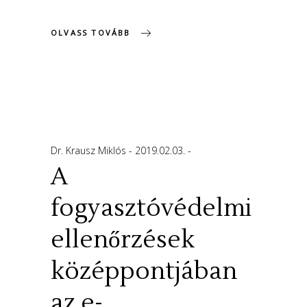
OLVASS TOVÁBB
Dr. Krausz Miklós
2019.02.03.
A
fogyasztóvédelmi
ellenőrzések
középpontjában
az e-