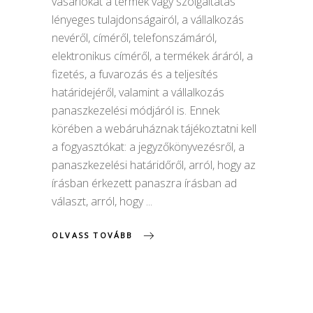
vásárlókat a termék vagy szolgáltatás
lényeges tulajdonságairól, a vállalkozás
nevéről, címéről, telefonszámáról,
elektronikus címéről, a termékek áráról, a
fizetés, a fuvarozás és a teljesítés
határidejéről, valamint a vállalkozás
panaszkezelési módjáról is. Ennek
körében a webáruháznak tájékoztatni kell
a fogyasztókat: a jegyzőkönyvezésről, a
panaszkezelési határidőről, arról, hogy az
írásban érkezett panaszra írásban ad
választ, arról, hogy
OLVASS TOVÁBB