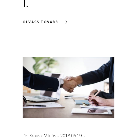
I.
OLVASS TOVÁBB
Dr. Krausz Miklós
2018.06.19.