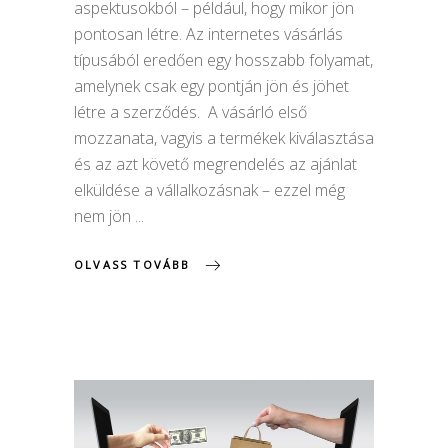
aspektusokból – például, hogy mikor jön
pontosan létre. Az internetes vásárlás
típusából eredően egy hosszabb folyamat,
amelynek csak egy pontján jön és jöhet
létre a szerződés. A vásárló első
mozzanata, vagyis a termékek kiválasztása
és az azt követő megrendelés az ajánlat
elküldése a vállalkozásnak – ezzel még
nem jön
OLVASS TOVÁBB