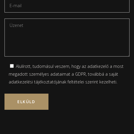
Alulírott, tudomásul veszem, hogy az adatkezelő a most
megadott személyes adataimat a GDPR, továbbá a saját
adatkezelési tájékoztatójának
feltételei szerint kezelheti.
Please leave this field empty.