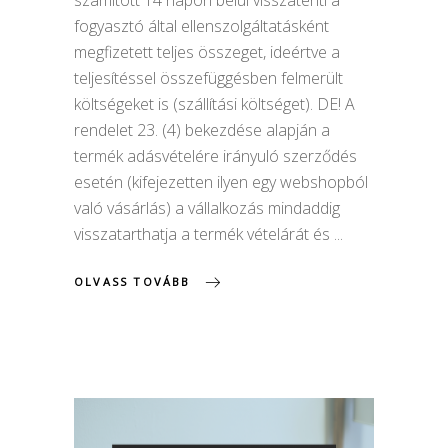
fogyasztó által ellenszolgáltatásként
megfizetett teljes összeget, ideértve a
teljesítéssel összefüggésben felmerült
költségeket is (szállítási költséget). DE! A
rendelet 23. (4) bekezdése alapján a
termék adásvételére irányuló szerződés
esetén (kifejezetten ilyen egy webshopból
való vásárlás) a vállalkozás mindaddig
visszatarthatja a termék vételárát és
OLVASS TOVÁBB