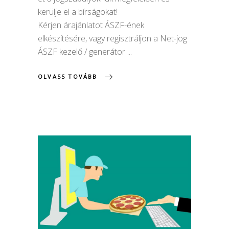
kerülje el a bírságokat!
Kérjen árajánlatot ÁSZF-ének
elkészítésére, vagy regisztráljon a Net-jog
ÁSZF kezelő / generátor
OLVASS TOVÁBB