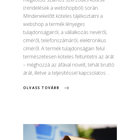
(rendelések a webshopból) során.
Mindenekelőtt köteles tájékoztatni a
webshop a termék lényeges
tulajdonságairól, a vállalkozás nevéről,
címéről, telefonszámáról, elektronikus
címéről. A termék tulajdonságain felül
természetesen köteles feltüntetni az árát
– méghozzá az áfával növelt, tehát bruttó
árát, illetve a teljesítéssel kapcsolatos
OLVASS TOVÁBB