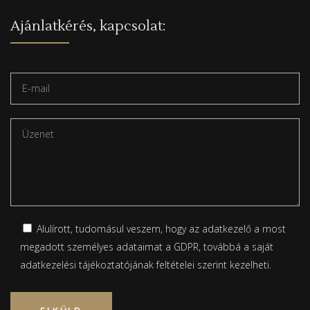
Ajánlatkérés, kapcsolat:
Alulírott, tudomásul veszem, hogy az adatkezelő a most
megadott személyes adataimat a GDPR, továbbá a saját
adatkezelési tájékoztatójának
feltételei szerint kezelheti.
Please leave this field empty.