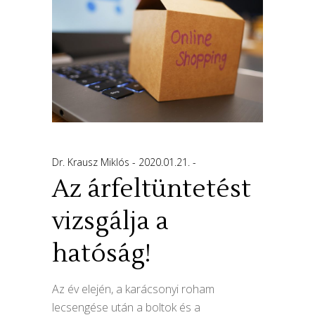
Dr. Krausz Miklós
2020.01.21.
Az árfeltüntetést
vizsgálja a
hatóság!
Az év elején, a karácsonyi roham
lecsengése után a boltok és a