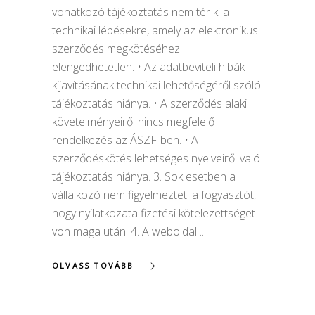
vonatkozó tájékoztatás nem tér ki a
technikai lépésekre, amely az elektronikus
szerződés megkötéséhez
elengedhetetlen. • Az adatbeviteli hibák
kijavításának technikai lehetőségéről szóló
tájékoztatás hiánya. • A szerződés alaki
követelményeiről nincs megfelelő
rendelkezés az ÁSZF-ben. • A
szerződéskötés lehetséges nyelveiről való
tájékoztatás hiánya. 3. Sok esetben a
vállalkozó nem figyelmezteti a fogyasztót,
hogy nyilatkozata fizetési kötelezettséget
von maga után. 4. A weboldal
OLVASS TOVÁBB