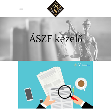
ÁSZF kezelő