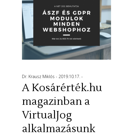
Dr. Krausz Miklós
2019.10.17.
A Kosárérték.hu
magazinban a
VirtualJog
alkalmazásunk