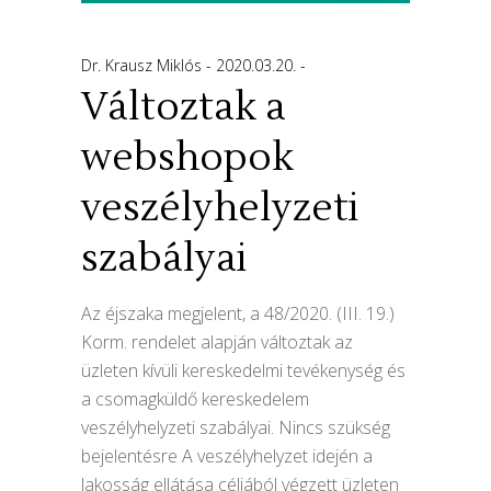
Dr. Krausz Miklós
2020.03.20.
Változtak a
webshopok
veszélyhelyzeti
szabályai
Az éjszaka megjelent, a 48/2020. (III. 19.)
Korm. rendelet alapján változtak az
üzleten kívüli kereskedelmi tevékenység és
a csomagküldő kereskedelem
veszélyhelyzeti szabályai. Nincs szükség
bejelentésre A veszélyhelyzet idején a
lakosság ellátása céljából végzett üzleten