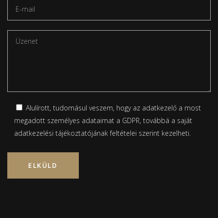
Alulírott, tudomásul veszem, hogy az adatkezelő a most
megadott személyes adataimat a GDPR, továbbá a saját
adatkezelési tájékoztatójának
feltételei szerint kezelheti.
Please leave this field empty.