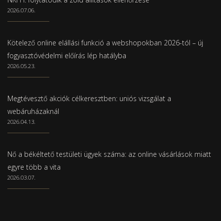
2026.07.06.
Kötelező online elállási funkció a webshopokban 2026-tól – új
fogyasztóvédelmi előírás lép hatályba
2026.05.23.
Megtévesztő akciók célkeresztben: uniós vizsgálat a
webáruházaknál
2026.04.13.
Nő a békéltető testületi ügyek száma: az online vásárlások miatt
egyre több a vita
2026.03.07.