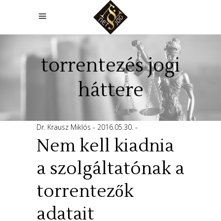
torrentezés jogi
háttere
Dr. Krausz Miklós
2016.05.30.
Nem kell kiadnia
a szolgáltatónak a
torrentezők
adatait