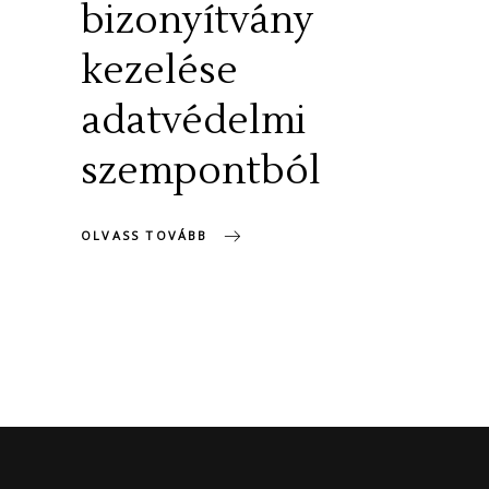
bizonyítvány
kezelése
adatvédelmi
szempontból
OLVASS TOVÁBB