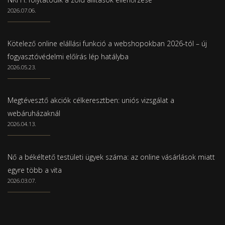
2026.07.06.
Kötelező online elállási funkció a webshopokban 2026-tól – új
fogyasztóvédelmi előírás lép hatályba
2026.05.23.
Megtévesztő akciók célkeresztben: uniós vizsgálat a
webáruházaknál
2026.04.13.
Nő a békéltető testületi ügyek száma: az online vásárlások miatt
egyre több a vita
2026.03.07.