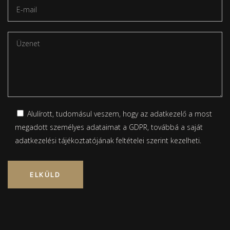
Alulírott, tudomásul veszem, hogy az adatkezelő a most
megadott személyes adataimat a GDPR, továbbá a saját
adatkezelési tájékoztatójának
feltételei szerint kezelheti.
Please leave this field empty.