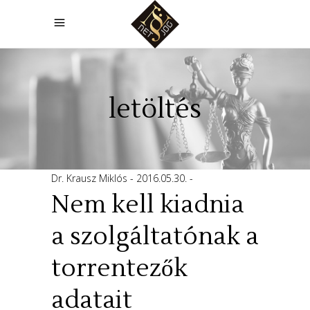
letöltés
Dr. Krausz Miklós
2016.05.30.
Nem kell kiadnia
a szolgáltatónak a
torrentezők
adatait