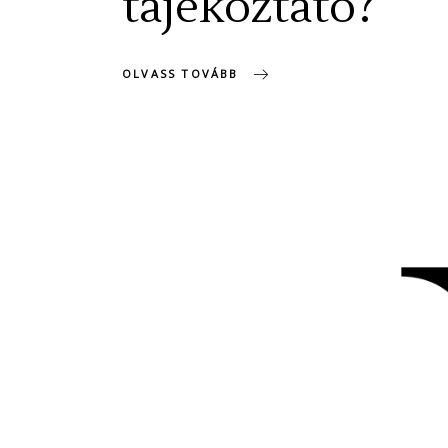
tájékoztató?
OLVASS TOVÁBB