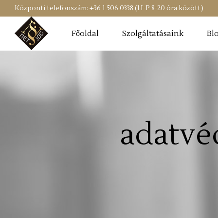
Központi telefonszám: +36 1 506 0338 (H-P 8-20 óra között)
Főoldal
Szolgáltatásaink
Bl
adatvé