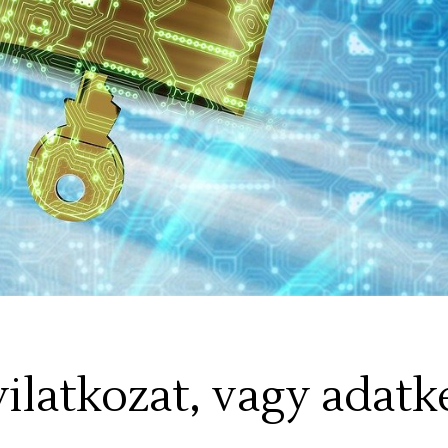
latkozat, vagy adatke