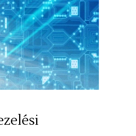
zelési