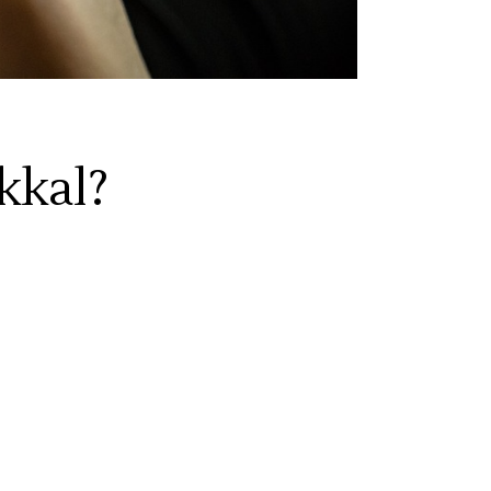
kkal?