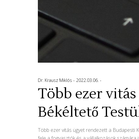
Dr. Krausz Miklós
2022.03.06.
Több ezer vitás
Békéltető Testü
Több ezer vitás ügyet rendezett a Budapesti K
fele a fogyasztók és a vállalkozások számára i