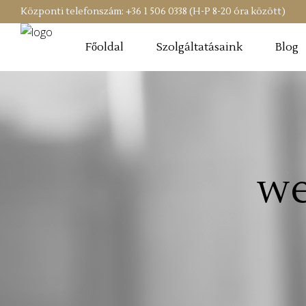
Központi telefonszám: +36 1 506 0338 (H-P 8-20 óra között)
Főoldal
Szolgáltatásaink
Blog
we