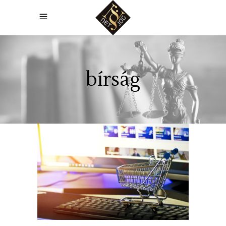
bírság