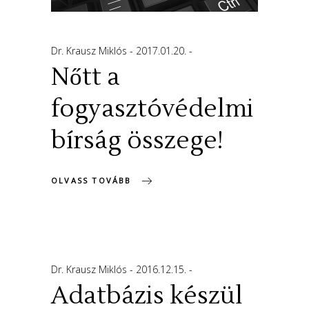
Dr. Krausz Miklós
2017.01.20.
Nőtt a
fogyasztóvédelmi
bírság összege!
OLVASS TOVÁBB
Dr. Krausz Miklós
2016.12.15.
Adatbázis készül