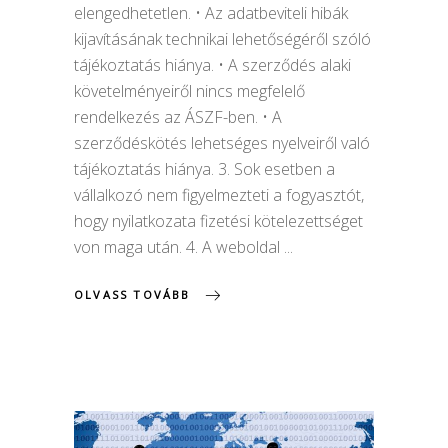
elengedhetetlen. • Az adatbeviteli hibák
kijavításának technikai lehetőségéről szóló
tájékoztatás hiánya. • A szerződés alaki
követelményeiről nincs megfelelő
rendelkezés az ÁSZF-ben. • A
szerződéskötés lehetséges nyelveiről való
tájékoztatás hiánya. 3. Sok esetben a
vállalkozó nem figyelmezteti a fogyasztót,
hogy nyilatkozata fizetési kötelezettséget
von maga után. 4. A weboldal
OLVASS TOVÁBB