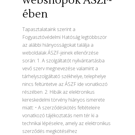
webshopok ÁSZF-
ében
Tapasztalataink szerint a
Fogyasztóvédelmi Hatóság legtöbbször
az alábbi hiányosságokat találja a
weboldalak ÁSZF-jeinek ellenőrzése
során: 1. A szolgáltatót nyilvántartásba
vevő szerv megnevezése valamint a
tárhelyszolgáltató székhelye, telephelye
nincs feltüntetve az ÁSZF ide vonatkozó
részében. 2. Hibák az elektronikus
kereskedelmi törvény hiányos ismerete
miatt: • A szerződéskötés feltételeire
vonatkozó tájékoztatás nem tér ki a
technikai lépésekre, amely az elektronikus
szerződés megkötéséhez