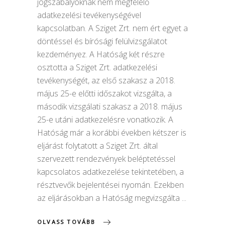
jogszabályoknak nem megfelelő
adatkezelési tevékenységével
kapcsolatban. A Sziget Zrt. nem ért egyet a
döntéssel és bírósági felülvizsgálatot
kezdeményez. A Hatóság két részre
osztotta a Sziget Zrt. adatkezelési
tevékenységét, az első szakasz a 2018.
május 25-e előtti időszakot vizsgálta, a
második vizsgálati szakasz a 2018. május
25-e utáni adatkezelésre vonatkozik. A
Hatóság már a korábbi években kétszer is
eljárást folytatott a Sziget Zrt. által
szervezett rendezvények beléptetéssel
kapcsolatos adatkezelése tekintetében, a
résztvevők bejelentései nyomán. Ezekben
az eljárásokban a Hatóság megvizsgálta
OLVASS TOVÁBB