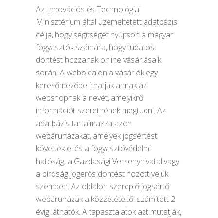
Az Innovációs és Technológiai
Minisztérium által üzemeltetett adatbázis
célja, hogy segítséget nyújtson a magyar
fogyasztók számára, hogy tudatos
döntést hozzanak online vásárlásaik
során. A weboldalon a vásárlók egy
keresőmezőbe írhatják annak az
webshopnak a nevét, amelyikről
információt szeretnének megtudni. Az
adatbázis tartalmazza azon
webáruházakat, amelyek jogsértést
követtek el és a fogyasztóvédelmi
hatóság, a Gazdasági Versenyhivatal vagy
a bíróság jogerős döntést hozott velük
szemben. Az oldalon szereplő jogsértő
webáruházak a közzétételtől számított 2
évig láthatók. A tapasztalatok azt mutatják,