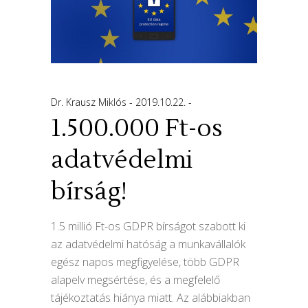
Dr. Krausz Miklós
2019.10.22.
1.500.000 Ft-os
adatvédelmi
bírság!
1.5 millió Ft-os GDPR bírságot szabott ki
az adatvédelmi hatóság a munkavállalók
egész napos megfigyelése, több GDPR
alapelv megsértése, és a megfelelő
tájékoztatás hiánya miatt. Az alábbiakban