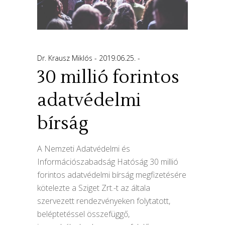
Dr. Krausz Miklós
2019.06.25.
30 millió forintos
adatvédelmi
bírság
A Nemzeti Adatvédelmi és
Információszabadság Hatóság 30 millió
forintos adatvédelmi bírság megfizetésére
kötelezte a Sziget Zrt.-t az általa
szervezett rendezvényeken folytatott,
beléptetéssel összefüggő,