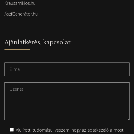
Krauszmiklos.hu
ÁszfGenerátor.hu
Ajánlatkérés, kapcsolat:
Alulírott, tudomásul veszem, hogy az adatkezelő a most