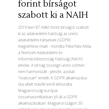
forint bírságot
szabott ki a NAIH
2019-ben 87 millió forint bírságot szabott
ki az adatvédelmi hatóság az uniós
adatvédelmi irányelvek (GDPR)
megsértése miatt - mondta Péterfalvi Attila
a Nemzeti Adatvédelmi és
Információbiztonság Hatóság (NAIH)
elnöke. A bírság összege uniós szinten
nem harmonizált - jelezte, azokat
"óvatosan" emelik. A GDPR alkalmazása
óta eltelt másfél évről elmondta:
Magyarország európai
összehasonlításban jól áll a GDPR
alkalmazásában. Magyarországon 30