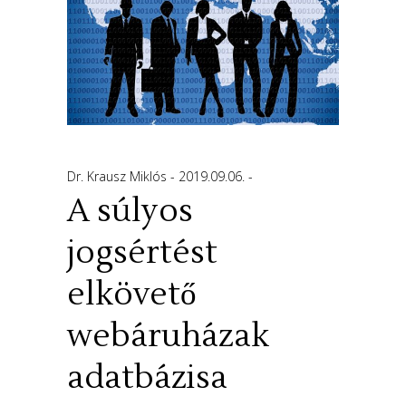
Dr. Krausz Miklós
2019.09.06.
A súlyos
jogsértést
elkövető
webáruházak
adatbázisa