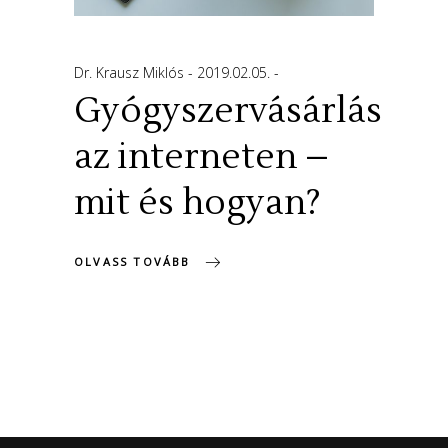
Dr. Krausz Miklós
2019.02.05.
Gyógyszervásárlás
az interneten –
mit és hogyan?
OLVASS TOVÁBB