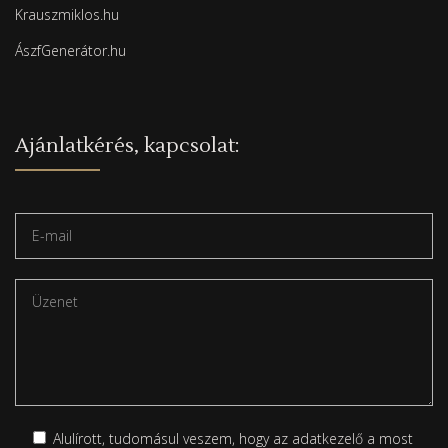
Krauszmiklos.hu
ÁszfGenerátor.hu
Ajánlatkérés, kapcsolat:
Alulírott, tudomásul veszem, hogy az adatkezelő a most