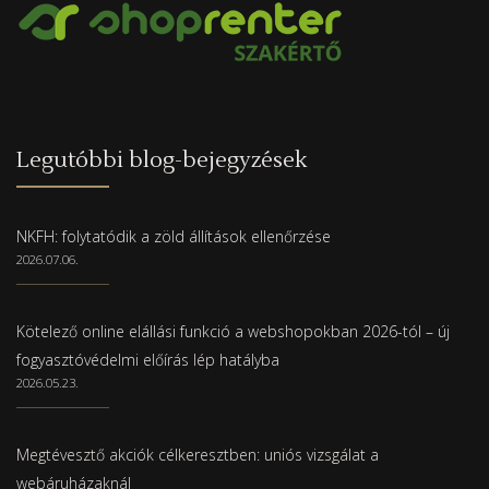
Legutóbbi blog-bejegyzések
NKFH: folytatódik a zöld állítások ellenőrzése
2026.07.06.
Kötelező online elállási funkció a webshopokban 2026-tól – új
fogyasztóvédelmi előírás lép hatályba
2026.05.23.
Megtévesztő akciók célkeresztben: uniós vizsgálat a
webáruházaknál