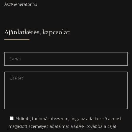
ÁszfGenerátor.hu
Ajánlatkérés, kapcsolat:
Alulírott, tudomásul veszem, hogy az adatkezelő a most
megadott személyes adataimat a GDPR, továbbá a saját