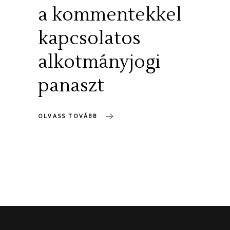
a kommentekkel
kapcsolatos
alkotmányjogi
panaszt
OLVASS TOVÁBB