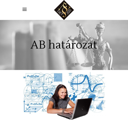
AB határozat