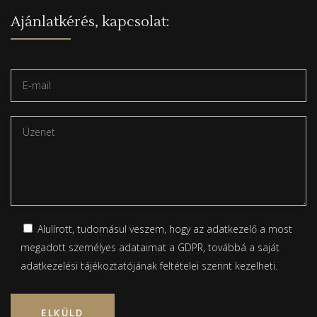
Ajánlatkérés, kapcsolat:
Alulírott, tudomásul veszem, hogy az adatkezelő a most
megadott személyes adataimat a GDPR, továbbá a saját
adatkezelési tájékoztatójának
feltételei szerint kezelheti.
Please leave this field empty.