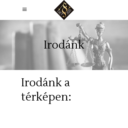
Irodánk
Irodánk a
térképen: