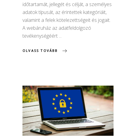
időtartamát, jellegét és célját, a személyes
adatok típusát, az érintettek kategóriáit,
valamint a felek kötelezettségeit és jogait.
A webáruház az adatfeldolgozó
tevékenységéért
OLVASS TOVÁBB