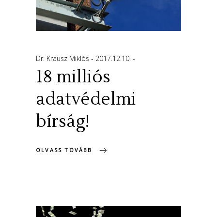
Dr. Krausz Miklós
2017.12.10.
18 milliós
adatvédelmi
bírság!
OLVASS TOVÁBB