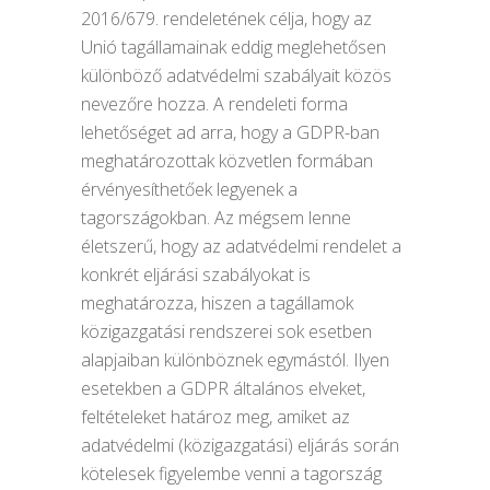
2016/679. rendeletének célja, hogy az
Unió tagállamainak eddig meglehetősen
különböző adatvédelmi szabályait közös
nevezőre hozza. A rendeleti forma
lehetőséget ad arra, hogy a GDPR-ban
meghatározottak közvetlen formában
érvényesíthetőek legyenek a
tagországokban. Az mégsem lenne
életszerű, hogy az adatvédelmi rendelet a
konkrét eljárási szabályokat is
meghatározza, hiszen a tagállamok
közigazgatási rendszerei sok esetben
alapjaiban különböznek egymástól. Ilyen
esetekben a GDPR általános elveket,
feltételeket határoz meg, amiket az
adatvédelmi (közigazgatási) eljárás során
kötelesek figyelembe venni a tagország