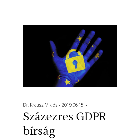
Dr. Krausz Miklós
2019.06.15.
Százezres GDPR
bírság