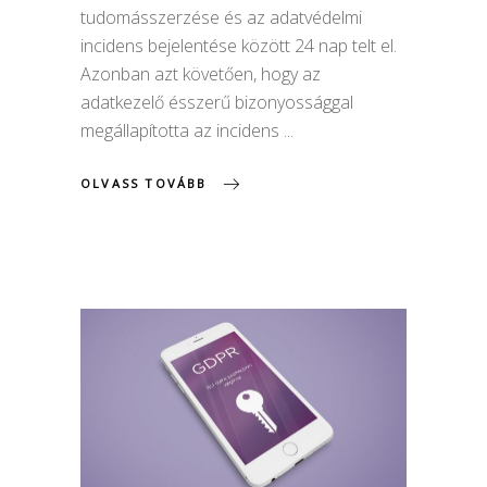
tudomásszerzése és az adatvédelmi
incidens bejelentése között 24 nap telt el.
Azonban azt követően, hogy az
adatkezelő ésszerű bizonyossággal
megállapította az incidens
OLVASS TOVÁBB