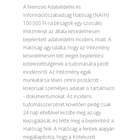
A Nemzeti Adatvédelmi és
Információszabadság Hatóság (NAIH)
100.000 Ft-ra bírságolt egy szociális
intézményt az általa késedelmesen
bejelentett adatvédelmi incidens miatt. A
Hatóság úgy találta, hogy az Intézmény
késedelmesen tett eleget bejelentési
kötelezettségének a tudomására jutott
incidensről. Az Intézmény egyik
munkatársa téves címre postázott -
kiskorúak személyes adatait is tartalmazó
- dokumentumokat. Az incidens
tudomásszerzését követően pedig csak
24 nap elteltével kezdte meg az ügy
kivizsgálását, és tette meg a bejelentést a
Hatóság felé. A Hatóság a fentiek alapján
megállapította, hogy a Kötelezett