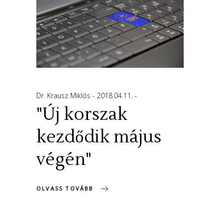
Dr. Krausz Miklós
2018.04.11.
"Új korszak
kezdődik május
végén"
OLVASS TOVÁBB