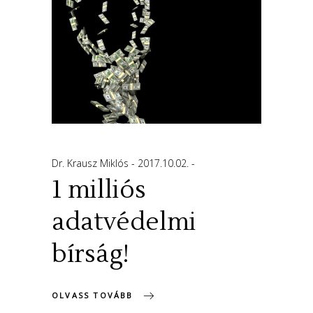
Dr. Krausz Miklós
2017.10.02.
1 milliós
adatvédelmi
bírság!
OLVASS TOVÁBB