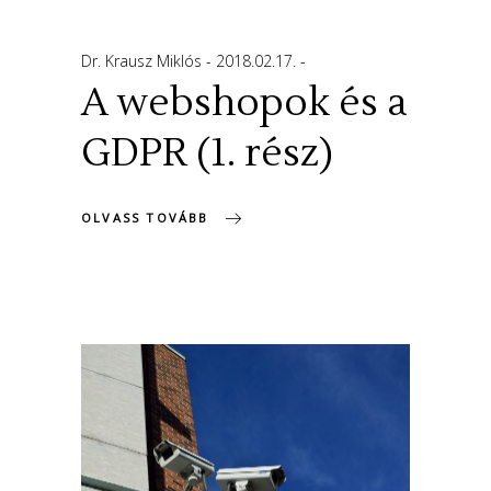
Dr. Krausz Miklós
2018.02.17.
A webshopok és a
GDPR (1. rész)
OLVASS TOVÁBB