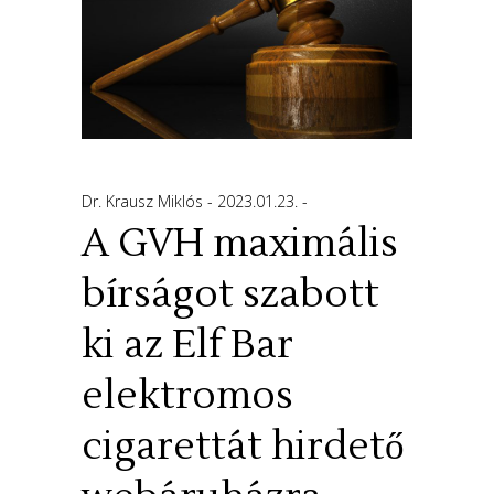
Dr. Krausz Miklós
2023.01.23.
A GVH maximális
bírságot szabott
ki az Elf Bar
elektromos
cigarettát hirdető