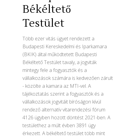
Békéltető
Testület
Több ezer vitás ügyet rendezett a
Budapesti Kereskedelmi és Iparkamara
(BKIK) által működtetett Budapesti
Békéltető Testület tavaly, a jogviták
mintegy fele a fogyasztók és a
vállalkozások számára is kedvezően zárult
- közölte a kamara az MTI-vel. A
tájékoztatás szerint a fogyasztók és a
vállalkozások jogvitáit bíróságon kívül
rendező alternatív vitarendezési fórum
4126 ügyben hozott döntést 2021-ben. A
testülethez a múlt évben 3891 ügy
érkezett. A békéltető testület több mint