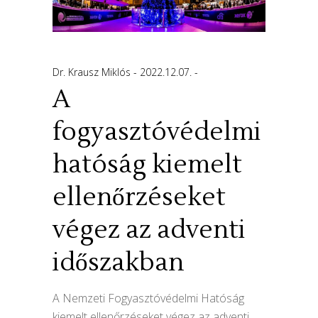
Dr. Krausz Miklós
2022.12.07.
A
fogyasztóvédelmi
hatóság kiemelt
ellenőrzéseket
végez az adventi
időszakban
A Nemzeti Fogyasztóvédelmi Hatóság
kiemelt ellenőrzéseket végez az adventi