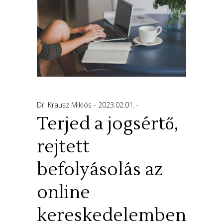
Dr. Krausz Miklós
2023.02.01.
Terjed a jogsértő,
rejtett
befolyásolás az
online
kereskedelemben