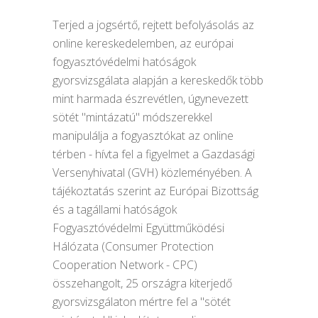
Terjed a jogsértő, rejtett befolyásolás az
online kereskedelemben, az európai
fogyasztóvédelmi hatóságok
gyorsvizsgálata alapján a kereskedők több
mint harmada észrevétlen, úgynevezett
sötét "mintázatú" módszerekkel
manipulálja a fogyasztókat az online
térben - hívta fel a figyelmet a Gazdasági
Versenyhivatal (GVH) közleményében. A
tájékoztatás szerint az Európai Bizottság
és a tagállami hatóságok
Fogyasztóvédelmi Együttműködési
Hálózata (Consumer Protection
Cooperation Network - CPC)
összehangolt, 25 országra kiterjedő
gyorsvizsgálaton mértre fel a "sötét