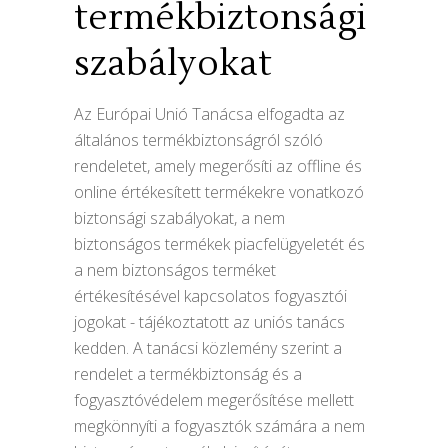
termékbiztonsági
szabályokat
Az Európai Unió Tanácsa elfogadta az
általános termékbiztonságról szóló
rendeletet, amely megerősíti az offline és
online értékesített termékekre vonatkozó
biztonsági szabályokat, a nem
biztonságos termékek piacfelügyeletét és
a nem biztonságos terméket
értékesítésével kapcsolatos fogyasztói
jogokat - tájékoztatott az uniós tanács
kedden. A tanácsi közlemény szerint a
rendelet a termékbiztonság és a
fogyasztóvédelem megerősítése mellett
megkönnyíti a fogyasztók számára a nem