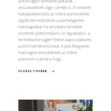
biztonságos termékek javítását,
visszaküldését vagy cseréjét is. A rendelet
hatálybalépésétől az online piactereknek
együtt kell működniük a piacfelügyeleti
hatóságokkal, ha veszélyes terméket
észlelnek platformjukon, és egyablakos, a
termékbiztonságért felelős kapcsolattartó
pontot kell létrehozniuk. A piacfelügyeleti
hatóságok elrendelhetik az online
piacterek számára, hogy
OLVASS TOVÁBB