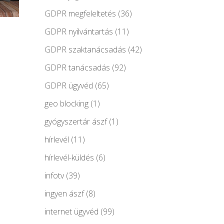
GDPR megfeleltetés
(36)
GDPR nyilvántartás
(11)
GDPR szaktanácsadás
(42)
GDPR tanácsadás
(92)
GDPR ügyvéd
(65)
geo blocking
(1)
gyógyszertár ászf
(1)
hírlevél
(11)
hírlevél-küldés
(6)
infotv
(39)
ingyen ászf
(8)
internet ügyvéd
(99)