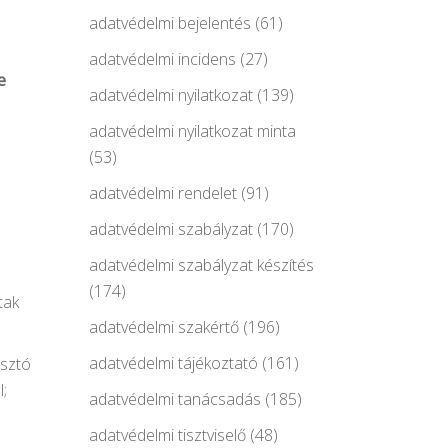
adatvédelmi bejelentés
(61)
adatvédelmi incidens
(27)
e
adatvédelmi nyilatkozat
(139)
adatvédelmi nyilatkozat minta
(53)
adatvédelmi rendelet
(91)
adatvédelmi szabályzat
(170)
adatvédelmi szabályzat készítés
(174)
tak
adatvédelmi szakértő
(196)
adatvédelmi tájékoztató
(161)
asztó
l;
adatvédelmi tanácsadás
(185)
adatvédelmi tisztviselő
(48)