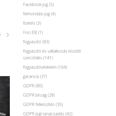
Facebook jog
(5)
felmondási jog
(4)
fizetés
(3)
Foci EB
(1)
ő
fogyasztó
(83)
fogyasztó és vállalkozás közötti
szerződés
(141)
fogyasztóvédelem
(164)
garancia
(37)
GDPR
(80)
GDPR bírság
(28)
GDPR felkészítés
(35)
GDPR jogi tanácsadás
(42)