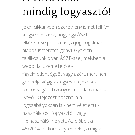
mindig fogyasztó!
Jelen cikkünkben szeretnénk ismét felhívni
a figyelmet arra, hogy egy ÁSZF
elkészítése precizitást, a jogi fogalmak
alapos ismeretét igényli. Gyakran
találkozunk olyan ÁSZF-szel, melyben a
weboldal üzemeltetője -
figyelmetlenségből, vagy azért, mert nem
gondolja végig az egyes kifejezések
fontosságát - bizonyos mondatokban a
"vevő" kifejezést használja a
jogszabályokban is - nem véletlenül -
használatos "fogyasztó", vagy
"felhasználó" helyett. Az előbbit a
45/2014-es kormányrendelet, a míg a