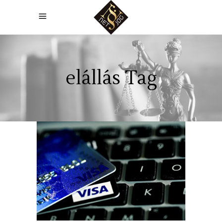
elállás Tag