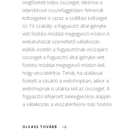
megfizetett teljes összeget, ideértve a
teljesítéssel összefüggésben felmerült
költségeket is (azaz a szállítási költséget
is). Fő szabály: a fogyasztó által igénybe
vett fizetési móddal megegyező módon A
webáruházat üzemeltető vállalkozás
elállás esetén a fogyasztónak visszajáró
összeget a fogyasztó által igénybe vett
fizetési móddal megegyező módon kell,
hogy visszatérítse. Tehát, ha utalással
fizetett a vásárló a webshopban, akkor a
webshopnak is utalnia kell az összeget. A
fogyasztó kifejezett beleegyezése alapján
a vállalkozás a visszatérítésre más fizetési
OLVASS TOVÁBB