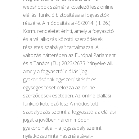
webshopok számára kötelező lesz online
elállási funkció biztosítása a fogyasztók
részére. A módosítás a 45/2014. (II. 26.)
Korm. rendeletet érinti, amely a fogyasztó
és a vállalkozás közötti szerződések
részletes szabályait tartalmazza. A
változás hátterében az Európai Parlament
és a Tanács (EU) 2023/2673 irányelve áll,
amely a fogyasztói elállási jog
gyakorlásának egyszerűsítését és
egységesítését célozza az online
szerződések esetében. Az online elállási
funkció kötelező lesz A módosított
szabályozás szerint a fogyasztó az elállási
jogát a jövőben három módon
gyakorolhatja: – a jogszabály szerinti
nyilatkozatminta használatával,–