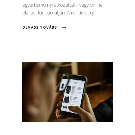
egyértelmű nyilatkozattal,– vagy online
elállási funkció útján. A rendelet új
OLVASS TOVÁBB