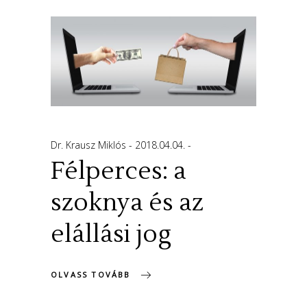
Dr. Krausz Miklós
2018.04.04.
Félperces: a
szoknya és az
elállási jog
OLVASS TOVÁBB