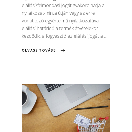
elállási/felmondási jogát gyakorolhatja a
nyilatkozat-minta útján vagy az erre
vonatkozó egyértelmű nyilatkozatával,
elállási határidő a termék átvételekor
kezdődik, a fogyasztó az elállási jogát a
OLVASS TOVÁBB