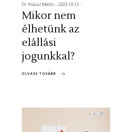
Dr. Krausz Miklós
2023.10.13.
Mikor nem
élhetünk az
elállási
jogunkkal?
OLVASS TOVÁBB