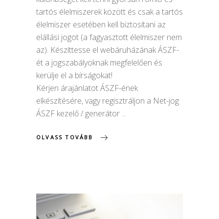
tartós élelmiszerek között és csak a tartós
élelmiszer esetében kell biztosítani az
elállási jogot (a fagyasztott élelmiszer nem
az). Készíttesse el webáruházának ÁSZF-
ét a jogszabályoknak megfelelően és
kerülje el a bírságokat!
Kérjen árajánlatot ÁSZF-ének
elkészítésére, vagy regisztráljon a Net-jog
ÁSZF kezelő / generátor
OLVASS TOVÁBB