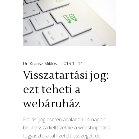
Dr. Krausz Miklós
2019.11.14.
Visszatartási jog:
ezt teheti a
webáruház
Elállási jog esetén általában 14 napon
belül vissza kell fizetnie a webshopnak a
fogyasztó által fizetett összeget, de