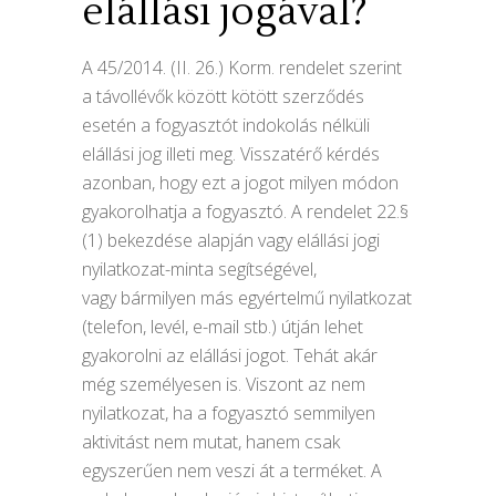
elállási jogával?
A 45/2014. (II. 26.) Korm. rendelet szerint
a távollévők között kötött szerződés
esetén a fogyasztót indokolás nélküli
elállási jog illeti meg. Visszatérő kérdés
azonban, hogy ezt a jogot milyen módon
gyakorolhatja a fogyasztó. A rendelet 22.§
(1) bekezdése alapján vagy elállási jogi
nyilatkozat-minta segítségével,
vagy bármilyen más egyértelmű nyilatkozat
(telefon, levél, e-mail stb.) útján lehet
gyakorolni az elállási jogot. Tehát akár
még személyesen is. Viszont az nem
nyilatkozat, ha a fogyasztó semmilyen
aktivitást nem mutat, hanem csak
egyszerűen nem veszi át a terméket. A