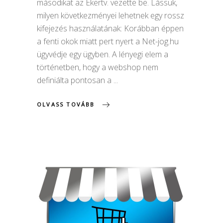
másodikat az Ekertv. vezette be. Lássuk,
milyen következményei lehetnek egy rossz
kifejezés használatának: Korábban éppen
a fenti okok miatt pert nyert a Net-jog.hu
ügyvédje egy ügyben. A lényegi elem a
történetben, hogy a webshop nem
definiálta pontosan a
OLVASS TOVÁBB