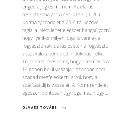
enged a jog és mit nem. Az elállás
részletszabályait a 45/20147. (II. 26.)
Kormány rendelet a 20. §-tól kezdve
taglalja. Nem lehet elégszer hangsúlyozni,
hogy ilyenkor milyen jogai is vannak a
fogyasztónak. Elállás esetén a fogyasztó
visszaküldi a terméket, indokolás nélkül.
Teljesen természetes, hogy a termék ára
14 napon belül visszajár, azonban nem
szabad megfeledkezni arról, hogy a
szállítási díj is visszajár. A Korm. rendelet
egészen pontosan úgy fogalmaz, hogy
OLVASS TOVÁBB