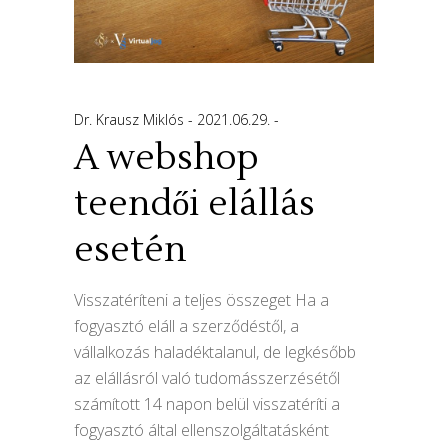
Dr. Krausz Miklós
2021.06.29.
A webshop
teendői elállás
esetén
Visszatéríteni a teljes összeget Ha a
fogyasztó eláll a szerződéstől, a
vállalkozás haladéktalanul, de legkésőbb
az elállásról való tudomásszerzésétől
számított 14 napon belül visszatéríti a
fogyasztó által ellenszolgáltatásként