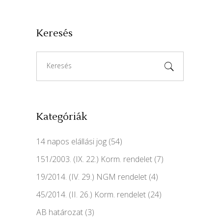
Keresés
Search
for:
Kategóriák
14 napos elállási jog
(54)
151/2003. (IX. 22.) Korm. rendelet
(7)
19/2014. (IV. 29.) NGM rendelet
(4)
45/2014. (II. 26.) Korm. rendelet
(24)
AB határozat
(3)