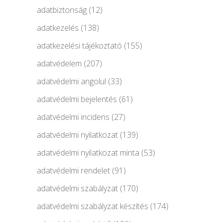
adatbiztonság
(12)
adatkezelés
(138)
adatkezelési tájékoztató
(155)
adatvédelem
(207)
adatvédelmi angolul
(33)
adatvédelmi bejelentés
(61)
adatvédelmi incidens
(27)
adatvédelmi nyilatkozat
(139)
adatvédelmi nyilatkozat minta
(53)
adatvédelmi rendelet
(91)
adatvédelmi szabályzat
(170)
adatvédelmi szabályzat készítés
(174)