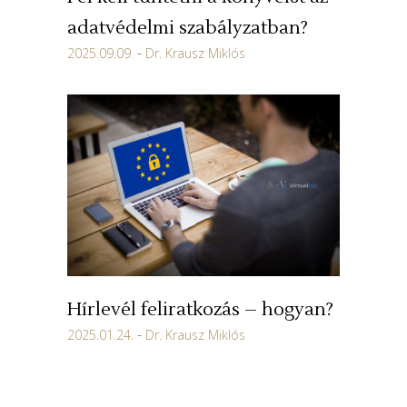
adatvédelmi szabályzatban?
2025.09.09.
Dr. Krausz Miklós
Hírlevél feliratkozás – hogyan?
2025.01.24.
Dr. Krausz Miklós