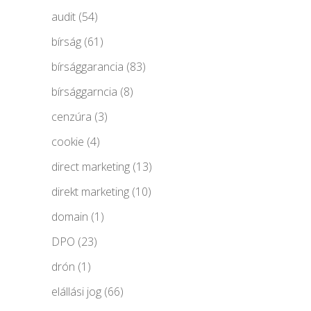
audit
(54)
bírság
(61)
bírsággarancia
(83)
bírsággarncia
(8)
cenzúra
(3)
cookie
(4)
direct marketing
(13)
direkt marketing
(10)
domain
(1)
DPO
(23)
drón
(1)
elállási jog
(66)