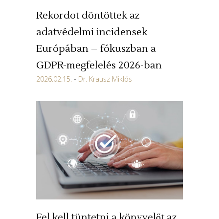
Rekordot döntöttek az
adatvédelmi incidensek
Európában – fókuszban a
GDPR-megfelelés 2026-ban
2026.02.15.
Dr. Krausz Miklós
Fel kell tüntetni a könyvelőt az