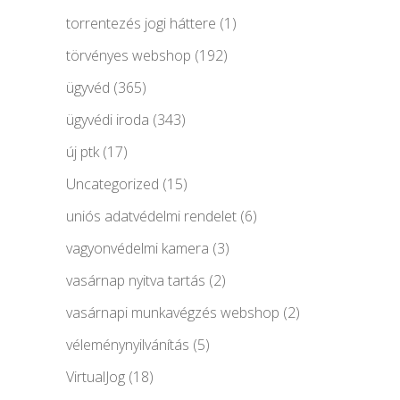
torrentezés jogi háttere
(1)
törvényes webshop
(192)
ügyvéd
(365)
ügyvédi iroda
(343)
új ptk
(17)
Uncategorized
(15)
uniós adatvédelmi rendelet
(6)
vagyonvédelmi kamera
(3)
vasárnap nyitva tartás
(2)
vasárnapi munkavégzés webshop
(2)
véleménynyilvánítás
(5)
VirtualJog
(18)