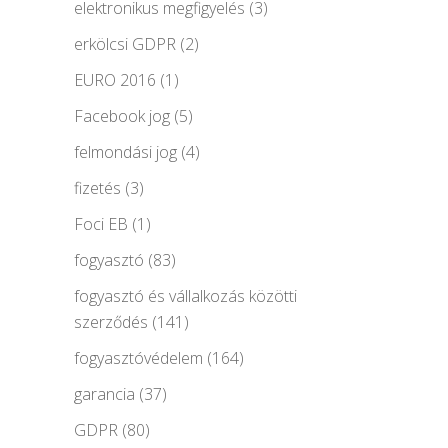
elektronikus megfigyelés
(3)
erkölcsi GDPR
(2)
EURO 2016
(1)
Facebook jog
(5)
felmondási jog
(4)
fizetés
(3)
Foci EB
(1)
fogyasztó
(83)
fogyasztó és vállalkozás közötti
szerződés
(141)
fogyasztóvédelem
(164)
garancia
(37)
GDPR
(80)