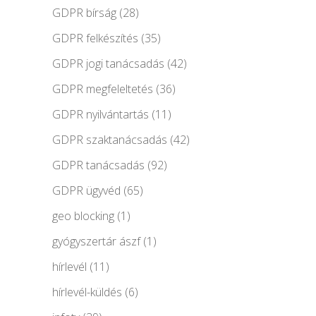
GDPR bírság
(28)
GDPR felkészítés
(35)
GDPR jogi tanácsadás
(42)
GDPR megfeleltetés
(36)
GDPR nyilvántartás
(11)
GDPR szaktanácsadás
(42)
GDPR tanácsadás
(92)
GDPR ügyvéd
(65)
geo blocking
(1)
gyógyszertár ászf
(1)
hírlevél
(11)
hírlevél-küldés
(6)