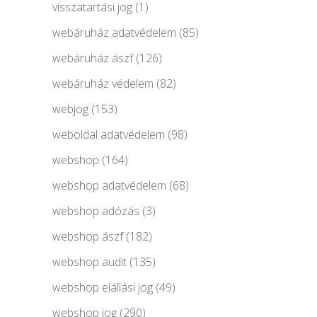
visszatartási jog
(1)
webáruház adatvédelem
(85)
webáruház ászf
(126)
webáruház védelem
(82)
webjog
(153)
weboldal adatvédelem
(98)
webshop
(164)
webshop adatvédelem
(68)
webshop adózás
(3)
webshop ászf
(182)
webshop audit
(135)
webshop elállási jog
(49)
webshop jog
(290)