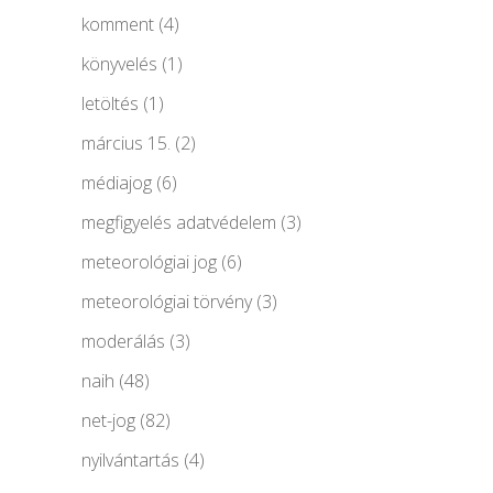
komment
(4)
könyvelés
(1)
letöltés
(1)
március 15.
(2)
médiajog
(6)
megfigyelés adatvédelem
(3)
meteorológiai jog
(6)
meteorológiai törvény
(3)
moderálás
(3)
naih
(48)
net-jog
(82)
nyilvántartás
(4)