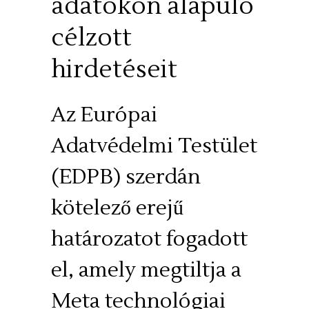
adatokon alapuló
célzott
hirdetéseit
Az Európai
Adatvédelmi Testület
(EDPB) szerdán
kötelező erejű
határozatot fogadott
el, amely megtiltja a
Meta technológiai