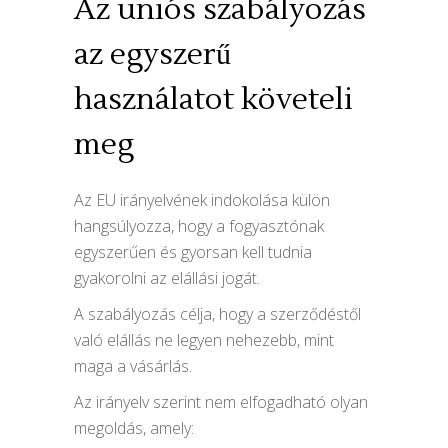
Az uniós szabályozás
az egyszerű
használatot követeli
meg
Az EU irányelvének indokolása külön
hangsúlyozza, hogy a fogyasztónak
egyszerűen és gyorsan kell tudnia
gyakorolni az elállási jogát.
A szabályozás célja, hogy a szerződéstől
való elállás ne legyen nehezebb, mint
maga a vásárlás.
Az irányelv szerint nem elfogadható olyan
megoldás, amely: