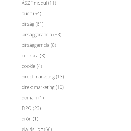
ÁSZF modul
(11)
audit
(54)
bírság
(61)
bírsággarancia
(83)
bírsággarncia
(8)
cenzúra
(3)
cookie
(4)
direct marketing
(13)
direkt marketing
(10)
domain
(1)
DPO
(23)
drón
(1)
elállási jog
(66)