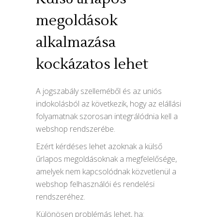
megoldások
alkalmazása
kockázatos lehet
A jogszabály szelleméből és az uniós
indokolásból az következik, hogy az elállási
folyamatnak szorosan integrálódnia kell a
webshop rendszerébe.
Ezért kérdéses lehet azoknak a külső
űrlapos megoldásoknak a megfelelősége,
amelyek nem kapcsolódnak közvetlenül a
webshop felhasználói és rendelési
rendszeréhez.
Különösen problémás lehet, ha: