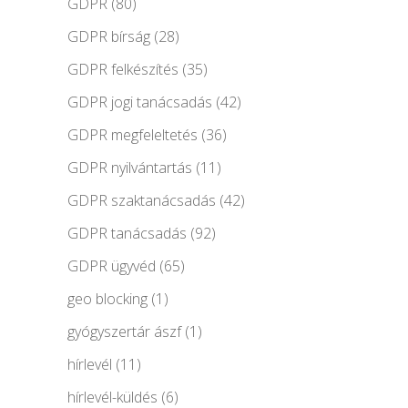
GDPR
(80)
GDPR bírság
(28)
GDPR felkészítés
(35)
GDPR jogi tanácsadás
(42)
GDPR megfeleltetés
(36)
GDPR nyilvántartás
(11)
GDPR szaktanácsadás
(42)
GDPR tanácsadás
(92)
GDPR ügyvéd
(65)
geo blocking
(1)
gyógyszertár ászf
(1)
hírlevél
(11)
hírlevél-küldés
(6)