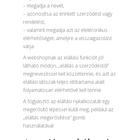
– megadja a nevét,
– azonosítsa az érintett szerződést vagy
rendelést,
– valamint megadja azt az elektronikus
elérhetőséget, amelyre a visszaigazolást
várja.
A webshopnak az elállási funkciót jól
látható módon, „elállás a szerződéstől”
megnevezéssel kell közzétennie, és azt az
elállási időszak teljes időtartama alatt
folyamatosan elérhetővé kell tennie.
A fogyasztó az elállási nyilatkozatát egy
megerősítő lépéssel küldi meg, például az
„elállás megerősítése” gomb
használatával.