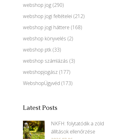
webshop jog
(290)
webshop jogi feltételei
(212)
webshop jogi háttere
(168)
webshop könyvelés
(2)
webshop ptk
(33)
webshop számlázás
(3)
webshopjogász
(177)
WebshopÜgyvéd
(173)
Latest Posts
NKFH: folytatódik a zöld
állítások ellenőrzése