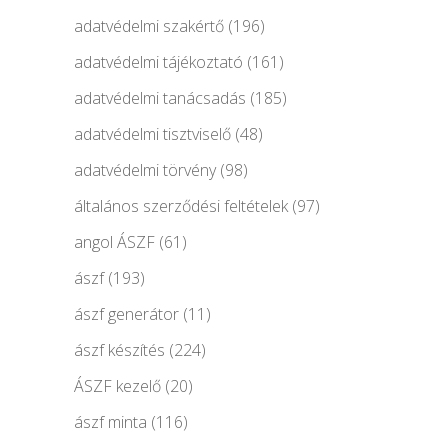
adatvédelmi szakértő
(196)
adatvédelmi tájékoztató
(161)
adatvédelmi tanácsadás
(185)
adatvédelmi tisztviselő
(48)
adatvédelmi törvény
(98)
általános szerződési feltételek
(97)
angol ÁSZF
(61)
ászf
(193)
ászf generátor
(11)
ászf készítés
(224)
ÁSZF kezelő
(20)
ászf minta
(116)