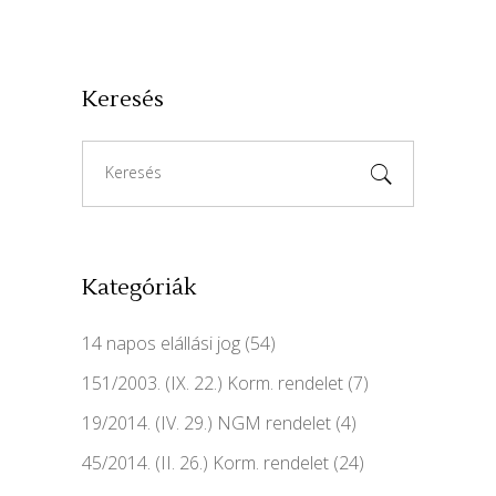
Keresés
Search
for:
Kategóriák
14 napos elállási jog
(54)
151/2003. (IX. 22.) Korm. rendelet
(7)
19/2014. (IV. 29.) NGM rendelet
(4)
45/2014. (II. 26.) Korm. rendelet
(24)