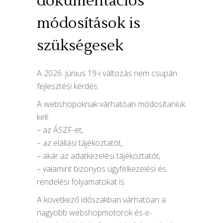
dokumentációs
módosítások is
szükségesek
A 2026. június 19-i változás nem csupán
fejlesztési kérdés.
A webshopoknak várhatóan módosítaniuk
kell:
– az ÁSZF-et,
– az elállási tájékoztatót,
– akár az adatkezelési tájékoztatót,
– valamint bizonyos ügyfélkezelési és
rendelési folyamatokat is.
A következő időszakban várhatóan a
nagyobb webshopmotorok és e-