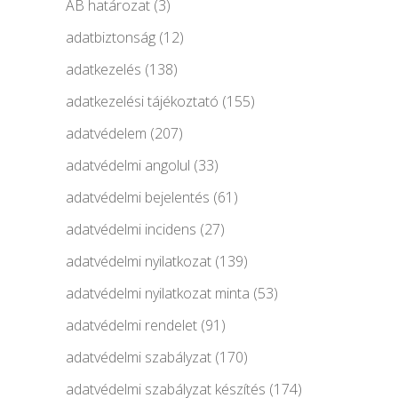
AB határozat
(3)
adatbiztonság
(12)
adatkezelés
(138)
adatkezelési tájékoztató
(155)
adatvédelem
(207)
adatvédelmi angolul
(33)
adatvédelmi bejelentés
(61)
adatvédelmi incidens
(27)
adatvédelmi nyilatkozat
(139)
adatvédelmi nyilatkozat minta
(53)
adatvédelmi rendelet
(91)
adatvédelmi szabályzat
(170)
adatvédelmi szabályzat készítés
(174)