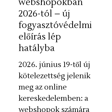
webshopokban
2026-tól – új
fogyasztóvédelmi
előírás lép
hatályba
2026. június 19-től új
kötelezettség jelenik
meg az online
kereskedelemben: a
webshopok számára