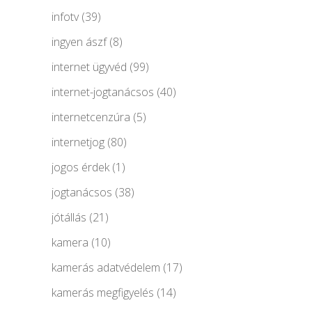
infotv
(39)
ingyen ászf
(8)
internet ügyvéd
(99)
internet-jogtanácsos
(40)
internetcenzúra
(5)
internetjog
(80)
jogos érdek
(1)
jogtanácsos
(38)
jótállás
(21)
kamera
(10)
kamerás adatvédelem
(17)
kamerás megfigyelés
(14)