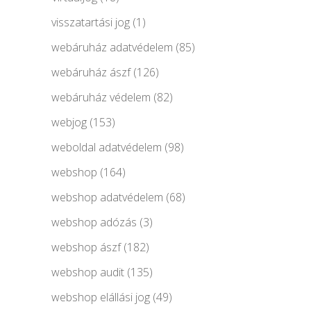
visszatartási jog
(1)
webáruház adatvédelem
(85)
webáruház ászf
(126)
webáruház védelem
(82)
webjog
(153)
weboldal adatvédelem
(98)
webshop
(164)
webshop adatvédelem
(68)
webshop adózás
(3)
webshop ászf
(182)
webshop audit
(135)
webshop elállási jog
(49)