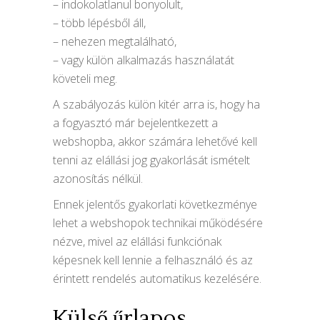
– indokolatlanul bonyolult,
– több lépésből áll,
– nehezen megtalálható,
– vagy külön alkalmazás használatát
követeli meg.
A szabályozás külön kitér arra is, hogy ha
a fogyasztó már bejelentkezett a
webshopba, akkor számára lehetővé kell
tenni az elállási jog gyakorlását ismételt
azonosítás nélkül.
Ennek jelentős gyakorlati következménye
lehet a webshopok technikai működésére
nézve, mivel az elállási funkciónak
képesnek kell lennie a felhasználó és az
érintett rendelés automatikus kezelésére.
Külső űrlapos