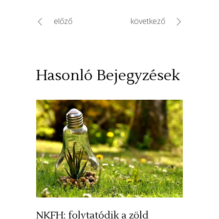
előző
következő
Hasonló Bejegyzések
NKFH: folytatódik a zöld