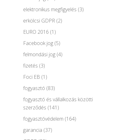
elektronikus megfigyelés
(3)
erkölcsi GDPR
(2)
EURO 2016
(1)
Facebook jog
(5)
felmondási jog
(4)
fizetés
(3)
Foci EB
(1)
fogyasztó
(83)
fogyasztó és vállalkozás közötti
szerződés
(141)
fogyasztóvédelem
(164)
garancia
(37)