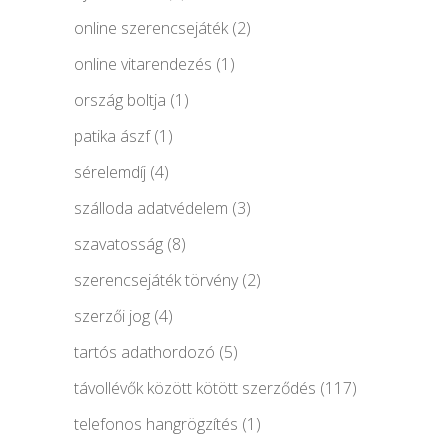
online szerencsejáték
(2)
online vitarendezés
(1)
ország boltja
(1)
patika ászf
(1)
sérelemdíj
(4)
szálloda adatvédelem
(3)
szavatosság
(8)
szerencsejáték törvény
(2)
szerzői jog
(4)
tartós adathordozó
(5)
távollévők között kötött szerződés
(117)
telefonos hangrögzítés
(1)