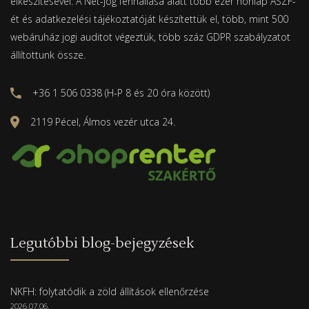
elkészítésével. A Net-jog fennállása alatt több ezer honlap ÁSZF-
ét és adatkezelési tájékoztatóját készítettük el, több, mint 500
webáruház jogi auditot végeztük, több száz GDPR szabályzatot
állítottunk össze.
+36 1 506 0338 (H-P 8 és 20 óra között)
2119 Pécel, Álmos vezér utca 24.
Legutóbbi blog-bejegyzések
NKFH: folytatódik a zöld állítások ellenőrzése
2026.07.06.