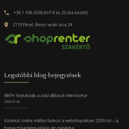
+36 1 506 0338 (H-P 8 és 20 óra között)
2119 Pécel, Álmos vezér utca 24.
Legutóbbi blog-bejegyzések
NKFH: folytatódik a zöld állítások ellenőrzése
2026.07.06.
Kötelező online elállási funkció a webshopokban 2026-tól – új
fogyasztóvédelmi előírás lép hatályba