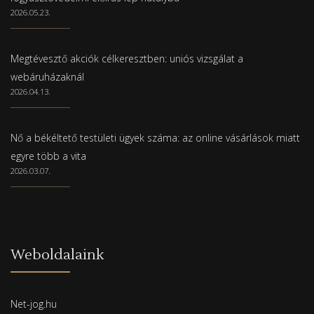
2026.05.23.
Megtévesztő akciók célkeresztben: uniós vizsgálat a
webáruházaknál
2026.04.13.
Nő a békéltető testületi ügyek száma: az online vásárlások miatt
egyre több a vita
2026.03.07.
Weboldalaink
Net-jog.hu