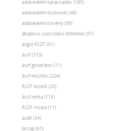
adatvédelmi tanácsadás
(185)
adatvédelmi tisztviselő
(48)
adatvédelmi törvény
(98)
általános szerződési feltételek
(97)
angol ÁSZF
(61)
ászf
(193)
ászf generátor
(11)
ászf készítés
(224)
ÁSZF kezelő
(20)
ászf minta
(116)
ÁSZF modul
(11)
audit
(54)
bírság
(61)