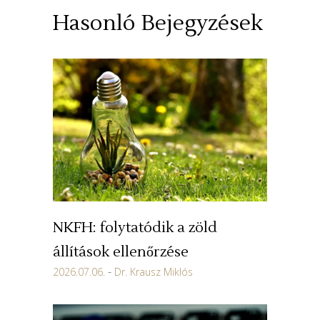
Hasonló Bejegyzések
NKFH: folytatódik a zöld
állítások ellenőrzése
2026.07.06.
Dr. Krausz Miklós