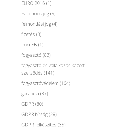
EURO 2016
(1)
Facebook jog
(5)
felmondási jog
(4)
fizetés
(3)
Foci EB
(1)
fogyasztó
(83)
fogyasztó és vállalkozás közötti
szerződés
(141)
fogyasztóvédelem
(164)
garancia
(37)
GDPR
(80)
GDPR bírság
(28)
GDPR felkészítés
(35)