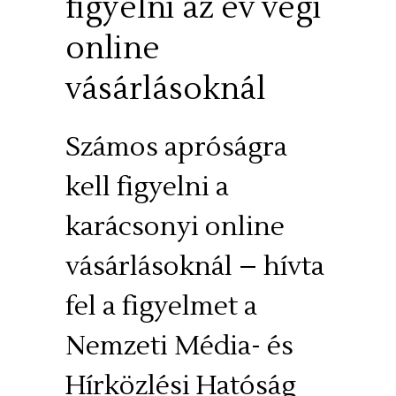
figyelni az év végi
online
vásárlásoknál
Számos apróságra
kell figyelni a
karácsonyi online
vásárlásoknál – hívta
fel a figyelmet a
Nemzeti Média- és
Hírközlési Hatóság