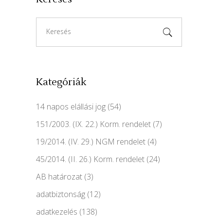
Search
for:
Kategóriák
14 napos elállási jog
(54)
151/2003. (IX. 22.) Korm. rendelet
(7)
19/2014. (IV. 29.) NGM rendelet
(4)
45/2014. (II. 26.) Korm. rendelet
(24)
AB határozat
(3)
adatbiztonság
(12)
adatkezelés
(138)