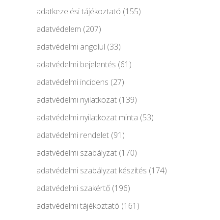
adatkezelési tájékoztató
(155)
adatvédelem
(207)
adatvédelmi angolul
(33)
adatvédelmi bejelentés
(61)
adatvédelmi incidens
(27)
adatvédelmi nyilatkozat
(139)
adatvédelmi nyilatkozat minta
(53)
adatvédelmi rendelet
(91)
adatvédelmi szabályzat
(170)
adatvédelmi szabályzat készítés
(174)
adatvédelmi szakértő
(196)
adatvédelmi tájékoztató
(161)