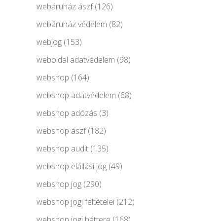
webáruház ászf
(126)
webáruház védelem
(82)
webjog
(153)
weboldal adatvédelem
(98)
webshop
(164)
webshop adatvédelem
(68)
webshop adózás
(3)
webshop ászf
(182)
webshop audit
(135)
webshop elállási jog
(49)
webshop jog
(290)
webshop jogi feltételei
(212)
webshop jogi háttere
(168)