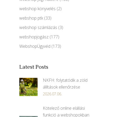
webshop könyvelés
(2)
webshop ptk
(33)
webshop számlázás
(3)
webshopjogász
(177)
WebshopÜgyvéd
(173)
Latest Posts
NKFH: folytatódik a zöld
állítások ellenőrzése
2026.07.06.
Kötelező online elállási
funkció a webshopokban