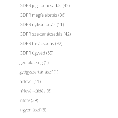
GDPR jogi tanácsadás
(42)
GDPR megfeleltetés
(36)
GDPR nyilvántartás
(11)
GDPR szaktanácsadás
(42)
GDPR tanácsadás
(92)
GDPR ügyvéd
(65)
geo blocking
(1)
gyógyszertár ászf
(1)
hírlevél
(11)
hírlevél-küldés
(6)
infotv
(39)
ingyen ászf
(8)