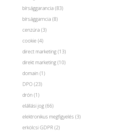
bírsággarancia
(83)
bírsággarncia
(8)
cenzúra
(3)
cookie
(4)
direct marketing
(13)
direkt marketing
(10)
domain
(1)
DPO
(23)
drón
(1)
elállási jog
(66)
elektronikus megfigyelés
(3)
erkölcsi GDPR
(2)