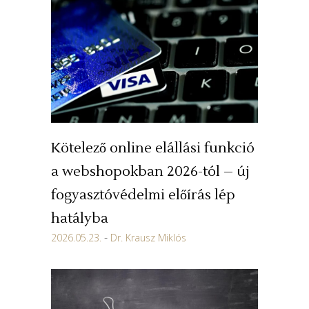
Kötelező online elállási funkció
a webshopokban 2026-tól – új
fogyasztóvédelmi előírás lép
hatályba
2026.05.23.
Dr. Krausz Miklós