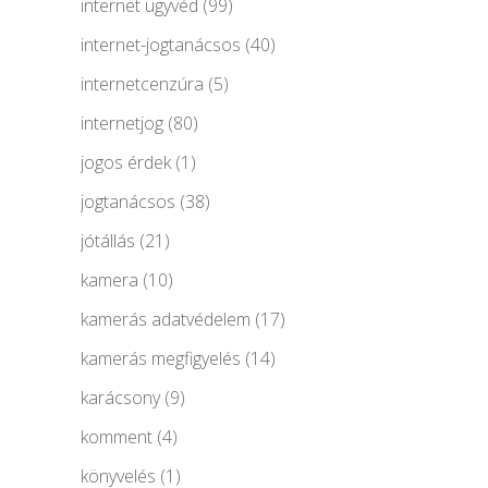
internet ügyvéd
(99)
internet-jogtanácsos
(40)
internetcenzúra
(5)
internetjog
(80)
jogos érdek
(1)
jogtanácsos
(38)
jótállás
(21)
kamera
(10)
kamerás adatvédelem
(17)
kamerás megfigyelés
(14)
karácsony
(9)
komment
(4)
könyvelés
(1)