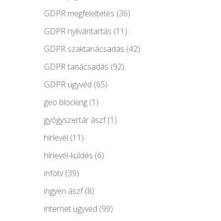
GDPR megfeleltetés
(36)
GDPR nyilvántartás
(11)
GDPR szaktanácsadás
(42)
GDPR tanácsadás
(92)
GDPR ügyvéd
(65)
geo blocking
(1)
gyógyszertár ászf
(1)
hírlevél
(11)
hírlevél-küldés
(6)
infotv
(39)
ingyen ászf
(8)
internet ügyvéd
(99)