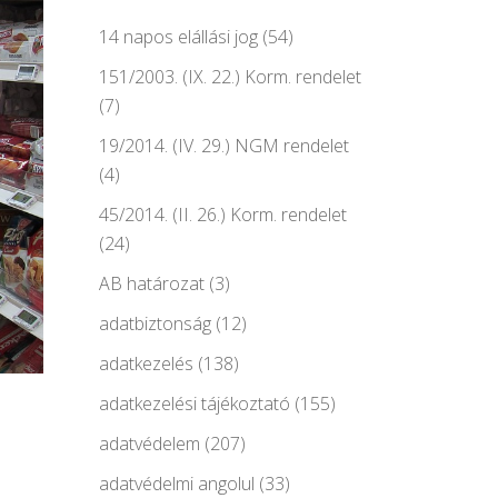
14 napos elállási jog
(54)
151/2003. (IX. 22.) Korm. rendelet
(7)
19/2014. (IV. 29.) NGM rendelet
(4)
45/2014. (II. 26.) Korm. rendelet
(24)
AB határozat
(3)
adatbiztonság
(12)
adatkezelés
(138)
adatkezelési tájékoztató
(155)
adatvédelem
(207)
adatvédelmi angolul
(33)