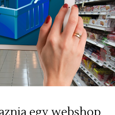
lmaznia egy webshop