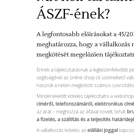
ÁSZF-ének?
A legfontosabb előírásokat a 45/2014
meghatározza, hogy a vállalkozás m
megkötését megelőzően tájékoztatni
Ennek a tájékoztatásnak a legkézenfekvőbb pé
segítségével az online shop-ot üzemeltető váll
használ a neten megkötött számos szerződés
Mindenekelőtt köteles tájékoztatni a websho
címéről, telefonszámáról, elektronikus címé
az árát – méghozzá az áfával növelt, tehát
bru
a fizetés, a szállítás és a teljesítés határidej
A vállalkozás köteles az
elállási
joggal
kapcsol