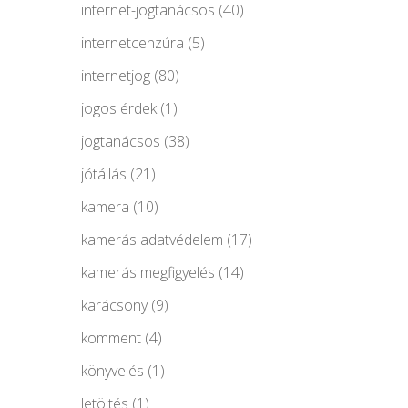
internet-jogtanácsos
(40)
internetcenzúra
(5)
internetjog
(80)
jogos érdek
(1)
jogtanácsos
(38)
jótállás
(21)
kamera
(10)
kamerás adatvédelem
(17)
kamerás megfigyelés
(14)
karácsony
(9)
komment
(4)
könyvelés
(1)
letöltés
(1)