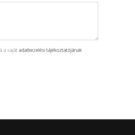
á a saját
adatkezelési tájékoztatójának