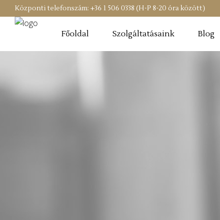
Központi telefonszám: +36 1 506 0338 (H-P 8-20 óra között)
Főoldal
Szolgáltatásaink
Blog