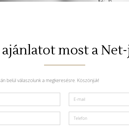
ajánlatot most a Net-
rán belül válaszolunk a megkeresésre. Köszönjük!