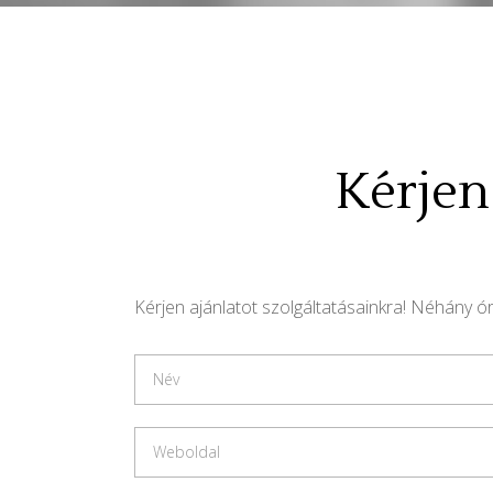
Kérjen 
Kérjen ajánlatot szolgáltatásainkra! Néhány ó