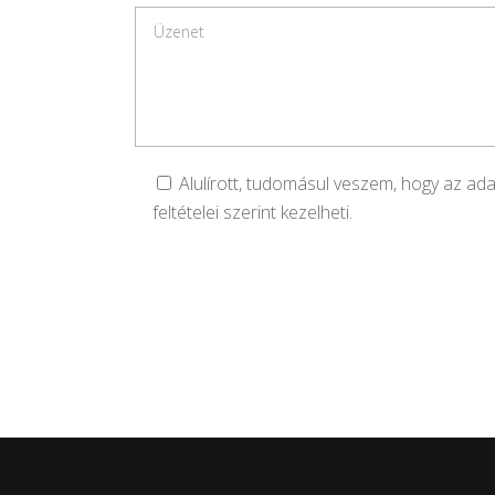
Alulírott, tudomásul veszem, hogy az a
feltételei szerint kezelheti.