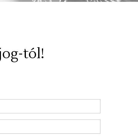
jog-tól!