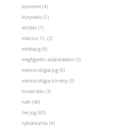
komment
(4)
könyvelés
(1)
letöltés
(1)
március 15.
(2)
médiajog
(6)
megfigyelés adatvédelem
(3)
meteorológiai jog
(6)
meteorológiai törvény
(3)
moderálás
(3)
naih
(48)
net-jog
(82)
nyilvántartás
(4)