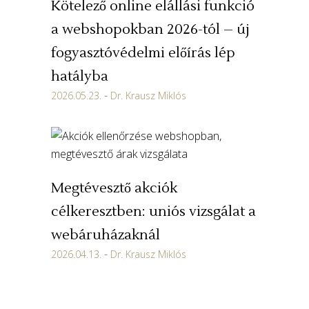
Kötelező online elállási funkció
a webshopokban 2026-tól – új
fogyasztóvédelmi előírás lép
hatályba
2026.05.23.
Dr. Krausz Miklós
Megtévesztő akciók
célkeresztben: uniós vizsgálat a
webáruházaknál
2026.04.13.
Dr. Krausz Miklós