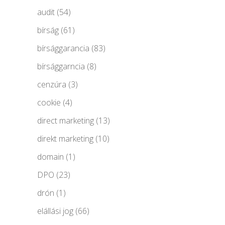
audit
(54)
bírság
(61)
bírsággarancia
(83)
bírsággarncia
(8)
cenzúra
(3)
cookie
(4)
direct marketing
(13)
direkt marketing
(10)
domain
(1)
DPO
(23)
drón
(1)
elállási jog
(66)