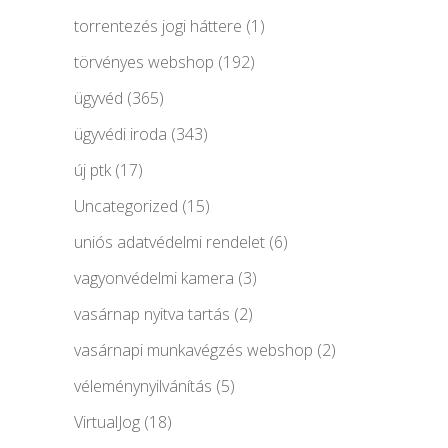
torrentezés jogi háttere
(1)
törvényes webshop
(192)
ügyvéd
(365)
ügyvédi iroda
(343)
új ptk
(17)
Uncategorized
(15)
uniós adatvédelmi rendelet
(6)
vagyonvédelmi kamera
(3)
vasárnap nyitva tartás
(2)
vasárnapi munkavégzés webshop
(2)
véleménynyilvánítás
(5)
VirtualJog
(18)