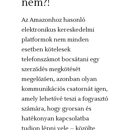
nem?!
Az Amazonhoz hasonló
elektronikus kereskedelmi
platformok nem minden
esetben kötelesek
telefonszámot bocsátani egy
szerződés megkötését
megelőzően, azonban olyan
kommunikációs csatornát igen,
amely lehetővé teszi a fogyasztó
számára, hogy gyorsan és
hatékonyan kapcsolatba
tudjon lépni vele – közölte