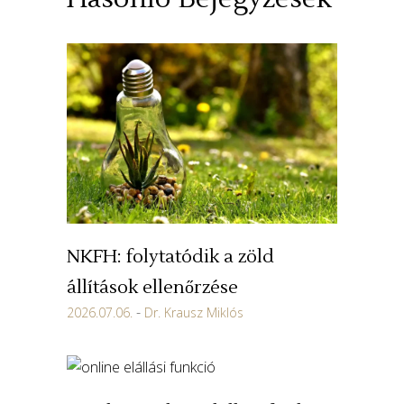
NKFH: folytatódik a zöld
állítások ellenőrzése
2026.07.06.
Dr. Krausz Miklós