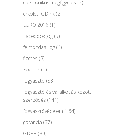
elektronikus megfigyelés
(3)
erkölcsi GDPR
(2)
EURO 2016
(1)
Facebook jog
(5)
felmondási jog
(4)
fizetés
(3)
Foci EB
(1)
fogyasztó
(83)
fogyasztó és vállalkozás közötti
szerződés
(141)
fogyasztóvédelem
(164)
garancia
(37)
GDPR
(80)