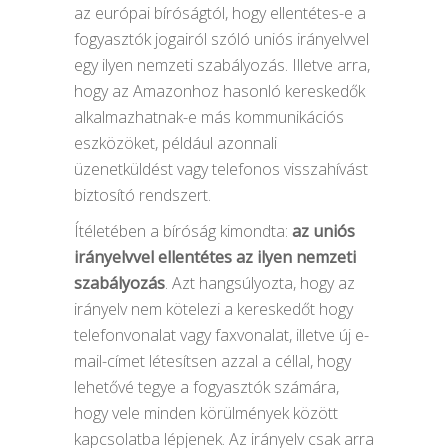
az európai bíróságtól, hogy ellentétes-e a
fogyasztók jogairól szóló uniós irányelvvel
egy ilyen nemzeti szabályozás. Illetve arra,
hogy az Amazonhoz hasonló kereskedők
alkalmazhatnak-e más kommunikációs
eszközöket, például azonnali
üzenetküldést vagy telefonos visszahívást
biztosító rendszert.
Ítéletében a bíróság kimondta:
az uniós
irányelvvel ellentétes az ilyen nemzeti
szabályozás
. Azt hangsúlyozta, hogy az
irányelv nem kötelezi a kereskedőt hogy
telefonvonalat vagy faxvonalat, illetve új e-
mail-címet létesítsen azzal a céllal, hogy
lehetővé tegye a fogyasztók számára,
hogy vele minden körülmények között
kapcsolatba lépjenek. Az irányelv csak arra