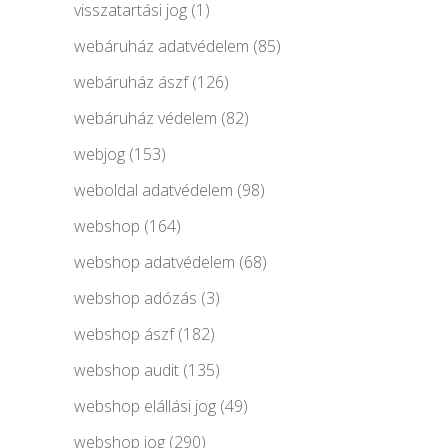
visszatartási jog
(1)
webáruház adatvédelem
(85)
webáruház ászf
(126)
webáruház védelem
(82)
webjog
(153)
weboldal adatvédelem
(98)
webshop
(164)
webshop adatvédelem
(68)
webshop adózás
(3)
webshop ászf
(182)
webshop audit
(135)
webshop elállási jog
(49)
webshop jog
(290)