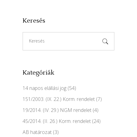
Keresés
Search
for:
Kategóriák
14 napos elállási jog
(54)
151/2003. (IX. 22.) Korm. rendelet
(7)
19/2014. (IV. 29.) NGM rendelet
(4)
45/2014. (II. 26.) Korm. rendelet
(24)
AB határozat
(3)