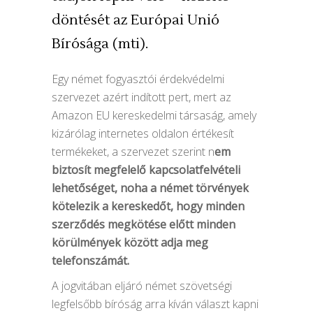
döntését az Európai Unió
Bírósága (mti).
Egy német fogyasztói érdekvédelmi
szervezet azért indított pert, mert az
Amazon EU kereskedelmi társaság, amely
kizárólag internetes oldalon értékesít
termékeket, a szervezet szerint n
em
biztosít megfelelő kapcsolatfelvételi
lehetőséget, noha a német törvények
kötelezik a kereskedőt, hogy minden
szerződés megkötése előtt minden
körülmények között adja meg
telefonszámát.
A jogvitában eljáró német szövetségi
legfelsőbb bíróság arra kíván választ kapni