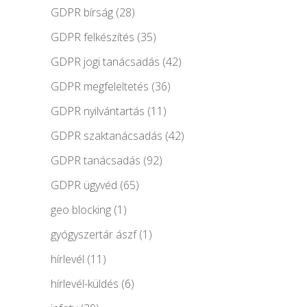
GDPR bírság
(28)
GDPR felkészítés
(35)
GDPR jogi tanácsadás
(42)
GDPR megfeleltetés
(36)
GDPR nyilvántartás
(11)
GDPR szaktanácsadás
(42)
GDPR tanácsadás
(92)
GDPR ügyvéd
(65)
geo blocking
(1)
gyógyszertár ászf
(1)
hírlevél
(11)
hírlevél-küldés
(6)