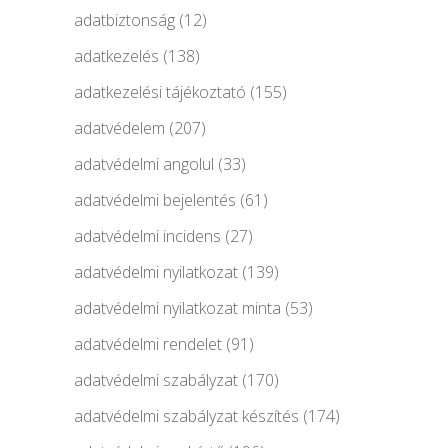
adatbiztonság
(12)
adatkezelés
(138)
adatkezelési tájékoztató
(155)
adatvédelem
(207)
adatvédelmi angolul
(33)
adatvédelmi bejelentés
(61)
adatvédelmi incidens
(27)
adatvédelmi nyilatkozat
(139)
adatvédelmi nyilatkozat minta
(53)
adatvédelmi rendelet
(91)
adatvédelmi szabályzat
(170)
adatvédelmi szabályzat készítés
(174)