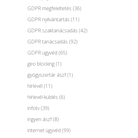
GDPR megfeleltetés
(36)
GDPR nyilvántartás
(11)
GDPR szaktanácsadás
(42)
GDPR tanácsadás
(92)
GDPR ügyvéd
(65)
geo blocking
(1)
gyógyszertár ászf
(1)
hírlevél
(11)
hírlevél-küldés
(6)
infotv
(39)
ingyen ászf
(8)
internet ügyvéd
(99)