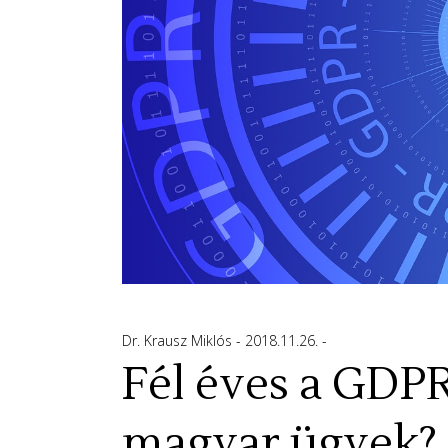
Dr. Krausz Miklós
2018.11.26.
Fél éves a GDPR
magyar ügyek?