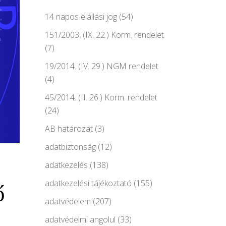
14 napos elállási jog
(54)
151/2003. (IX. 22.) Korm. rendelet
(7)
19/2014. (IV. 29.) NGM rendelet
(4)
45/2014. (II. 26.) Korm. rendelet
(24)
AB határozat
(3)
adatbiztonság
(12)
adatkezelés
(138)
adatkezelési tájékoztató
(155)
ő
adatvédelem
(207)
adatvédelmi angolul
(33)