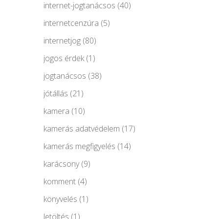
internet-jogtanácsos
(40)
internetcenzúra
(5)
internetjog
(80)
jogos érdek
(1)
jogtanácsos
(38)
jótállás
(21)
kamera
(10)
kamerás adatvédelem
(17)
kamerás megfigyelés
(14)
karácsony
(9)
komment
(4)
könyvelés
(1)
letöltés
(1)