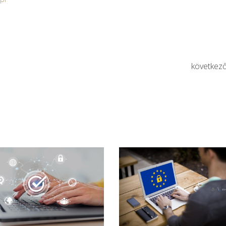
következ