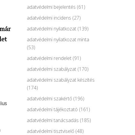
adatvédelmi bejelentés
(61)
adatvédelmi incidens
(27)
 már
adatvédelmi nyilatkozat
(139)
let
adatvédelmi nyilatkozat minta
(53)
adatvédelmi rendelet
(91)
adatvédelmi szabályzat
(170)
adatvédelmi szabályzat készítés
(174)
adatvédelmi szakértő
(196)
lius
adatvédelmi tájékoztató
(161)
adatvédelmi tanácsadás
(185)
a
adatvédelmi tisztviselő
(48)