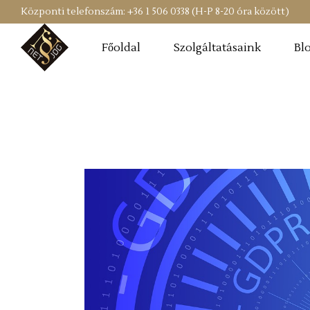
Központi telefonszám: +36 1 506 0338 (H-P 8-20 óra között)
Főoldal
Szolgáltatásaink
Bl