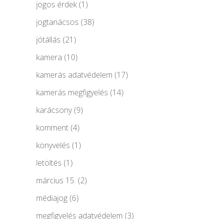
jogos érdek
(1)
jogtanácsos
(38)
jótállás
(21)
kamera
(10)
kamerás adatvédelem
(17)
kamerás megfigyelés
(14)
karácsony
(9)
komment
(4)
könyvelés
(1)
letöltés
(1)
március 15.
(2)
médiajog
(6)
megfigyelés adatvédelem
(3)