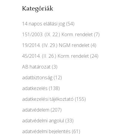
Kategóriák
14 napos elállási jog
(54)
151/2003. (IX. 22.) Korm. rendelet
(7)
19/2014. (IV. 29.) NGM rendelet
(4)
45/2014. (II. 26.) Korm. rendelet
(24)
AB határozat
(3)
adatbiztonság
(12)
adatkezelés
(138)
adatkezelési tájékoztató
(155)
adatvédelem
(207)
adatvédelmi angolul
(33)
adatvédelmi bejelentés
(61)