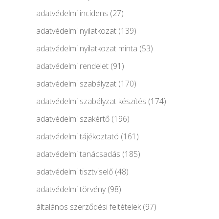
adatvédelmi incidens
(27)
adatvédelmi nyilatkozat
(139)
adatvédelmi nyilatkozat minta
(53)
adatvédelmi rendelet
(91)
adatvédelmi szabályzat
(170)
adatvédelmi szabályzat készítés
(174)
adatvédelmi szakértő
(196)
adatvédelmi tájékoztató
(161)
adatvédelmi tanácsadás
(185)
adatvédelmi tisztviselő
(48)
adatvédelmi törvény
(98)
általános szerződési feltételek
(97)