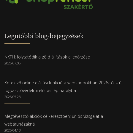
Legutóbbi blog-bejegyzések
NKFH: folytatódik a zöld állítások ellenőrzése
2026.07.06.
Kötelező online elállási funkció a webshopokban 2026-tól – új
fogyasztóvédelmi előírás lép hatályba
2026.05.23.
Megtévesztő akciók célkeresztben: uniós vizsgálat a
webáruházaknál
2026.04.13.