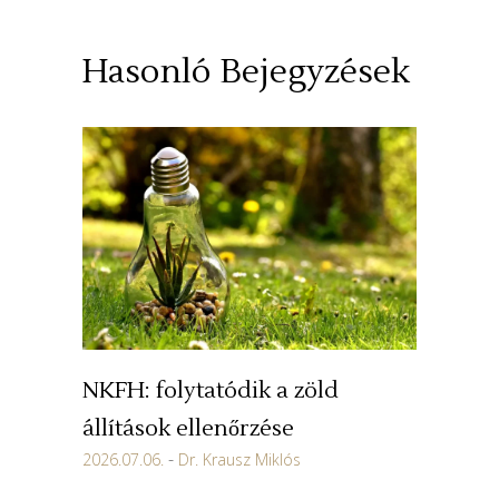
Hasonló Bejegyzések
NKFH: folytatódik a zöld
állítások ellenőrzése
2026.07.06.
Dr. Krausz Miklós