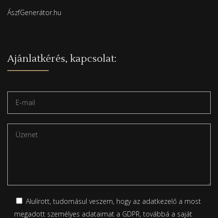
ÁszfGenerátor.hu
Ajánlatkérés, kapcsolat:
Alulírott, tudomásul veszem, hogy az adatkezelő a most
megadott személyes adataimat a GDPR, továbbá a saját