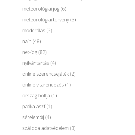
meteorológiai jog
(6)
meteorológiai törvény
(3)
moderálás
(3)
naih
(48)
net-jog
(82)
nyilvántartás
(4)
online szerencsejáték
(2)
online vitarendezés
(1)
ország boltja
(1)
patika ászf
(1)
sérelemdíj
(4)
szálloda adatvédelem
(3)