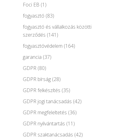
Foci EB
(1)
fogyasztó
(83)
fogyasztó és vállalkozás közötti
szerződés
(141)
fogyasztóvédelem
(164)
garancia
(37)
GDPR
(80)
GDPR bírság
(28)
GDPR felkészítés
(35)
GDPR jogi tanácsadás
(42)
GDPR megfeleltetés
(36)
GDPR nyilvántartás
(11)
GDPR szaktanácsadás
(42)