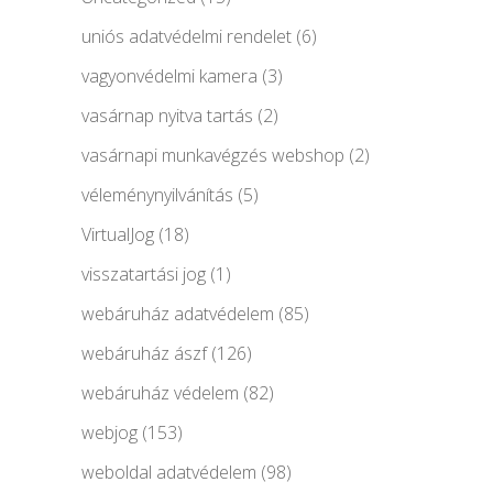
uniós adatvédelmi rendelet
(6)
vagyonvédelmi kamera
(3)
vasárnap nyitva tartás
(2)
vasárnapi munkavégzés webshop
(2)
véleménynyilvánítás
(5)
VirtualJog
(18)
visszatartási jog
(1)
webáruház adatvédelem
(85)
webáruház ászf
(126)
webáruház védelem
(82)
webjog
(153)
weboldal adatvédelem
(98)