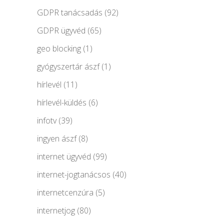
GDPR tanácsadás
(92)
GDPR ügyvéd
(65)
geo blocking
(1)
gyógyszertár ászf
(1)
hírlevél
(11)
hírlevél-küldés
(6)
infotv
(39)
ingyen ászf
(8)
internet ügyvéd
(99)
internet-jogtanácsos
(40)
internetcenzúra
(5)
internetjog
(80)