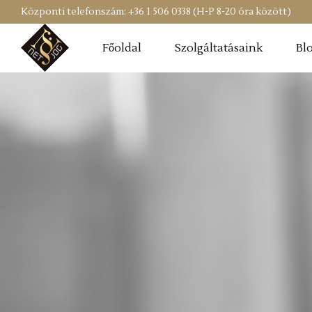
Központi telefonszám: +36 1 506 0338 (H-P 8-20 óra között)
Főoldal
Szolgáltatásaink
Bl