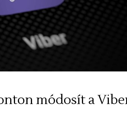
nton módosít a Viber