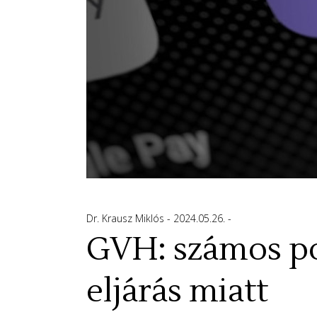
Dr. Krausz Miklós
2024.05.26.
GVH: számos po
eljárás miatt