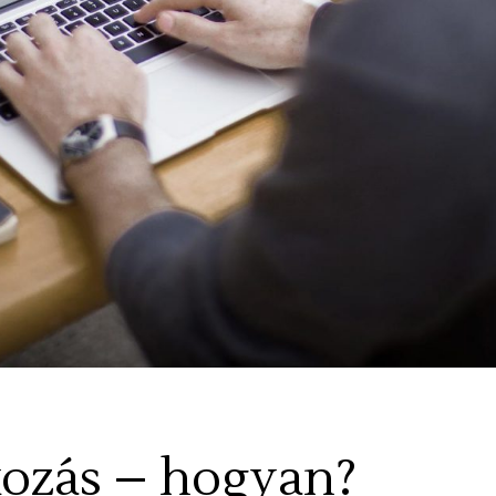
tkozás – hogyan?