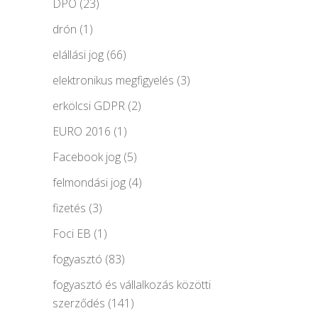
DPO
(23)
drón
(1)
elállási jog
(66)
elektronikus megfigyelés
(3)
erkölcsi GDPR
(2)
EURO 2016
(1)
Facebook jog
(5)
felmondási jog
(4)
fizetés
(3)
Foci EB
(1)
fogyasztó
(83)
fogyasztó és vállalkozás közötti
szerződés
(141)