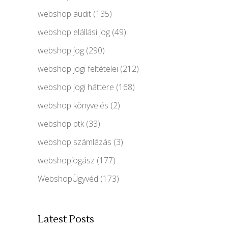
webshop audit
(135)
webshop elállási jog
(49)
webshop jog
(290)
webshop jogi feltételei
(212)
webshop jogi háttere
(168)
webshop könyvelés
(2)
webshop ptk
(33)
webshop számlázás
(3)
webshopjogász
(177)
WebshopÜgyvéd
(173)
Latest Posts