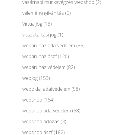
vasárnapi munkavégzés webshop
(2)
véleménynyilvánítás
(5)
VirtualJog
(18)
visszatartási jog
(1)
webáruház adatvédelem
(85)
webáruház ászf
(126)
webáruház védelem
(82)
webjog
(153)
weboldal adatvédelem
(98)
webshop
(164)
webshop adatvédelem
(68)
webshop adózás
(3)
webshop ászf
(182)