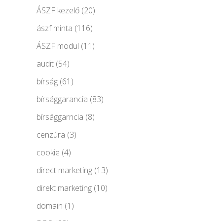
ÁSZF kezelő
(20)
ászf minta
(116)
ÁSZF modul
(11)
audit
(54)
bírság
(61)
bírsággarancia
(83)
bírsággarncia
(8)
cenzúra
(3)
cookie
(4)
direct marketing
(13)
direkt marketing
(10)
domain
(1)