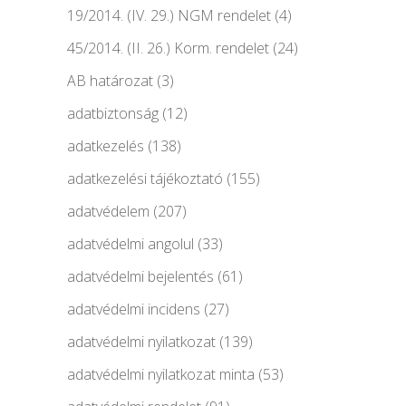
19/2014. (IV. 29.) NGM rendelet
(4)
45/2014. (II. 26.) Korm. rendelet
(24)
AB határozat
(3)
adatbiztonság
(12)
adatkezelés
(138)
adatkezelési tájékoztató
(155)
adatvédelem
(207)
adatvédelmi angolul
(33)
adatvédelmi bejelentés
(61)
adatvédelmi incidens
(27)
adatvédelmi nyilatkozat
(139)
adatvédelmi nyilatkozat minta
(53)