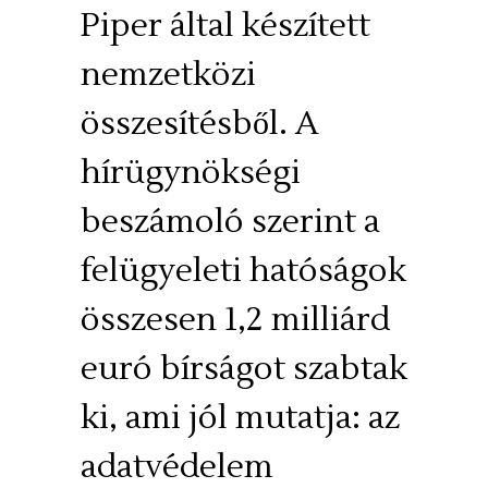
Piper által készített
nemzetközi
összesítésből. A
hírügynökségi
beszámoló szerint a
felügyeleti hatóságok
összesen 1,2 milliárd
euró bírságot szabtak
ki, ami jól mutatja: az
adatvédelem