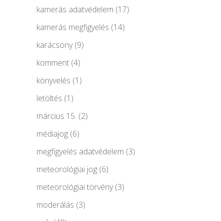
kamerás adatvédelem
(17)
kamerás megfigyelés
(14)
karácsony
(9)
komment
(4)
könyvelés
(1)
letöltés
(1)
március 15.
(2)
médiajog
(6)
megfigyelés adatvédelem
(3)
meteorológiai jog
(6)
meteorológiai törvény
(3)
moderálás
(3)