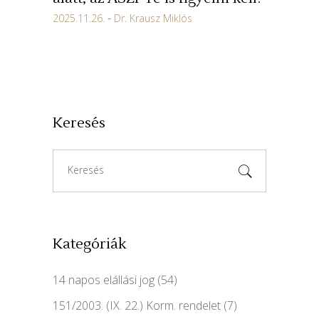
2025.11.26.
Dr. Krausz Miklós
Keresés
Search
for:
Kategóriák
14 napos elállási jog
(54)
151/2003. (IX. 22.) Korm. rendelet
(7)