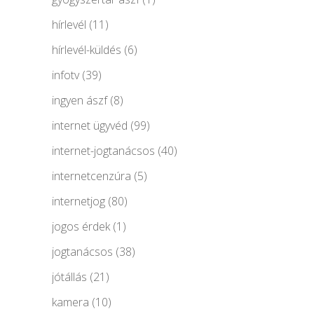
hírlevél
(11)
hírlevél-küldés
(6)
infotv
(39)
ingyen ászf
(8)
internet ügyvéd
(99)
internet-jogtanácsos
(40)
internetcenzúra
(5)
internetjog
(80)
jogos érdek
(1)
jogtanácsos
(38)
jótállás
(21)
kamera
(10)