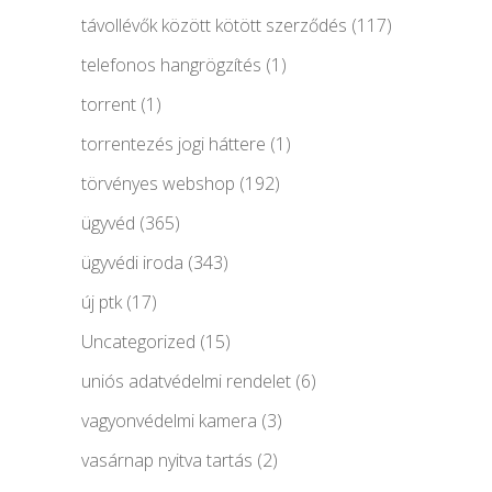
távollévők között kötött szerződés
(117)
telefonos hangrögzítés
(1)
torrent
(1)
torrentezés jogi háttere
(1)
törvényes webshop
(192)
ügyvéd
(365)
ügyvédi iroda
(343)
új ptk
(17)
Uncategorized
(15)
uniós adatvédelmi rendelet
(6)
vagyonvédelmi kamera
(3)
vasárnap nyitva tartás
(2)