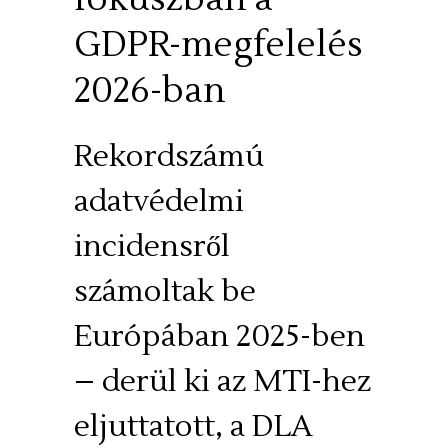
GDPR-megfelelés
2026-ban
Rekordszámú
adatvédelmi
incidensről
számoltak be
Európában 2025-ben
– derül ki az MTI-hez
eljuttatott, a DLA