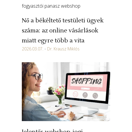
Nő a békéltető testületi ügyek
száma: az online vásárlások
miatt egyre több a vita
2026.03.07.
Dr. Krausz Miklós