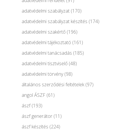
adatvédelmi rendelet
(91)
adatvédelmi szabályzat
(170)
adatvédelmi szabályzat készítés
(174)
adatvédelmi szakértő
(196)
adatvédelmi tájékoztató
(161)
adatvédelmi tanácsadás
(185)
adatvédelmi tisztviselő
(48)
adatvédelmi törvény
(98)
általános szerződési feltételek
(97)
angol ÁSZF
(61)
ászf
(193)
ászf generátor
(11)
ászf készítés
(224)