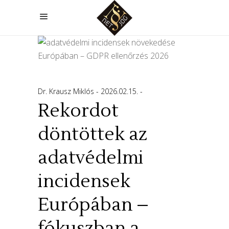
Dr. Krausz Miklós
2026.02.15.
Rekordot
döntöttek az
adatvédelmi
incidensek
Európában –
fókuszban a