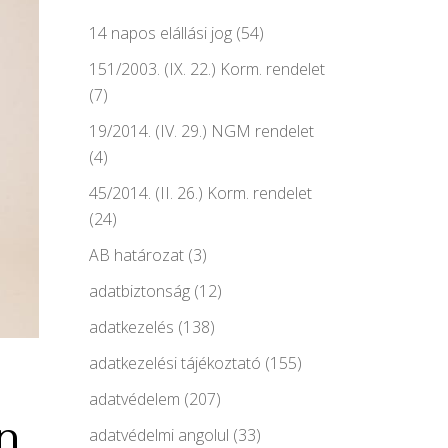
14 napos elállási jog
(54)
151/2003. (IX. 22.) Korm. rendelet
(7)
19/2014. (IV. 29.) NGM rendelet
(4)
45/2014. (II. 26.) Korm. rendelet
(24)
AB határozat
(3)
adatbiztonság
(12)
adatkezelés
(138)
adatkezelési tájékoztató
(155)
adatvédelem
(207)
n
adatvédelmi angolul
(33)