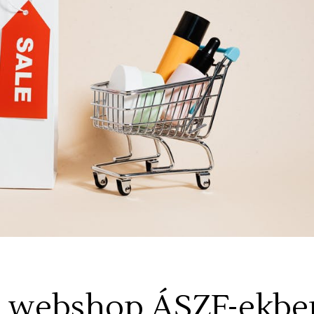
 a webshop ÁSZF-ekbe