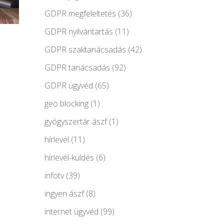
GDPR megfeleltetés
(36)
GDPR nyilvántartás
(11)
GDPR szaktanácsadás
(42)
GDPR tanácsadás
(92)
GDPR ügyvéd
(65)
geo blocking
(1)
gyógyszertár ászf
(1)
hírlevél
(11)
hírlevél-küldés
(6)
infotv
(39)
ingyen ászf
(8)
internet ügyvéd
(99)