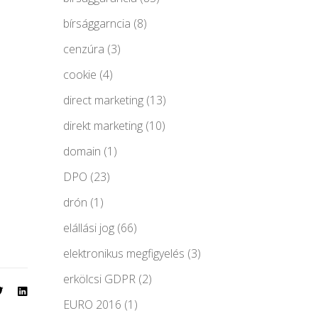
bírsággarncia
(8)
cenzúra
(3)
cookie
(4)
direct marketing
(13)
direkt marketing
(10)
domain
(1)
DPO
(23)
drón
(1)
elállási jog
(66)
elektronikus megfigyelés
(3)
erkölcsi GDPR
(2)
EURO 2016
(1)