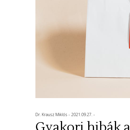
Dr. Krausz Miklós
2021.09.27.
Gyakori hibák