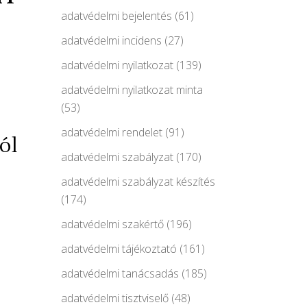
adatvédelmi bejelentés
(61)
adatvédelmi incidens
(27)
adatvédelmi nyilatkozat
(139)
adatvédelmi nyilatkozat minta
(53)
adatvédelmi rendelet
(91)
ól
adatvédelmi szabályzat
(170)
adatvédelmi szabályzat készítés
(174)
adatvédelmi szakértő
(196)
adatvédelmi tájékoztató
(161)
adatvédelmi tanácsadás
(185)
adatvédelmi tisztviselő
(48)