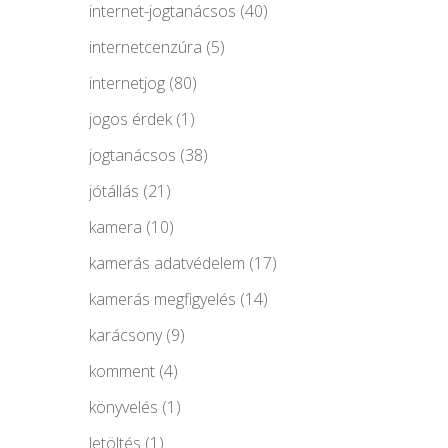
internet-jogtanácsos
(40)
internetcenzúra
(5)
internetjog
(80)
jogos érdek
(1)
jogtanácsos
(38)
jótállás
(21)
kamera
(10)
kamerás adatvédelem
(17)
kamerás megfigyelés
(14)
karácsony
(9)
komment
(4)
könyvelés
(1)
letöltés
(1)