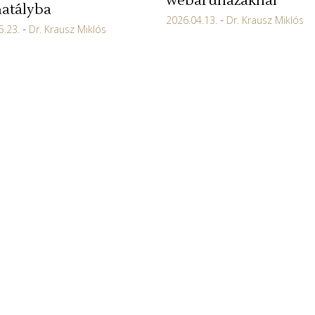
webáruházaknál
hatályba
2026.04.13.
Dr. Krausz Miklós
5.23.
Dr. Krausz Miklós