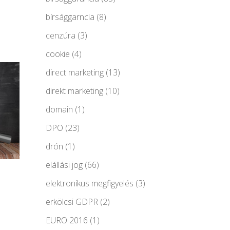
bírsággarncia
(8)
cenzúra
(3)
cookie
(4)
direct marketing
(13)
direkt marketing
(10)
domain
(1)
DPO
(23)
drón
(1)
elállási jog
(66)
elektronikus megfigyelés
(3)
erkölcsi GDPR
(2)
EURO 2016
(1)