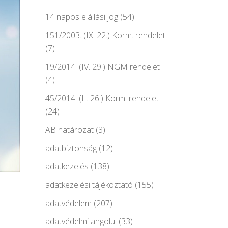
14 napos elállási jog
(54)
151/2003. (IX. 22.) Korm. rendelet
(7)
19/2014. (IV. 29.) NGM rendelet
(4)
45/2014. (II. 26.) Korm. rendelet
(24)
AB határozat
(3)
adatbiztonság
(12)
adatkezelés
(138)
adatkezelési tájékoztató
(155)
adatvédelem
(207)
adatvédelmi angolul
(33)