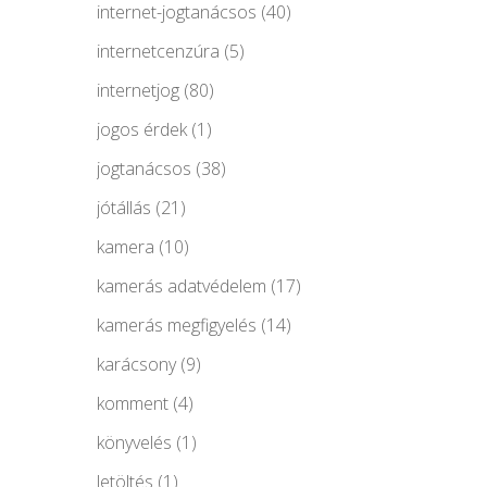
internet-jogtanácsos
(40)
internetcenzúra
(5)
internetjog
(80)
jogos érdek
(1)
jogtanácsos
(38)
jótállás
(21)
kamera
(10)
kamerás adatvédelem
(17)
kamerás megfigyelés
(14)
karácsony
(9)
komment
(4)
könyvelés
(1)
letöltés
(1)