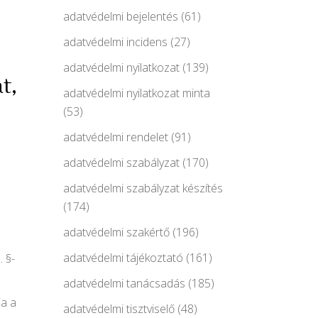
adatvédelmi bejelentés
(61)
adatvédelmi incidens
(27)
adatvédelmi nyilatkozat
(139)
t,
adatvédelmi nyilatkozat minta
(53)
adatvédelmi rendelet
(91)
adatvédelmi szabályzat
(170)
adatvédelmi szabályzat készítés
(174)
adatvédelmi szakértő
(196)
adatvédelmi tájékoztató
(161)
 §-
adatvédelmi tanácsadás
(185)
ja a
adatvédelmi tisztviselő
(48)