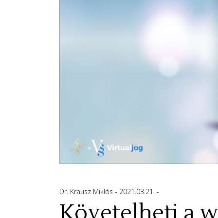
Dr. Krausz Miklós
2021.03.21.
Követelheti a 