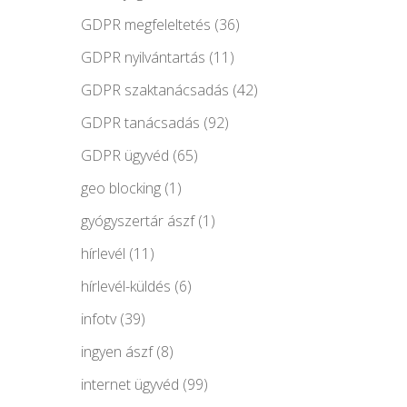
GDPR megfeleltetés
(36)
GDPR nyilvántartás
(11)
GDPR szaktanácsadás
(42)
GDPR tanácsadás
(92)
GDPR ügyvéd
(65)
geo blocking
(1)
gyógyszertár ászf
(1)
hírlevél
(11)
hírlevél-küldés
(6)
infotv
(39)
ingyen ászf
(8)
internet ügyvéd
(99)