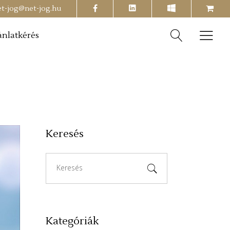
facebook
shopping-
et-jog@net-jog.hu
cart
ánlatkérés
Keresés
Search
for:
Kategóriák