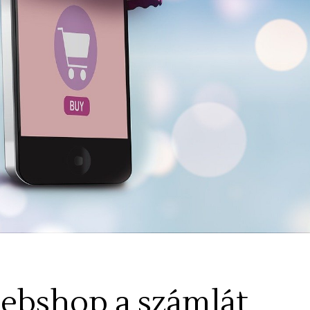
webshop a számlát