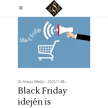
Dr. Krausz Miklós
2020.11.08.
Black Friday
idején is