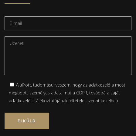
Alulírott, tudomásul veszem, hogy az adatkezelő a most
megadott személyes adataimat a GDPR, továbbá a saját
adatkezelési tájékoztatójának
feltételei szerint kezelheti.
Please leave this field empty.