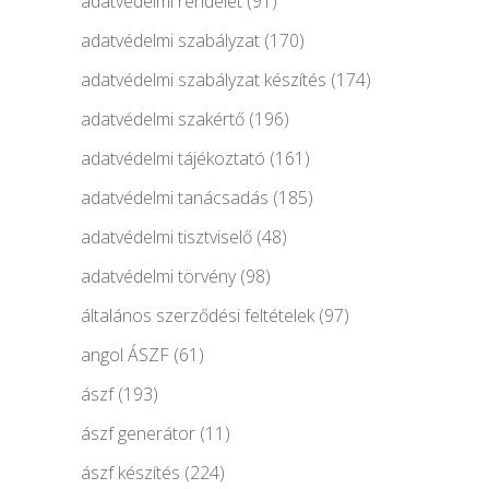
adatvédelmi rendelet
(91)
adatvédelmi szabályzat
(170)
adatvédelmi szabályzat készítés
(174)
adatvédelmi szakértő
(196)
adatvédelmi tájékoztató
(161)
adatvédelmi tanácsadás
(185)
adatvédelmi tisztviselő
(48)
adatvédelmi törvény
(98)
általános szerződési feltételek
(97)
angol ÁSZF
(61)
ászf
(193)
ászf generátor
(11)
ászf készítés
(224)