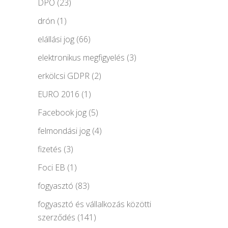
DPO
(23)
drón
(1)
elállási jog
(66)
elektronikus megfigyelés
(3)
erkölcsi GDPR
(2)
EURO 2016
(1)
Facebook jog
(5)
felmondási jog
(4)
fizetés
(3)
Foci EB
(1)
fogyasztó
(83)
fogyasztó és vállalkozás közötti
szerződés
(141)