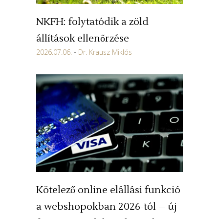
NKFH: folytatódik a zöld
állítások ellenőrzése
2026.07.06.
Dr. Krausz Miklós
Kötelező online elállási funkció
a webshopokban 2026-tól – új