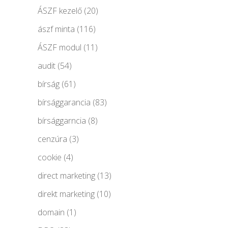
ÁSZF kezelő
(20)
ászf minta
(116)
ÁSZF modul
(11)
audit
(54)
bírság
(61)
bírsággarancia
(83)
bírsággarncia
(8)
cenzúra
(3)
cookie
(4)
direct marketing
(13)
direkt marketing
(10)
domain
(1)