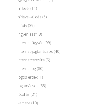
hírlevél
(11)
hírlevél-küldés
(6)
infotv
(39)
ingyen ászf
(8)
internet ügyvéd
(99)
internet-jogtanácsos
(40)
internetcenzúra
(5)
internetjog
(80)
jogos érdek
(1)
jogtanácsos
(38)
jótállás
(21)
kamera
(10)