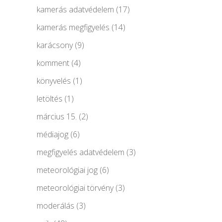
kamerás adatvédelem
(17)
kamerás megfigyelés
(14)
karácsony
(9)
komment
(4)
könyvelés
(1)
letöltés
(1)
március 15.
(2)
médiajog
(6)
megfigyelés adatvédelem
(3)
meteorológiai jog
(6)
meteorológiai törvény
(3)
moderálás
(3)