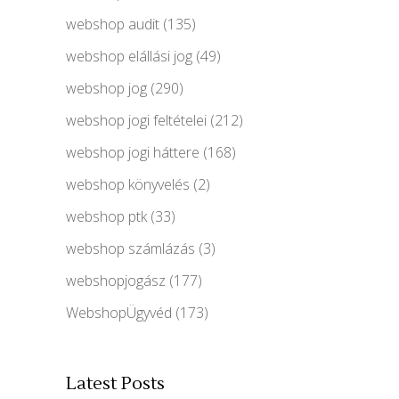
webshop audit
(135)
webshop elállási jog
(49)
webshop jog
(290)
webshop jogi feltételei
(212)
webshop jogi háttere
(168)
webshop könyvelés
(2)
webshop ptk
(33)
webshop számlázás
(3)
webshopjogász
(177)
WebshopÜgyvéd
(173)
Latest Posts