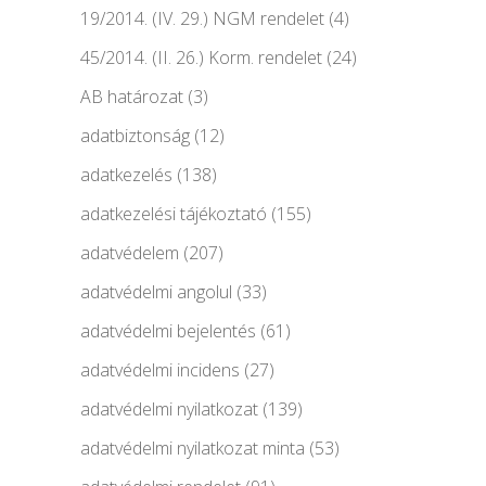
19/2014. (IV. 29.) NGM rendelet
(4)
45/2014. (II. 26.) Korm. rendelet
(24)
AB határozat
(3)
adatbiztonság
(12)
adatkezelés
(138)
adatkezelési tájékoztató
(155)
adatvédelem
(207)
adatvédelmi angolul
(33)
adatvédelmi bejelentés
(61)
adatvédelmi incidens
(27)
adatvédelmi nyilatkozat
(139)
adatvédelmi nyilatkozat minta
(53)