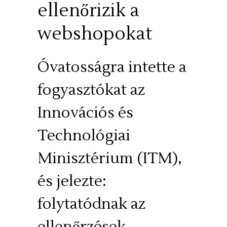
ellenőrizik a
webshopokat
Óvatosságra intette a
fogyasztókat az
Innovációs és
Technológiai
Minisztérium (ITM),
és jelezte:
folytatódnak az
ellenőrzések.