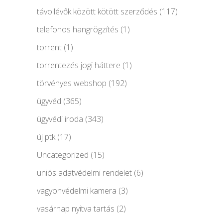
távollévők között kötött szerződés
(117)
telefonos hangrögzítés
(1)
torrent
(1)
torrentezés jogi háttere
(1)
törvényes webshop
(192)
ügyvéd
(365)
ügyvédi iroda
(343)
új ptk
(17)
Uncategorized
(15)
uniós adatvédelmi rendelet
(6)
vagyonvédelmi kamera
(3)
vasárnap nyitva tartás
(2)