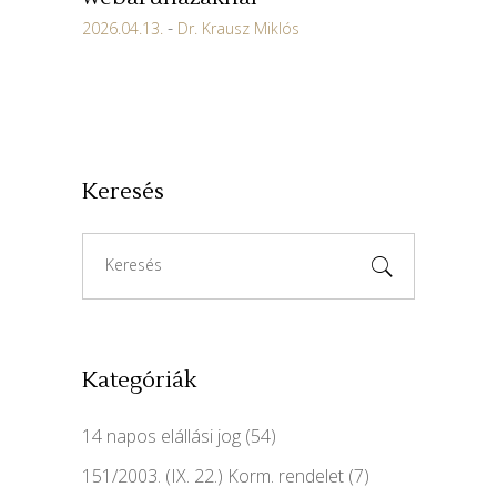
2026.04.13.
Dr. Krausz Miklós
Keresés
Search
for:
Kategóriák
14 napos elállási jog
(54)
151/2003. (IX. 22.) Korm. rendelet
(7)