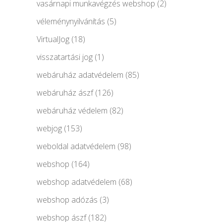
vasárnapi munkavégzés webshop
(2)
véleménynyilvánítás
(5)
VirtualJog
(18)
visszatartási jog
(1)
webáruház adatvédelem
(85)
webáruház ászf
(126)
webáruház védelem
(82)
webjog
(153)
weboldal adatvédelem
(98)
webshop
(164)
webshop adatvédelem
(68)
webshop adózás
(3)
webshop ászf
(182)