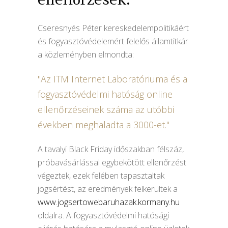
Cseresnyés Péter kereskedelempolitikáért
és fogyasztóvédelemért felelős államtitkár
a közleményben elmondta:
Az ITM Internet Laboratóriuma és a
fogyasztóvédelmi hatóság online
ellenőrzéseinek száma az utóbbi
években meghaladta a 3000-et.
A tavalyi Black Friday időszakban félszáz,
próbavásárlással egybekötött ellenőrzést
végeztek, ezek felében tapasztaltak
jogsértést, az eredmények felkerültek a
www.jogsertowebaruhazak.kormany.hu
oldalra. A fogyasztóvédelmi hatósági