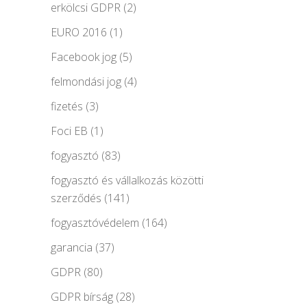
erkölcsi GDPR
(2)
EURO 2016
(1)
Facebook jog
(5)
felmondási jog
(4)
fizetés
(3)
Foci EB
(1)
fogyasztó
(83)
fogyasztó és vállalkozás közötti
szerződés
(141)
fogyasztóvédelem
(164)
garancia
(37)
GDPR
(80)
GDPR bírság
(28)