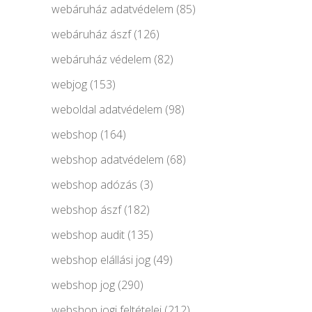
webáruház adatvédelem
(85)
webáruház ászf
(126)
webáruház védelem
(82)
webjog
(153)
weboldal adatvédelem
(98)
webshop
(164)
webshop adatvédelem
(68)
webshop adózás
(3)
webshop ászf
(182)
webshop audit
(135)
webshop elállási jog
(49)
webshop jog
(290)
webshop jogi feltételei
(212)