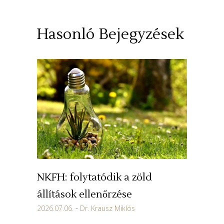
Hasonló Bejegyzések
NKFH: folytatódik a zöld
állítások ellenőrzése
2026.07.06.
Dr. Krausz Miklós