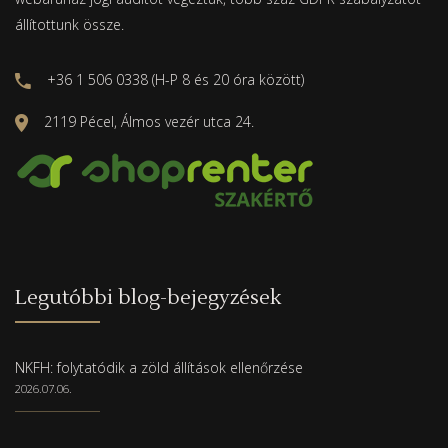
állítottunk össze.
+36 1 506 0338 (H-P 8 és 20 óra között)
2119 Pécel, Álmos vezér utca 24.
Legutóbbi blog-bejegyzések
NKFH: folytatódik a zöld állítások ellenőrzése
2026.07.06.