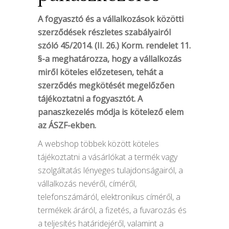
A fogyasztó és a vállalkozások közötti
szerződések részletes szabályairól
szóló 45/2014. (II. 26.) Korm. rendelet 11.
§-a meghatározza, hogy a vállalkozás
miről köteles előzetesen, tehát a
szerződés megkötését megelőzően
tájékoztatni a fogyasztót. A
panaszkezelés módja is kötelező elem
az ÁSZF-ekben.
A webshop többek között köteles
tájékoztatni a vásárlókat a termék vagy
szolgáltatás lényeges tulajdonságairól, a
vállalkozás nevéről, címéről,
telefonszámáról, elektronikus címéről, a
termékek áráról, a fizetés, a fuvarozás és
a teljesítés határidejéről, valamint a