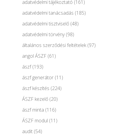
adatvédelmi tájékoztató
(161)
adatvédelmi tanácsadás
(185)
adatvédelmi tisztviselő
(48)
adatvédelmi törvény
(98)
általános szerződési feltételek
(97)
angol ÁSZF
(61)
ászf
(193)
ászf generátor
(11)
ászf készítés
(224)
ÁSZF kezelő
(20)
ászf minta
(116)
ÁSZF modul
(11)
audit
(54)