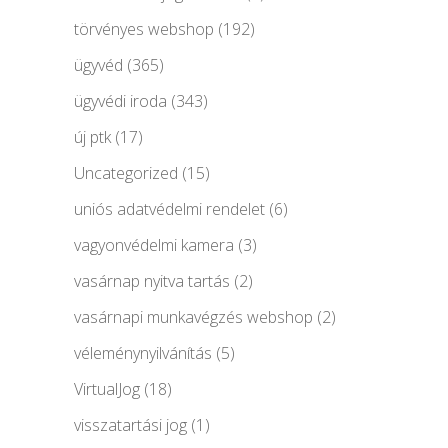
törvényes webshop
(192)
ügyvéd
(365)
ügyvédi iroda
(343)
új ptk
(17)
Uncategorized
(15)
uniós adatvédelmi rendelet
(6)
vagyonvédelmi kamera
(3)
vasárnap nyitva tartás
(2)
vasárnapi munkavégzés webshop
(2)
véleménynyilvánítás
(5)
VirtualJog
(18)
visszatartási jog
(1)