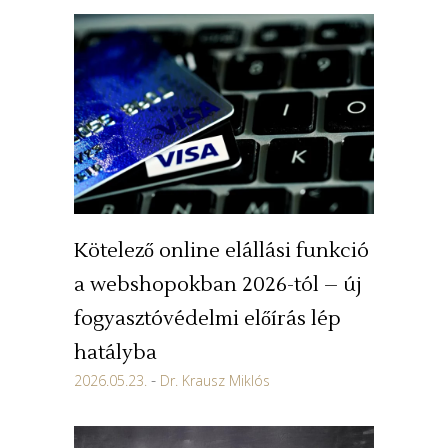
Kötelező online elállási funkció
a webshopokban 2026-tól – új
fogyasztóvédelmi előírás lép
hatályba
2026.05.23.
Dr. Krausz Miklós