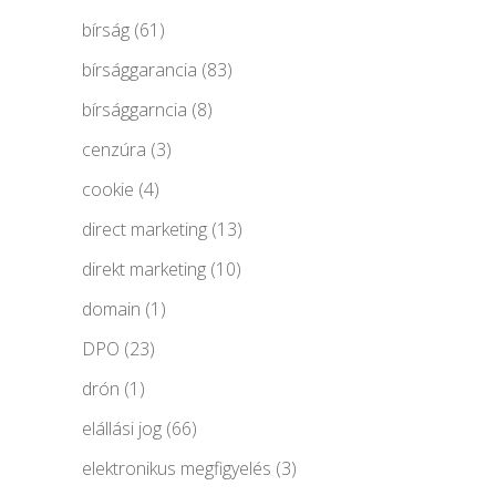
bírság
(61)
bírsággarancia
(83)
bírsággarncia
(8)
cenzúra
(3)
cookie
(4)
direct marketing
(13)
direkt marketing
(10)
domain
(1)
DPO
(23)
drón
(1)
elállási jog
(66)
elektronikus megfigyelés
(3)