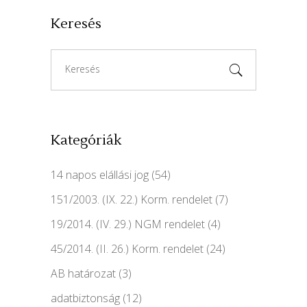
Keresés
Search
for:
Kategóriák
14 napos elállási jog
(54)
151/2003. (IX. 22.) Korm. rendelet
(7)
19/2014. (IV. 29.) NGM rendelet
(4)
45/2014. (II. 26.) Korm. rendelet
(24)
AB határozat
(3)
adatbiztonság
(12)