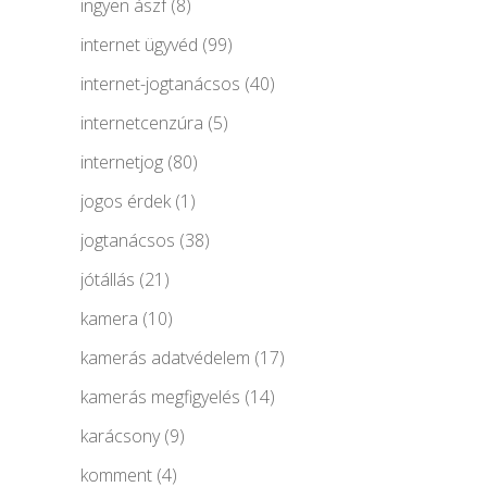
ingyen ászf
(8)
internet ügyvéd
(99)
internet-jogtanácsos
(40)
internetcenzúra
(5)
internetjog
(80)
jogos érdek
(1)
jogtanácsos
(38)
jótállás
(21)
kamera
(10)
kamerás adatvédelem
(17)
kamerás megfigyelés
(14)
karácsony
(9)
komment
(4)