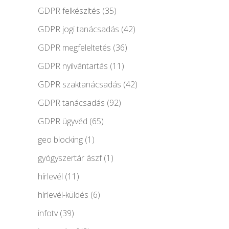
GDPR felkészítés
(35)
GDPR jogi tanácsadás
(42)
GDPR megfeleltetés
(36)
GDPR nyilvántartás
(11)
GDPR szaktanácsadás
(42)
GDPR tanácsadás
(92)
GDPR ügyvéd
(65)
geo blocking
(1)
gyógyszertár ászf
(1)
hírlevél
(11)
hírlevél-küldés
(6)
infotv
(39)