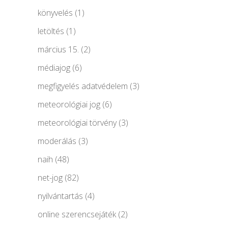
könyvelés
(1)
letöltés
(1)
március 15.
(2)
médiajog
(6)
megfigyelés adatvédelem
(3)
meteorológiai jog
(6)
meteorológiai törvény
(3)
moderálás
(3)
naih
(48)
net-jog
(82)
nyilvántartás
(4)
online szerencsejáték
(2)