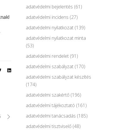
adatvédelmi bejelentés
(61)
knak!
adatvédelmi incidens
(27)
adatvédelmi nyilatkozat
(139)
-
adatvédelmi nyilatkozat minta
(53)
adatvédelmi rendelet
(91)
adatvédelmi szabályzat
(170)
adatvédelmi szabályzat készítés
(174)
adatvédelmi szakértő
(196)
adatvédelmi tájékoztató
(161)
adatvédelmi tanácsadás
(185)
ő
adatvédelmi tisztviselő
(48)