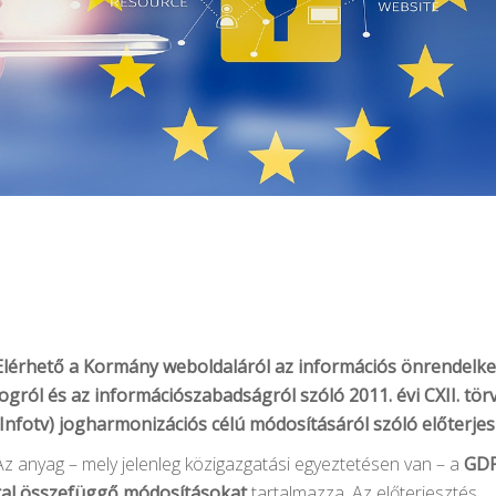
Elérhető a Kormány weboldaláról az információs önrendelke
jogról és az információszabadságról szóló 2011. évi CXII. tör
(Infotv) jogharmonizációs célú módosításáról szóló előterjes
Az anyag – mely jelenleg közigazgatási egyeztetésen van – a
GD
ral összefüggő módosításokat
tartalmazza. Az előterjesztés