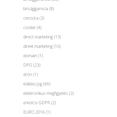
bírsággarncia
(8)
cenzúra
(3)
cookie
(4)
direct marketing
(13)
direkt marketing
(10)
domain
(1)
DPO
(23)
drón
(1)
elállási jog
(66)
elektronikus megfigyelés
(3)
erkölcsi GDPR
(2)
EURO 2016
(1)