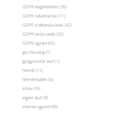
GDPR megfeleltetés
(36)
GDPR nyilvántartás
(11)
GDPR szaktanácsadás
(42)
GDPR tanácsadás
(92)
GDPR ügyvéd
(65)
geo blocking
(1)
gyógyszertár ászf
(1)
hírlevél
(11)
hírlevél-küldés
(6)
infotv
(39)
ingyen ászf
(8)
internet ügyvéd
(99)