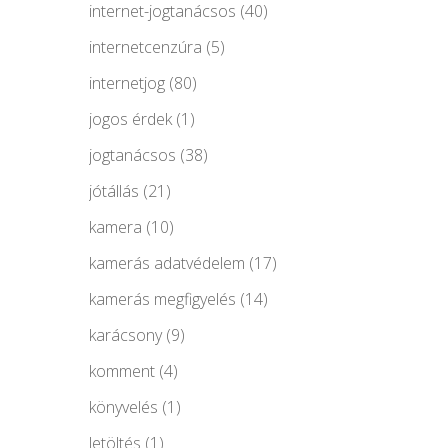
internet-jogtanácsos
(40)
internetcenzúra
(5)
internetjog
(80)
jogos érdek
(1)
jogtanácsos
(38)
jótállás
(21)
kamera
(10)
kamerás adatvédelem
(17)
kamerás megfigyelés
(14)
karácsony
(9)
komment
(4)
könyvelés
(1)
letöltés
(1)