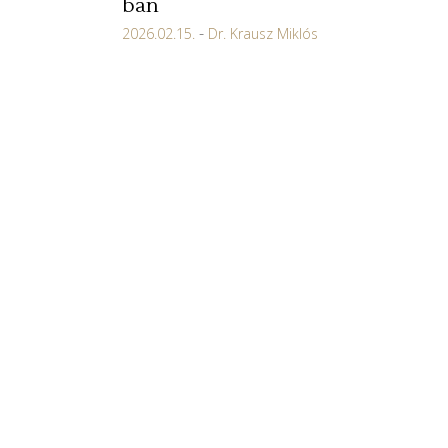
ban
2026.02.15.
Dr. Krausz Miklós