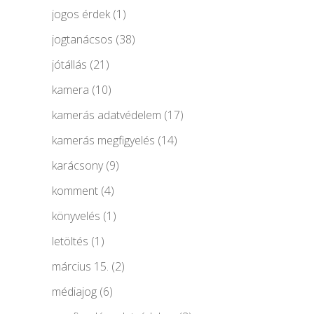
jogos érdek
(1)
jogtanácsos
(38)
jótállás
(21)
kamera
(10)
kamerás adatvédelem
(17)
kamerás megfigyelés
(14)
karácsony
(9)
komment
(4)
könyvelés
(1)
letöltés
(1)
március 15.
(2)
médiajog
(6)