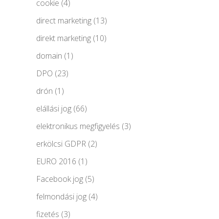
cookie
(4)
direct marketing
(13)
direkt marketing
(10)
domain
(1)
DPO
(23)
drón
(1)
elállási jog
(66)
elektronikus megfigyelés
(3)
erkölcsi GDPR
(2)
EURO 2016
(1)
Facebook jog
(5)
felmondási jog
(4)
fizetés
(3)