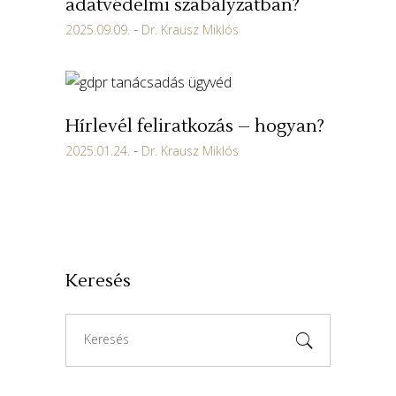
adatvédelmi szabályzatban?
2025.09.09.
Dr. Krausz Miklós
Hírlevél feliratkozás – hogyan?
2025.01.24.
Dr. Krausz Miklós
Keresés
Search
for: