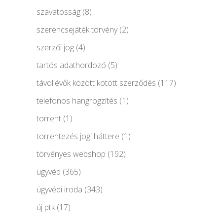
szavatosság
(8)
szerencsejáték törvény
(2)
szerzői jog
(4)
tartós adathordozó
(5)
távollévők között kötött szerződés
(117)
telefonos hangrögzítés
(1)
torrent
(1)
torrentezés jogi háttere
(1)
törvényes webshop
(192)
ügyvéd
(365)
ügyvédi iroda
(343)
új ptk
(17)