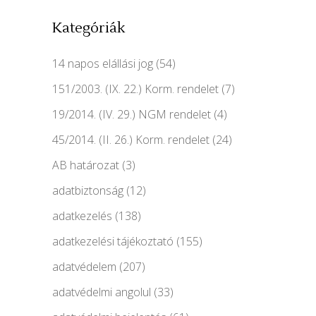
Kategóriák
14 napos elállási jog
(54)
151/2003. (IX. 22.) Korm. rendelet
(7)
19/2014. (IV. 29.) NGM rendelet
(4)
45/2014. (II. 26.) Korm. rendelet
(24)
AB határozat
(3)
adatbiztonság
(12)
adatkezelés
(138)
adatkezelési tájékoztató
(155)
adatvédelem
(207)
adatvédelmi angolul
(33)