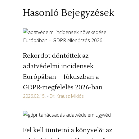
Hasonló Bejegyzések
Rekordot döntöttek az
adatvédelmi incidensek
Európában – fókuszban a
GDPR-megfelelés 2026-ban
2026.02.15.
Dr. Krausz Miklós
Fel kell tüntetni a könyvelőt az