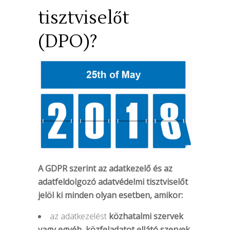
tisztviselőt
(DPO)?
A GDPR szerint az adatkezelő és az
adatfeldolgozó adatvédelmi tisztviselőt
jelöl ki minden olyan esetben, amikor:
az adatkezelést
közhatalmi szervek
vagy egyéb, közfeladatot ellátó szervek