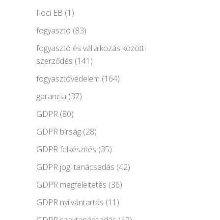
Foci EB
(1)
fogyasztó
(83)
fogyasztó és vállalkozás közötti
szerződés
(141)
fogyasztóvédelem
(164)
garancia
(37)
GDPR
(80)
GDPR bírság
(28)
GDPR felkészítés
(35)
GDPR jogi tanácsadás
(42)
GDPR megfeleltetés
(36)
GDPR nyilvántartás
(11)