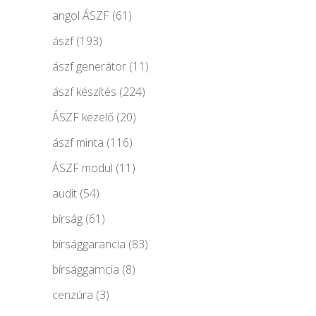
angol ÁSZF
(61)
ászf
(193)
ászf generátor
(11)
ászf készítés
(224)
ÁSZF kezelő
(20)
ászf minta
(116)
ÁSZF modul
(11)
audit
(54)
bírság
(61)
bírsággarancia
(83)
bírsággarncia
(8)
cenzúra
(3)