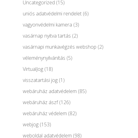
Uncategorized
(15)
uniós adatvédelmi rendelet
(6)
vagyonvédelmi kamera
(3)
vasárnap nyitva tartás
(2)
vasárnapi munkavégzés webshop
(2)
véleménynyilvánítás
(5)
VirtualJog
(18)
visszatartási jog
(1)
webáruház adatvédelem
(85)
webáruház ászf
(126)
webáruház védelem
(82)
webjog
(153)
weboldal adatvédelem
(98)