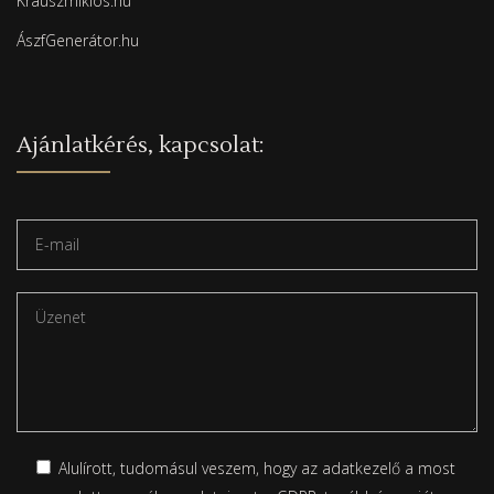
Krauszmiklos.hu
ÁszfGenerátor.hu
Ajánlatkérés, kapcsolat:
Alulírott, tudomásul veszem, hogy az adatkezelő a most