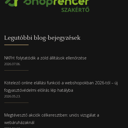
Legutóbbi blog-bejegyzések
NKFH: folytatódik a zöld állítások ellenőrzése
2026.07.06.
Kötelező online elállási funkció a webshopokban 2026-tól – új
fogyasztóvédelmi előírás lép hatályba
2026.05.23.
Megtévesztő akciók célkeresztben: uniós vizsgálat a
webáruházaknál