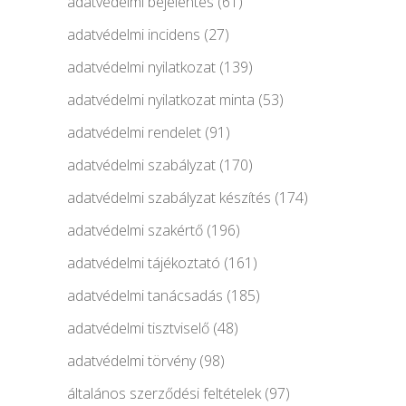
adatvédelmi bejelentés
(61)
adatvédelmi incidens
(27)
adatvédelmi nyilatkozat
(139)
adatvédelmi nyilatkozat minta
(53)
adatvédelmi rendelet
(91)
adatvédelmi szabályzat
(170)
adatvédelmi szabályzat készítés
(174)
adatvédelmi szakértő
(196)
adatvédelmi tájékoztató
(161)
adatvédelmi tanácsadás
(185)
adatvédelmi tisztviselő
(48)
adatvédelmi törvény
(98)
általános szerződési feltételek
(97)