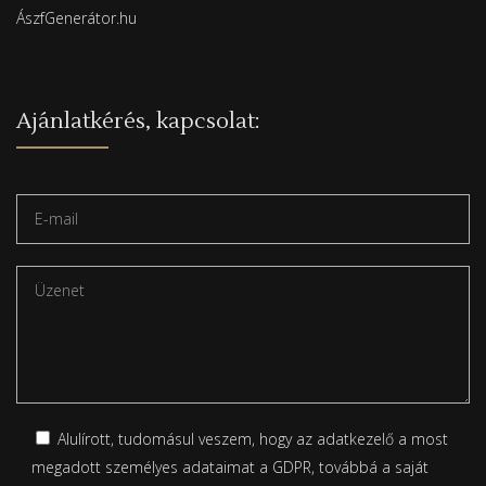
ÁszfGenerátor.hu
Ajánlatkérés, kapcsolat:
Alulírott, tudomásul veszem, hogy az adatkezelő a most
megadott személyes adataimat a GDPR, továbbá a saját