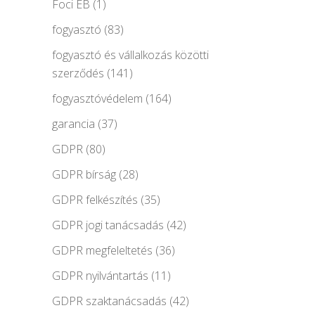
Foci EB
(1)
fogyasztó
(83)
fogyasztó és vállalkozás közötti
szerződés
(141)
fogyasztóvédelem
(164)
garancia
(37)
GDPR
(80)
GDPR bírság
(28)
GDPR felkészítés
(35)
GDPR jogi tanácsadás
(42)
GDPR megfeleltetés
(36)
GDPR nyilvántartás
(11)
GDPR szaktanácsadás
(42)