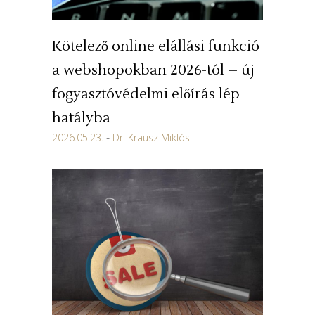
Kötelező online elállási funkció
a webshopokban 2026-tól – új
fogyasztóvédelmi előírás lép
hatályba
2026.05.23.
Dr. Krausz Miklós