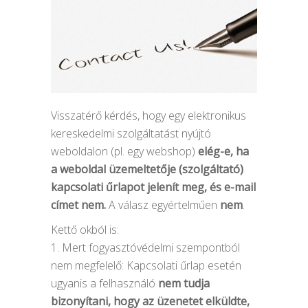
Visszatérő kérdés, hogy egy elektronikus
kereskedelmi szolgáltatást nyújtó
weboldalon (pl. egy webshop)
elég-e, ha
a weboldal üzemeltetője (szolgáltató)
kapcsolati űrlapot jelenít meg, és e-mail
címet nem.
A válasz egyértelműen
nem
.
Kettő okból is:
1. Mert fogyasztóvédelmi szempontból
nem megfelelő: Kapcsolati űrlap esetén
ugyanis a felhasználó
nem tudja
bizonyítani, hogy az üzenetet elküldte,