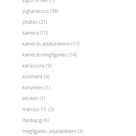
jogtanácsos
(38)
jótállás
(21)
kamera
(10)
kamerás adatvédelem
(17)
kamerás megfigyelés
(14)
karácsony
(9)
komment
(4)
könyvelés
(1)
letöltés
(1)
március 15.
(2)
médiajog
(6)
megfigyelés adatvédelem
(3)