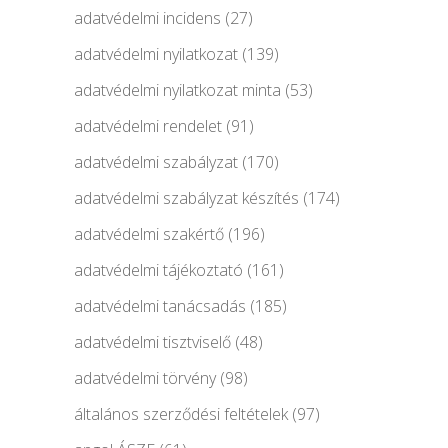
adatvédelmi incidens
(27)
adatvédelmi nyilatkozat
(139)
adatvédelmi nyilatkozat minta
(53)
adatvédelmi rendelet
(91)
adatvédelmi szabályzat
(170)
adatvédelmi szabályzat készítés
(174)
adatvédelmi szakértő
(196)
adatvédelmi tájékoztató
(161)
adatvédelmi tanácsadás
(185)
adatvédelmi tisztviselő
(48)
adatvédelmi törvény
(98)
általános szerződési feltételek
(97)