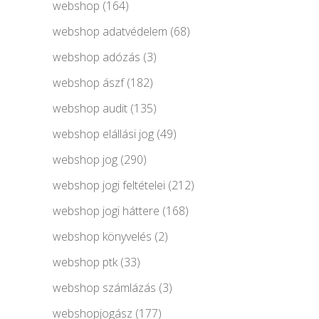
webshop
(164)
webshop adatvédelem
(68)
webshop adózás
(3)
webshop ászf
(182)
webshop audit
(135)
webshop elállási jog
(49)
webshop jog
(290)
webshop jogi feltételei
(212)
webshop jogi háttere
(168)
webshop könyvelés
(2)
webshop ptk
(33)
webshop számlázás
(3)
webshopjogász
(177)