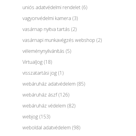
uniós adatvédelmi rendelet
(6)
vagyonvédelmi kamera
(3)
vasárnap nyitva tartás
(2)
vasárnapi munkavégzés webshop
(2)
véleménynyilvánítás
(5)
VirtualJog
(18)
visszatartási jog
(1)
webáruház adatvédelem
(85)
webáruház ászf
(126)
webáruház védelem
(82)
webjog
(153)
weboldal adatvédelem
(98)