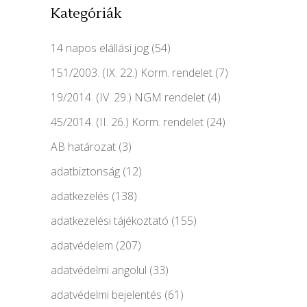
Kategóriák
14 napos elállási jog
(54)
151/2003. (IX. 22.) Korm. rendelet
(7)
19/2014. (IV. 29.) NGM rendelet
(4)
45/2014. (II. 26.) Korm. rendelet
(24)
AB határozat
(3)
adatbiztonság
(12)
adatkezelés
(138)
adatkezelési tájékoztató
(155)
adatvédelem
(207)
adatvédelmi angolul
(33)
adatvédelmi bejelentés
(61)