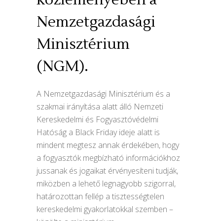
Nemzetgazdasági
Minisztérium
(NGM).
A Nemzetgazdasági Minisztérium és a
szakmai irányítása alatt álló Nemzeti
Kereskedelmi és Fogyasztóvédelmi
Hatóság a Black Friday ideje alatt is
mindent megtesz annak érdekében, hogy
a fogyasztók megbízható információkhoz
jussanak és jogaikat érvényesíteni tudják,
miközben a lehető legnagyobb szigorral,
határozottan fellép a tisztességtelen
kereskedelmi gyakorlatokkal szemben –