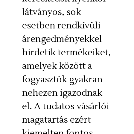
látványos, sok
esetben rendkívüli
árengedményekkel
hirdetik termékeiket,
amelyek között a
fogyasztók gyakran
nehezen igazodnak
el. A tudatos vásárlói
magatartás ezért
kiemelten fontos