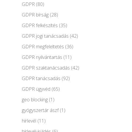
GDPR
(80)
GDPR bírság
(28)
GDPR felkészítés
(35)
GDPR jogi tanácsadás
(42)
GDPR megfeleltetés
(36)
GDPR nyilvántartás
(11)
GDPR szaktanácsadás
(42)
GDPR tanácsadás
(92)
GDPR ügyvéd
(65)
geo blocking
(1)
gyógyszertár ászf
(1)
hírlevél
(11)
hírlevél-küldés
(6)