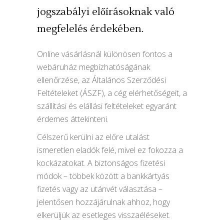
jogszabályi előírásoknak való
megfelelés érdekében.
Online vásárlásnál különösen fontos a
webáruház megbízhatóságának
ellenőrzése, az Általános Szerződési
Feltételeket (ÁSZF), a cég elérhetőségeit, a
szállítási és elállási feltételeket egyaránt
érdemes áttekinteni.
Célszerű kerülni az előre utalást
ismeretlen eladók felé, mivel ez fokozza a
kockázatokat. A biztonságos fizetési
módok – többek között a bankkártyás
fizetés vagy az utánvét választása –
jelentősen hozzájárulnak ahhoz, hogy
elkerüljük az esetleges visszaéléseket.