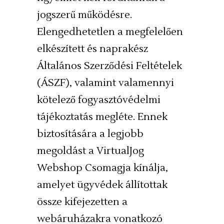
jogszerű működésre.
Elengedhetetlen a megfelelően
elkészített és naprakész
Általános Szerződési Feltételek
(ÁSZF), valamint valamennyi
kötelező fogyasztóvédelmi
tájékoztatás megléte. Ennek
biztosítására a legjobb
megoldást a
VirtualJog
Webshop Csomagja
kínálja,
amelyet ügyvédek állítottak
össze kifejezetten a
webáruházakra vonatkozó