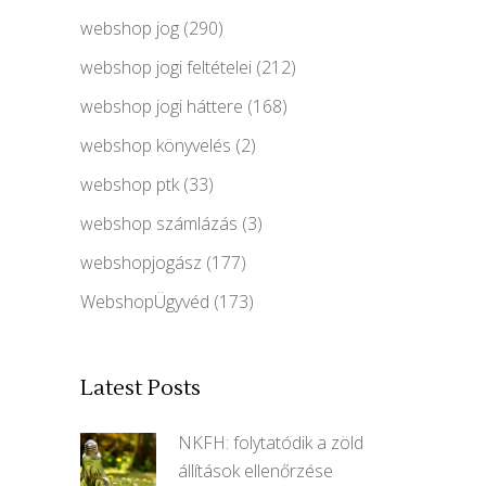
webshop jog
(290)
webshop jogi feltételei
(212)
webshop jogi háttere
(168)
webshop könyvelés
(2)
webshop ptk
(33)
webshop számlázás
(3)
webshopjogász
(177)
WebshopÜgyvéd
(173)
Latest Posts
NKFH: folytatódik a zöld
állítások ellenőrzése