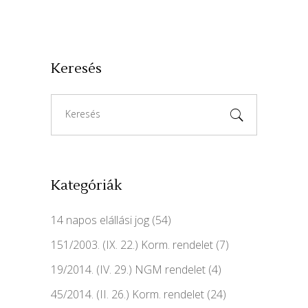
Keresés
Search
for:
Kategóriák
14 napos elállási jog
(54)
151/2003. (IX. 22.) Korm. rendelet
(7)
19/2014. (IV. 29.) NGM rendelet
(4)
45/2014. (II. 26.) Korm. rendelet
(24)