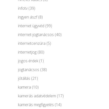
infotv
(39)
ingyen ászf
(8)
internet ügyvéd
(99)
internet-jogtanácsos
(40)
internetcenzúra
(5)
internetjog
(80)
jogos érdek
(1)
jogtanácsos
(38)
jótállás
(21)
kamera
(10)
kamerás adatvédelem
(17)
kamerás megfigyelés
(14)