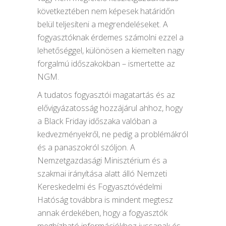
következtében nem képesek határidőn
belül teljesíteni a megrendeléseket. A
fogyasztóknak érdemes számolni ezzel a
lehetőséggel, különösen a kiemelten nagy
forgalmú időszakokban – ismertette az
NGM.
A tudatos fogyasztói magatartás és az
elővigyázatosság hozzájárul ahhoz, hogy
a Black Friday időszaka valóban a
kedvezményekről, ne pedig a problémákról
és a panaszokról szóljon. A
Nemzetgazdasági Minisztérium és a
szakmai irányítása alatt álló Nemzeti
Kereskedelmi és Fogyasztóvédelmi
Hatóság továbbra is mindent megtesz
annak érdekében, hogy a fogyasztók