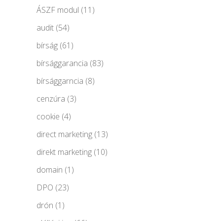
ÁSZF modul
(11)
audit
(54)
bírság
(61)
bírsággarancia
(83)
bírsággarncia
(8)
cenzúra
(3)
cookie
(4)
direct marketing
(13)
direkt marketing
(10)
domain
(1)
DPO
(23)
drón
(1)