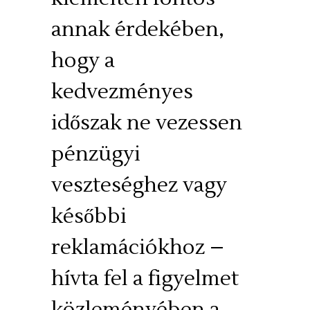
annak érdekében,
hogy a
kedvezményes
időszak ne vezessen
pénzügyi
veszteséghez vagy
későbbi
reklamációkhoz –
hívta fel a figyelmet
közleményében a