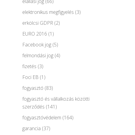
elállási jog
(66)
elektronikus megfigyelés
(3)
erkölcsi GDPR
(2)
EURO 2016
(1)
Facebook jog
(5)
felmondási jog
(4)
fizetés
(3)
Foci EB
(1)
fogyasztó
(83)
fogyasztó és vállalkozás közötti
szerződés
(141)
fogyasztóvédelem
(164)
garancia
(37)