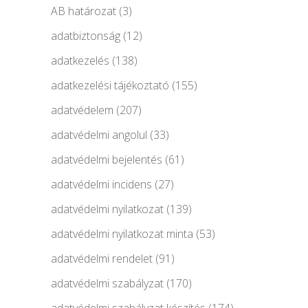
AB határozat
(3)
adatbiztonság
(12)
adatkezelés
(138)
adatkezelési tájékoztató
(155)
adatvédelem
(207)
adatvédelmi angolul
(33)
adatvédelmi bejelentés
(61)
adatvédelmi incidens
(27)
adatvédelmi nyilatkozat
(139)
adatvédelmi nyilatkozat minta
(53)
adatvédelmi rendelet
(91)
adatvédelmi szabályzat
(170)
adatvédelmi szabályzat készítés
(174)