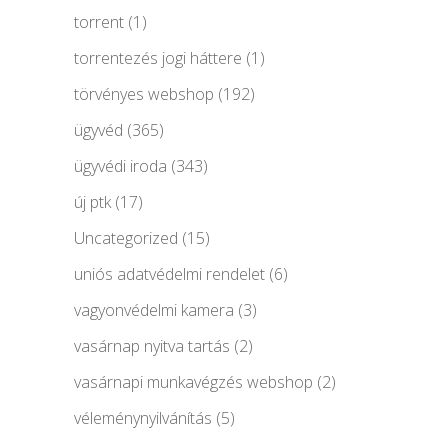
torrent
(1)
torrentezés jogi háttere
(1)
törvényes webshop
(192)
ügyvéd
(365)
ügyvédi iroda
(343)
új ptk
(17)
Uncategorized
(15)
uniós adatvédelmi rendelet
(6)
vagyonvédelmi kamera
(3)
vasárnap nyitva tartás
(2)
vasárnapi munkavégzés webshop
(2)
véleménynyilvánítás
(5)