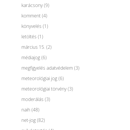
karácsony
(9)
komment
(4)
könyvelés
(1)
letöltés
(1)
március 15.
(2)
médiajog
(6)
megfigyelés adatvédelem
(3)
meteorológiai jog
(6)
meteorológiai törvény
(3)
moderálás
(3)
naih
(48)
net-jog
(82)