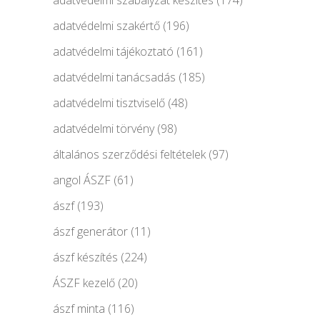
adatvédelmi szakértő
(196)
adatvédelmi tájékoztató
(161)
adatvédelmi tanácsadás
(185)
adatvédelmi tisztviselő
(48)
adatvédelmi törvény
(98)
általános szerződési feltételek
(97)
angol ÁSZF
(61)
ászf
(193)
ászf generátor
(11)
ászf készítés
(224)
ÁSZF kezelő
(20)
ászf minta
(116)