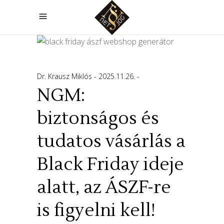
Dr. Krausz Miklós
2025.11.26.
NGM:
biztonságos és
tudatos vásárlás a
Black Friday ideje
alatt, az ÁSZF-re
is figyelni kell!