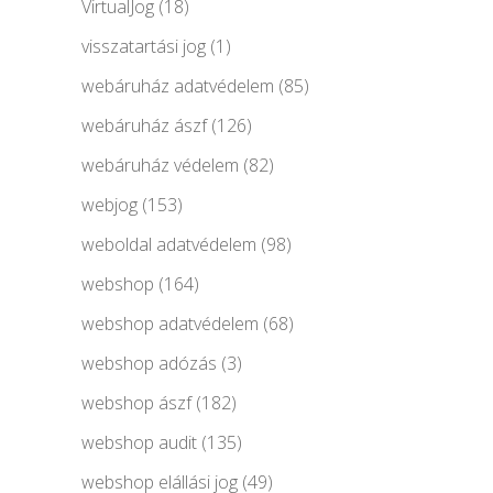
VirtualJog
(18)
visszatartási jog
(1)
webáruház adatvédelem
(85)
webáruház ászf
(126)
webáruház védelem
(82)
webjog
(153)
weboldal adatvédelem
(98)
webshop
(164)
webshop adatvédelem
(68)
webshop adózás
(3)
webshop ászf
(182)
webshop audit
(135)
webshop elállási jog
(49)