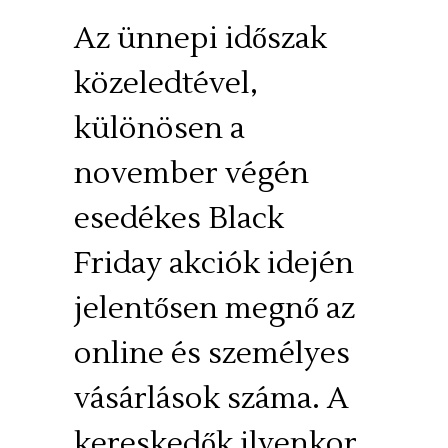
Az ünnepi időszak
közeledtével,
különösen a
november végén
esedékes Black
Friday akciók idején
jelentősen megnő az
online és személyes
vásárlások száma. A
kereskedők ilyenkor