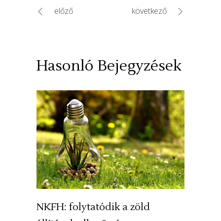
előző
következő
Hasonló Bejegyzések
NKFH: folytatódik a zöld