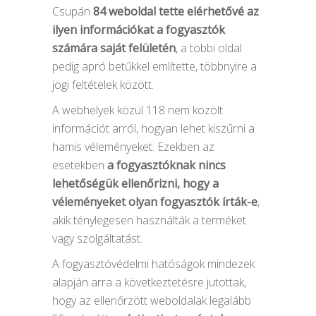
Csupán
84 weboldal tette elérhetővé az
ilyen információkat a fogyasztók
számára saját felületén
, a többi oldal
pedig apró betűkkel említette, többnyire a
jogi feltételek között.
A webhelyek közül 118 nem közölt
információt arról, hogyan lehet kiszűrni a
hamis véleményeket. Ezekben az
esetekben
a fogyasztóknak nincs
lehetőségük ellenőrizni, hogy a
véleményeket olyan fogyasztók írták-e
,
akik ténylegesen használták a terméket
vagy szolgáltatást.
A fogyasztóvédelmi hatóságok mindezek
alapján arra a következtetésre jutottak,
hogy az ellenőrzött weboldalak legalább