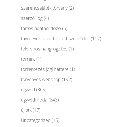
szerencsejáték törvény
(2)
szerzői jog
(4)
tartós adathordozó
(5)
távollévők között kötött szerződés
(117)
telefonos hangrögzítés
(1)
torrent
(1)
torrentezés jogi háttere
(1)
törvényes webshop
(192)
ügyvéd
(365)
ügyvédi iroda
(343)
új ptk
(17)
Uncategorized
(15)