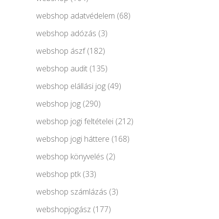
webshop adatvédelem
(68)
webshop adózás
(3)
webshop ászf
(182)
webshop audit
(135)
webshop elállási jog
(49)
webshop jog
(290)
webshop jogi feltételei
(212)
webshop jogi háttere
(168)
webshop könyvelés
(2)
webshop ptk
(33)
webshop számlázás
(3)
webshopjogász
(177)