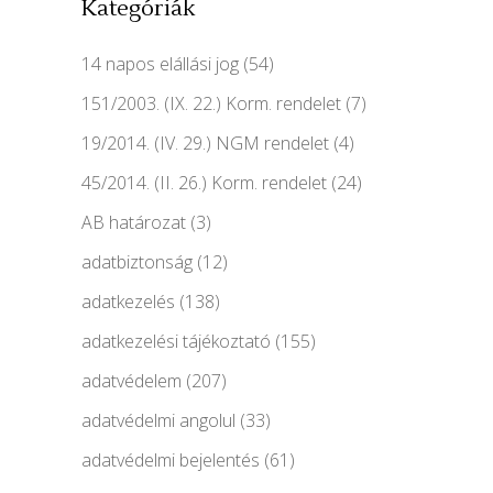
Kategóriák
14 napos elállási jog
(54)
151/2003. (IX. 22.) Korm. rendelet
(7)
19/2014. (IV. 29.) NGM rendelet
(4)
45/2014. (II. 26.) Korm. rendelet
(24)
AB határozat
(3)
adatbiztonság
(12)
adatkezelés
(138)
adatkezelési tájékoztató
(155)
adatvédelem
(207)
adatvédelmi angolul
(33)
adatvédelmi bejelentés
(61)