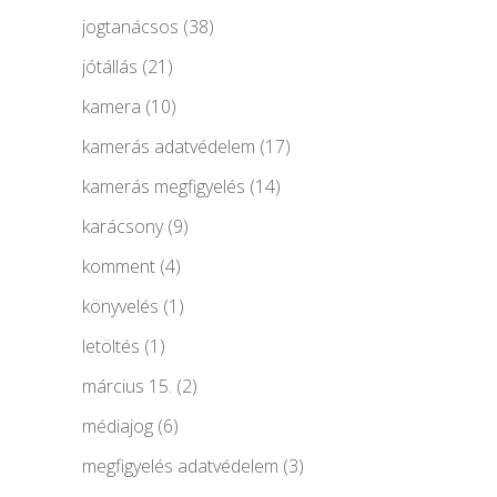
jogtanácsos
(38)
jótállás
(21)
kamera
(10)
kamerás adatvédelem
(17)
kamerás megfigyelés
(14)
karácsony
(9)
komment
(4)
könyvelés
(1)
letöltés
(1)
március 15.
(2)
médiajog
(6)
megfigyelés adatvédelem
(3)