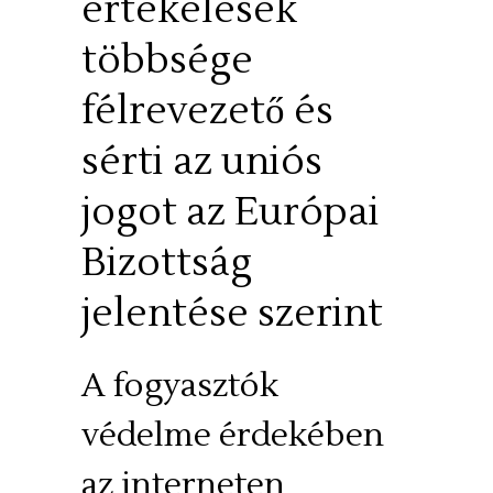
értékelések
többsége
félrevezető és
sérti az uniós
jogot az Európai
Bizottság
jelentése szerint
A fogyasztók
védelme érdekében
az interneten