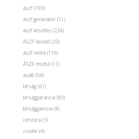
ászf
(193)
ászf generátor
(11)
ászf készítés
(224)
ÁSZF kezelő
(20)
ászf minta
(116)
ÁSZF modul
(11)
audit
(54)
bírság
(61)
bírsággarancia
(83)
bírsággarncia
(8)
cenzúra
(3)
cookie
(4)