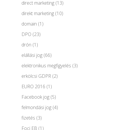
direct marketing
(13)
direkt marketing
(10)
domain
(1)
DPO
(23)
drón
(1)
elállási jog
(66)
elektronikus megfigyelés
(3)
erkölcsi GDPR
(2)
EURO 2016
(1)
Facebook jog
(5)
felmondási jog
(4)
fizetés
(3)
Foci EB
(1)