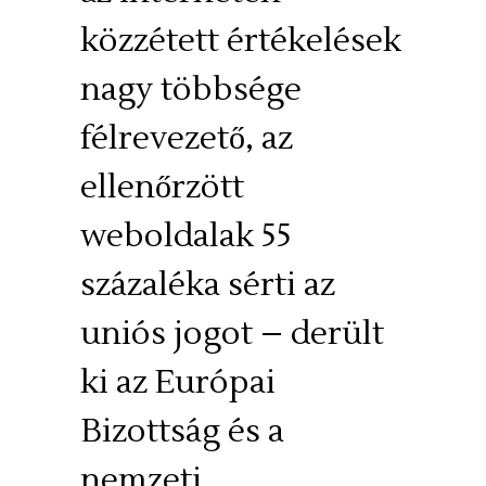
közzétett értékelések
nagy többsége
félrevezető, az
ellenőrzött
weboldalak 55
százaléka sérti az
uniós jogot – derült
ki az Európai
Bizottság és a
nemzeti