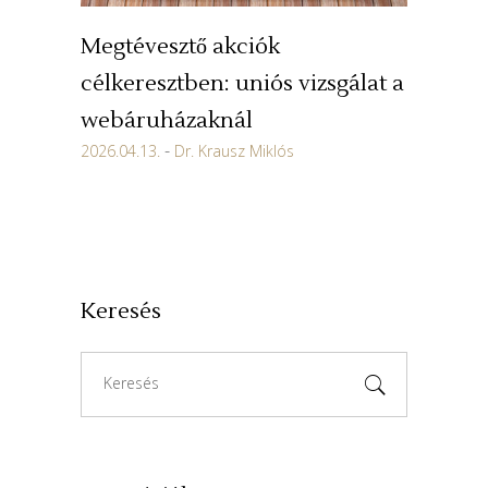
Megtévesztő akciók
célkeresztben: uniós vizsgálat a
webáruházaknál
2026.04.13.
Dr. Krausz Miklós
Keresés
Search
for: