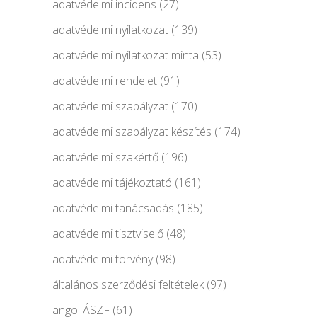
adatvédelmi incidens
(27)
adatvédelmi nyilatkozat
(139)
adatvédelmi nyilatkozat minta
(53)
adatvédelmi rendelet
(91)
adatvédelmi szabályzat
(170)
adatvédelmi szabályzat készítés
(174)
adatvédelmi szakértő
(196)
adatvédelmi tájékoztató
(161)
adatvédelmi tanácsadás
(185)
adatvédelmi tisztviselő
(48)
adatvédelmi törvény
(98)
általános szerződési feltételek
(97)
angol ÁSZF
(61)