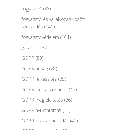
fogyasztó
(83)
fogyasztó és vállalkozás közötti
szerződés
(141)
fogyasztóvédelem
(164)
garancia
(37)
GDPR
(80)
GDPR bírság
(28)
GDPR felkészítés
(35)
GDPR jogi tanácsadás
(42)
GDPR megfeleltetés
(36)
GDPR nyilvántartás
(11)
GDPR szaktanácsadás
(42)