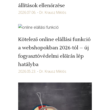
állítások ellenőrzése
2026.07.06.
Dr. Krausz Miklós
Kötelező online elállási funkció
a webshopokban 2026-tól – új
fogyasztóvédelmi előírás lép
hatályba
2026.05.23.
Dr. Krausz Miklós