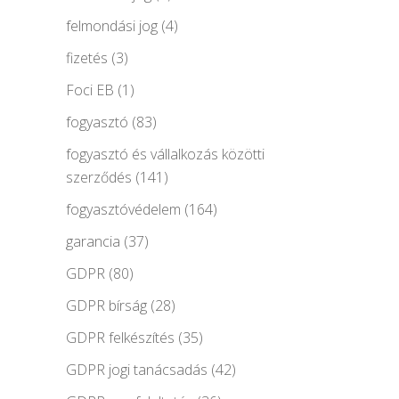
felmondási jog
(4)
fizetés
(3)
Foci EB
(1)
fogyasztó
(83)
fogyasztó és vállalkozás közötti
szerződés
(141)
fogyasztóvédelem
(164)
garancia
(37)
GDPR
(80)
GDPR bírság
(28)
GDPR felkészítés
(35)
GDPR jogi tanácsadás
(42)