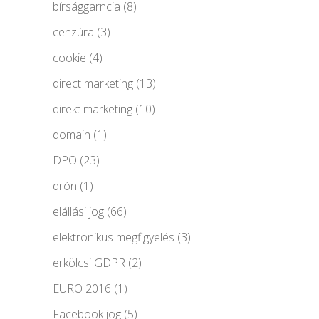
bírsággarncia
(8)
cenzúra
(3)
cookie
(4)
direct marketing
(13)
direkt marketing
(10)
domain
(1)
DPO
(23)
drón
(1)
elállási jog
(66)
elektronikus megfigyelés
(3)
erkölcsi GDPR
(2)
EURO 2016
(1)
Facebook jog
(5)