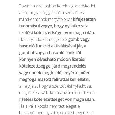
Továbbá a webshop köteles gondoskodni
arról, hogy a fogyasztó a szerződési
nyilatkozatának megtételekor
kifejezetten
tudomásul vegye, hogy nyilatkozata
fizetési kötelezettséget von maga után.
Ha a nyilatkozat megtétele
gomb vagy
hasonló funkció aktiválásával jár, a
gombot vagy a hasonló funkciót
könnyen olvasható módon fizetési
kötelezettséggel járó megrendelés
vagy ennek megfelelő, egyértelműen
megfogalmazott felirattal kell ellátni,
amely jelzi, hogy a szerződési nyilatkozat
megtétele a vállalkozás javára teljesítendő
fizetési kötelezettséget von maga után.
Ha a vállalkozás nem tett eleget e
bekezdésben foglalt kötelezettségének, a