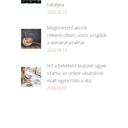
hatályba
2026.05.23.
Megtévesztő akciók
célkeresztben: uniós vizsgálat
a webáruházaknál
2026.04.13.
Nő a békéltető testületi ügyek
száma: az online vásárlások
miatt egyre több a vita
2026.03.07.