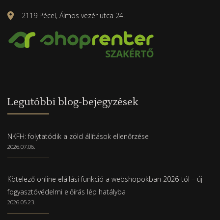
2119 Pécel, Álmos vezér utca 24.
Legutóbbi blog-bejegyzések
NKFH: folytatódik a zöld állítások ellenőrzése
2026.07.06.
Kötelező online elállási funkció a webshopokban 2026-tól – új
fogyasztóvédelmi előírás lép hatályba
2026.05.23.