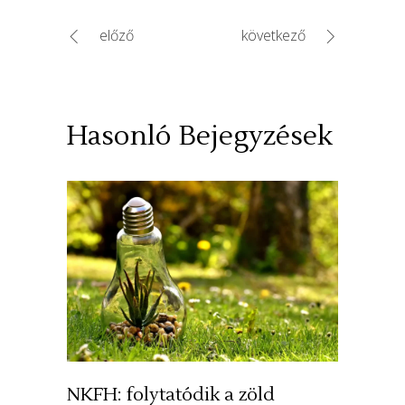
előző
következő
Hasonló Bejegyzések
NKFH: folytatódik a zöld