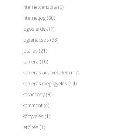
internetcenzúra
(5)
internetjog
(80)
jogos érdek
(1)
jogtanácsos
(38)
jótállás
(21)
kamera
(10)
kamerás adatvédelem
(17)
kamerás megfigyelés
(14)
karácsony
(9)
komment
(4)
könyvelés
(1)
letöltés
(1)