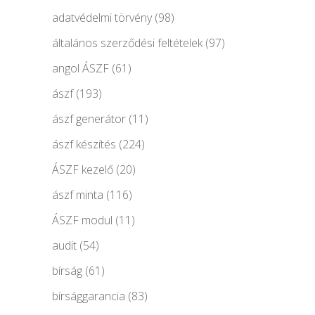
adatvédelmi törvény
(98)
általános szerződési feltételek
(97)
angol ÁSZF
(61)
ászf
(193)
ászf generátor
(11)
ászf készítés
(224)
ÁSZF kezelő
(20)
ászf minta
(116)
ÁSZF modul
(11)
audit
(54)
bírság
(61)
bírsággarancia
(83)