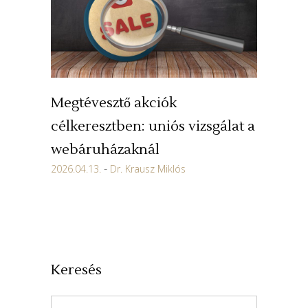
Megtévesztő akciók
célkeresztben: uniós vizsgálat a
webáruházaknál
2026.04.13.
Dr. Krausz Miklós
Keresés
Search