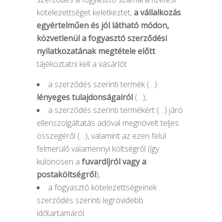
kötelezettséget keletkeztet,
a vállalkozás
egyértelműen és jól látható módon,
közvetlenül a fogyasztó szerződési
nyilatkozatának megtétele előtt
tájékoztatni kell a vásárlót
a szerződés szerinti termék (…)
lényeges tulajdonságairól
(…),
a szerződés szerinti termékért (…) járó
ellenszolgáltatás adóval megnövelt teljes
összegéről (…), valamint az ezen felül
felmerülő valamennyi költségről (így
különösen a
fuvardíjról vagy a
postaköltségről
),
a fogyasztó kötelezettségeinek
szerződés szerinti legrövidebb
időtartamáról.