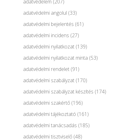
adatvédelem
(207)
adatvédelmi angolul
(33)
adatvédelmi bejelentés
(61)
adatvédelmi incidens
(27)
adatvédelmi nyilatkozat
(139)
adatvédelmi nyilatkozat minta
(53)
adatvédelmi rendelet
(91)
adatvédelmi szabályzat
(170)
adatvédelmi szabályzat készítés
(174)
adatvédelmi szakértő
(196)
adatvédelmi tájékoztató
(161)
adatvédelmi tanácsadás
(185)
adatvédelmi tisztviselő
(48)