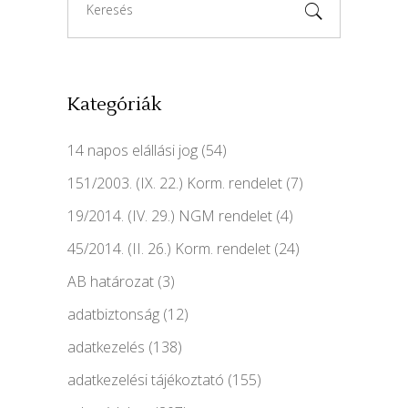
for:
Kategóriák
14 napos elállási jog
(54)
151/2003. (IX. 22.) Korm. rendelet
(7)
19/2014. (IV. 29.) NGM rendelet
(4)
45/2014. (II. 26.) Korm. rendelet
(24)
AB határozat
(3)
adatbiztonság
(12)
adatkezelés
(138)
adatkezelési tájékoztató
(155)