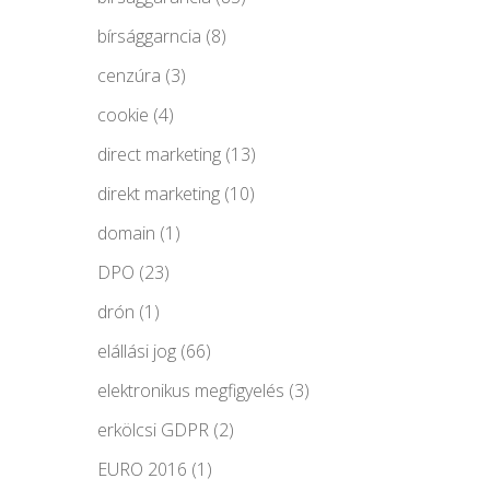
bírsággarncia
(8)
cenzúra
(3)
cookie
(4)
direct marketing
(13)
direkt marketing
(10)
domain
(1)
DPO
(23)
drón
(1)
elállási jog
(66)
elektronikus megfigyelés
(3)
erkölcsi GDPR
(2)
EURO 2016
(1)