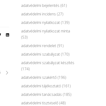
adatvédelmi bejelentés
(61)
adatvédelmi incidens
(27)
adatvédelmi nyilatkozat
(139)
adatvédelmi nyilatkozat minta
(53)
adatvédelmi rendelet
(91)
adatvédelmi szabályzat
(170)
adatvédelmi szabályzat készítés
(174)
ő
adatvédelmi szakértő
(196)
adatvédelmi tájékoztató
(161)
adatvédelmi tanácsadás
(185)
adatvédelmi tisztviselő
(48)