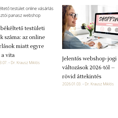
békéltető testületi
k száma: az online
rlások miatt egyre
 a vita
Jelentős webshop-jogi
3.07.
Dr. Krausz Miklós
változások 2026-tól –
rövid áttekintés
2026.01.03.
Dr. Krausz Miklós