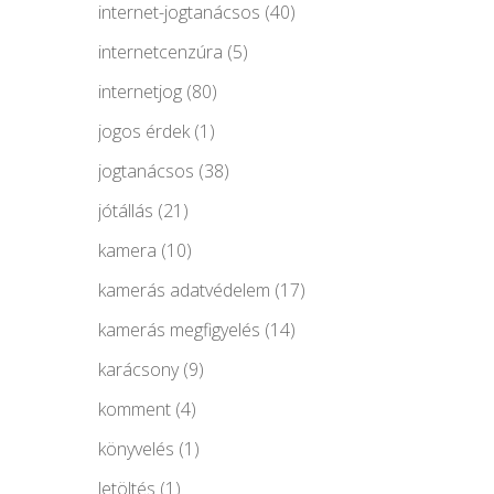
internet-jogtanácsos
(40)
internetcenzúra
(5)
internetjog
(80)
jogos érdek
(1)
jogtanácsos
(38)
jótállás
(21)
kamera
(10)
kamerás adatvédelem
(17)
kamerás megfigyelés
(14)
karácsony
(9)
komment
(4)
könyvelés
(1)
letöltés
(1)