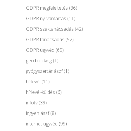
GDPR megfeleltetés
(36)
GDPR nyilvántartás
(11)
GDPR szaktanácsadás
(42)
GDPR tanácsadás
(92)
GDPR ügyvéd
(65)
geo blocking
(1)
gyógyszertár ászf
(1)
hírlevél
(11)
hírlevél-küldés
(6)
infotv
(39)
ingyen ászf
(8)
internet ügyvéd
(99)