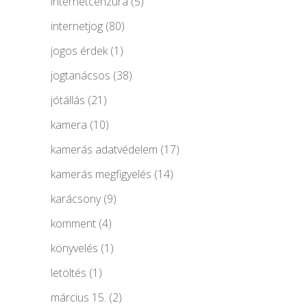
internetcenzúra
(5)
internetjog
(80)
jogos érdek
(1)
jogtanácsos
(38)
jótállás
(21)
kamera
(10)
kamerás adatvédelem
(17)
kamerás megfigyelés
(14)
karácsony
(9)
komment
(4)
könyvelés
(1)
letöltés
(1)
március 15.
(2)