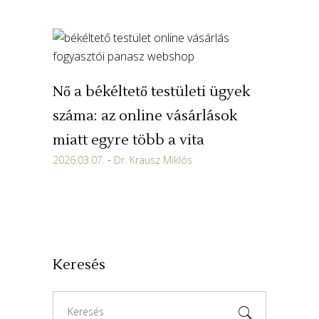
Nő a békéltető testületi ügyek
száma: az online vásárlások
miatt egyre több a vita
2026.03.07.
Dr. Krausz Miklós
Keresés
Search
for: