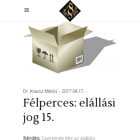
Dr. Krausz Miklós
2017.04.17.
Félperces: elállási
jog 15.
Kérdés:
Szeretnék élni az elállási