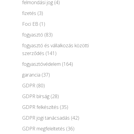
felmondási jog
(4)
fizetés
(3)
Foci EB
(1)
fogyasztó
(83)
fogyasztó és vállalkozás közötti
szerződés
(141)
fogyasztóvédelem
(164)
garancia
(37)
GDPR
(80)
GDPR bírság
(28)
GDPR felkészítés
(35)
GDPR jogi tanácsadás
(42)
GDPR megfeleltetés
(36)