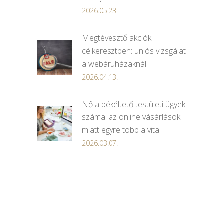
2026.05.23.
Megtévesztő akciók
célkeresztben: uniós vizsgálat
a webáruházaknál
2026.04.13.
Nő a békéltető testületi ügyek
száma: az online vásárlások
miatt egyre több a vita
2026.03.07.