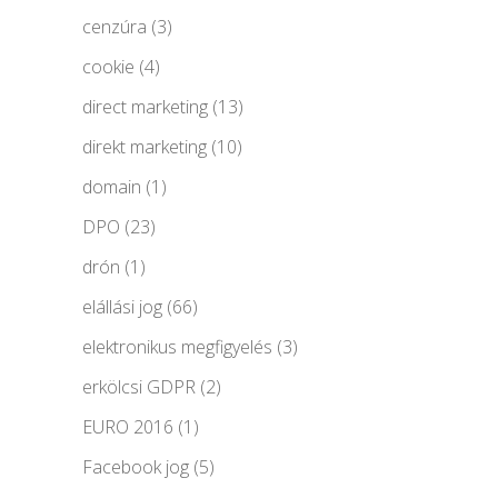
cenzúra
(3)
cookie
(4)
direct marketing
(13)
direkt marketing
(10)
domain
(1)
DPO
(23)
drón
(1)
elállási jog
(66)
elektronikus megfigyelés
(3)
erkölcsi GDPR
(2)
EURO 2016
(1)
Facebook jog
(5)