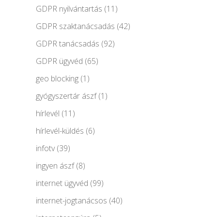
GDPR nyilvántartás
(11)
GDPR szaktanácsadás
(42)
GDPR tanácsadás
(92)
GDPR ügyvéd
(65)
geo blocking
(1)
gyógyszertár ászf
(1)
hírlevél
(11)
hírlevél-küldés
(6)
infotv
(39)
ingyen ászf
(8)
internet ügyvéd
(99)
internet-jogtanácsos
(40)