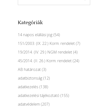
Kategóriák
14 napos elállási jog
(54)
151/2003. (IX. 22.) Korm. rendelet
(7)
19/2014. (IV. 29.) NGM rendelet
(4)
45/2014. (II. 26.) Korm. rendelet
(24)
AB határozat
(3)
adatbiztonság
(12)
adatkezelés
(138)
adatkezelési tájékoztató
(155)
adatvédelem
(207)