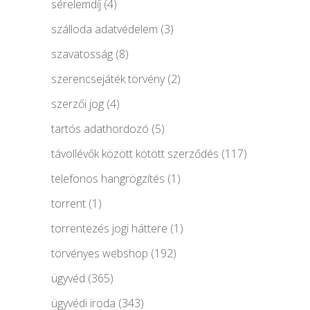
sérelemdíj
(4)
szálloda adatvédelem
(3)
szavatosság
(8)
szerencsejáték törvény
(2)
szerzői jog
(4)
tartós adathordozó
(5)
távollévők között kötött szerződés
(117)
telefonos hangrögzítés
(1)
torrent
(1)
torrentezés jogi háttere
(1)
törvényes webshop
(192)
ügyvéd
(365)
ügyvédi iroda
(343)