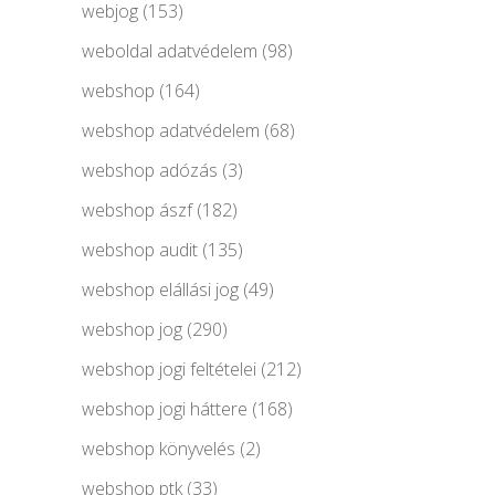
webjog
(153)
weboldal adatvédelem
(98)
webshop
(164)
webshop adatvédelem
(68)
webshop adózás
(3)
webshop ászf
(182)
webshop audit
(135)
webshop elállási jog
(49)
webshop jog
(290)
webshop jogi feltételei
(212)
webshop jogi háttere
(168)
webshop könyvelés
(2)
webshop ptk
(33)