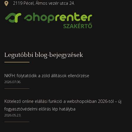
2119 Pécel, Álmos vezér utca 24.
Legutóbbi blog-bejegyzések
NKFH: folytatódik a zöld állítások ellenőrzése
2026.07.06.
Kötelező online elállási funkció a webshopokban 2026-tól – új
fogyasztóvédelmi előírás lép hatályba
2026.05.23.