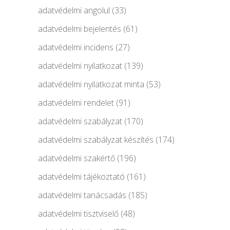
adatvédelmi angolul
(33)
adatvédelmi bejelentés
(61)
adatvédelmi incidens
(27)
adatvédelmi nyilatkozat
(139)
adatvédelmi nyilatkozat minta
(53)
adatvédelmi rendelet
(91)
adatvédelmi szabályzat
(170)
adatvédelmi szabályzat készítés
(174)
adatvédelmi szakértő
(196)
adatvédelmi tájékoztató
(161)
adatvédelmi tanácsadás
(185)
adatvédelmi tisztviselő
(48)