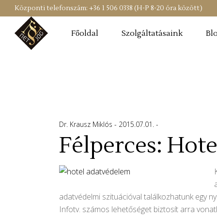
Központi telefonszám: +36 1 506 0338 (H-P 8-20 óra között)
Főoldal
Szolgáltatásaink
Bl
Dr. Krausz Miklós
2015.07.01.
Félperces: Hot
adatvédelmi szituációval találkozhatunk egy ny
Infotv. számos lehetőséget biztosít arra vona