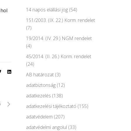
14 napos elállási jog
(54)
 hol
151/2003. (IX. 22.) Korm. rendelet
(7)
19/2014. (IV. 29.) NGM rendelet
(4)
45/2014. (II. 26.) Korm. rendelet
(24)
AB határozat
(3)
adatbiztonság
(12)
adatkezelés
(138)
ő
adatkezelési tájékoztató
(155)
adatvédelem
(207)
adatvédelmi angolul
(33)