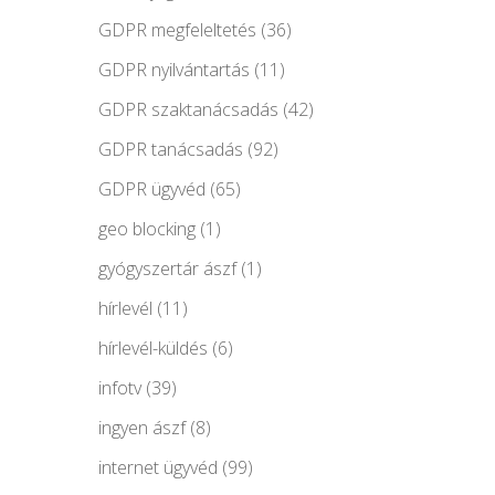
GDPR megfeleltetés
(36)
GDPR nyilvántartás
(11)
GDPR szaktanácsadás
(42)
GDPR tanácsadás
(92)
GDPR ügyvéd
(65)
geo blocking
(1)
gyógyszertár ászf
(1)
hírlevél
(11)
hírlevél-küldés
(6)
infotv
(39)
ingyen ászf
(8)
internet ügyvéd
(99)