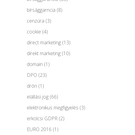
bírsággarncia
(8)
cenzúra
(3)
cookie
(4)
direct marketing
(13)
direkt marketing
(10)
domain
(1)
DPO
(23)
drón
(1)
elállási jog
(66)
elektronikus megfigyelés
(3)
erkölcsi GDPR
(2)
EURO 2016
(1)