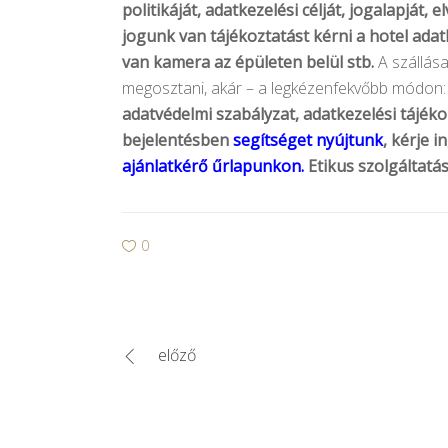
politikáját, adatkezelési célját, jogalapját, el
jogunk van tájékoztatást kérni a hotel adat
van kamera az épületen belül stb.
A szállás
megosztani, akár – a legkézenfekvőbb módon
adatvédelmi szabályzat, adatkezelési tájéko
bejelentésben
segítséget nyújtunk
, kérje 
ajánlatkérő űrlapunkon
.
Etikus szolgáltatás
0
előző