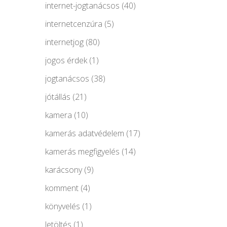
internet-jogtanácsos
(40)
internetcenzúra
(5)
internetjog
(80)
jogos érdek
(1)
jogtanácsos
(38)
jótállás
(21)
kamera
(10)
kamerás adatvédelem
(17)
kamerás megfigyelés
(14)
karácsony
(9)
komment
(4)
könyvelés
(1)
letöltés
(1)