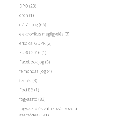
DPO
(23)
drón
(1)
elállási jog
(66)
elektronikus megfigyelés
(3)
erkölcsi GDPR
(2)
EURO 2016
(1)
Facebook jog
(5)
felmondási jog
(4)
fizetés
(3)
Foci EB
(1)
fogyasztó
(83)
fogyasztó és vállalkozás közötti
szerződés
(141)