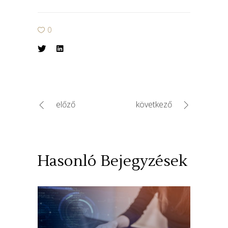
0
előző
következő
Hasonló Bejegyzések