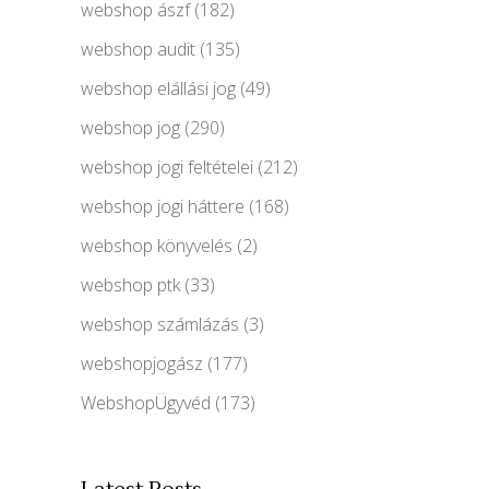
webshop ászf
(182)
webshop audit
(135)
webshop elállási jog
(49)
webshop jog
(290)
webshop jogi feltételei
(212)
webshop jogi háttere
(168)
webshop könyvelés
(2)
webshop ptk
(33)
webshop számlázás
(3)
webshopjogász
(177)
WebshopÜgyvéd
(173)