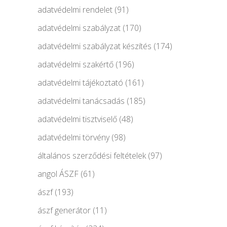
adatvédelmi rendelet
(91)
adatvédelmi szabályzat
(170)
adatvédelmi szabályzat készítés
(174)
adatvédelmi szakértő
(196)
adatvédelmi tájékoztató
(161)
adatvédelmi tanácsadás
(185)
adatvédelmi tisztviselő
(48)
adatvédelmi törvény
(98)
általános szerződési feltételek
(97)
angol ÁSZF
(61)
ászf
(193)
ászf generátor
(11)