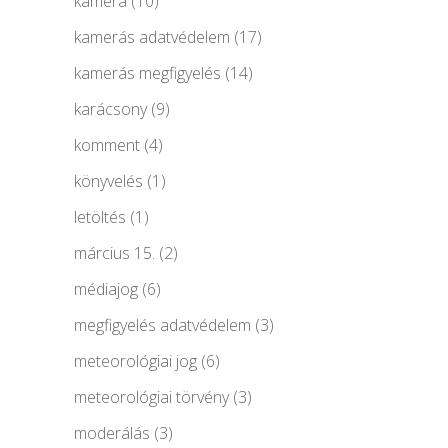
kamera
(10)
kamerás adatvédelem
(17)
kamerás megfigyelés
(14)
karácsony
(9)
komment
(4)
könyvelés
(1)
letöltés
(1)
március 15.
(2)
médiajog
(6)
megfigyelés adatvédelem
(3)
meteorológiai jog
(6)
meteorológiai törvény
(3)
moderálás
(3)