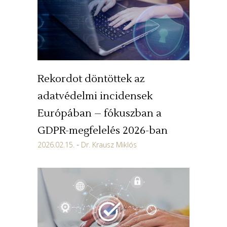
Rekordot döntöttek az
adatvédelmi incidensek
Európában – fókuszban a
GDPR-megfelelés 2026-ban
2026.02.15.
Dr. Krausz Miklós