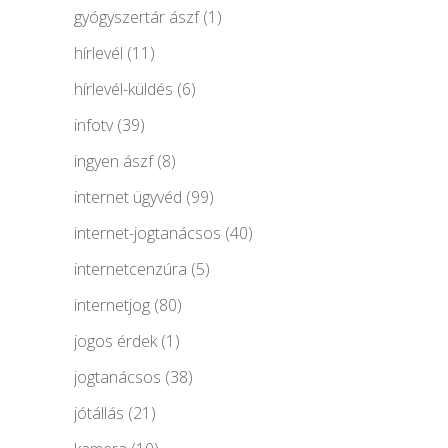
gyógyszertár ászf
(1)
hírlevél
(11)
hírlevél-küldés
(6)
infotv
(39)
ingyen ászf
(8)
internet ügyvéd
(99)
internet-jogtanácsos
(40)
internetcenzúra
(5)
internetjog
(80)
jogos érdek
(1)
jogtanácsos
(38)
jótállás
(21)