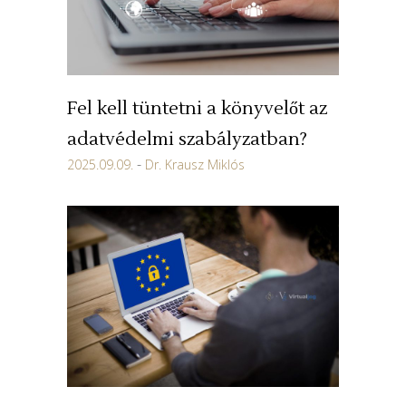
Fel kell tüntetni a könyvelőt az
adatvédelmi szabályzatban?
2025.09.09.
Dr. Krausz Miklós