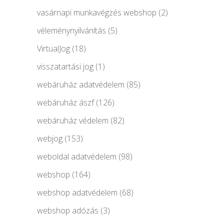
vasárnapi munkavégzés webshop
(2)
véleménynyilvánítás
(5)
VirtualJog
(18)
visszatartási jog
(1)
webáruház adatvédelem
(85)
webáruház ászf
(126)
webáruház védelem
(82)
webjog
(153)
weboldal adatvédelem
(98)
webshop
(164)
webshop adatvédelem
(68)
webshop adózás
(3)