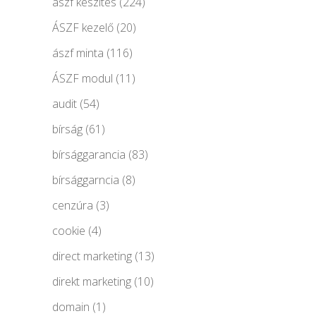
ászf készítés
(224)
ÁSZF kezelő
(20)
ászf minta
(116)
ÁSZF modul
(11)
audit
(54)
bírság
(61)
bírsággarancia
(83)
bírsággarncia
(8)
cenzúra
(3)
cookie
(4)
direct marketing
(13)
direkt marketing
(10)
domain
(1)