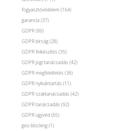
fogyasztóvédelem
(164)
garancia
(37)
GDPR
(80)
GDPR bírság
(28)
GDPR felkészítés
(35)
GDPR jogi tanácsadás
(42)
GDPR megfeleltetés
(36)
GDPR nyilvántartás
(11)
GDPR szaktanácsadás
(42)
GDPR tanácsadás
(92)
GDPR ügyvéd
(65)
geo blocking
(1)