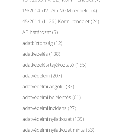
19/2014. (IV. 29.) NGM rendelet
(4)
45/2014. (II. 26.) Korm. rendelet
(24)
AB határozat
(3)
adatbiztonság
(12)
adatkezelés
(138)
adatkezelési tájékoztató
(155)
adatvédelem
(207)
adatvédelmi angolul
(33)
adatvédelmi bejelentés
(61)
adatvédelmi incidens
(27)
adatvédelmi nyilatkozat
(139)
adatvédelmi nyilatkozat minta
(53)