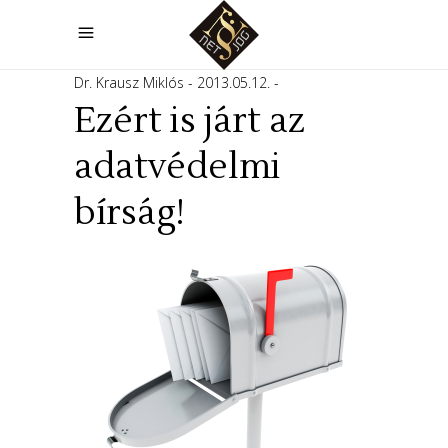
Dr. Krausz Miklós
2013.05.12.
Ezért is járt az
adatvédelmi
bírság!