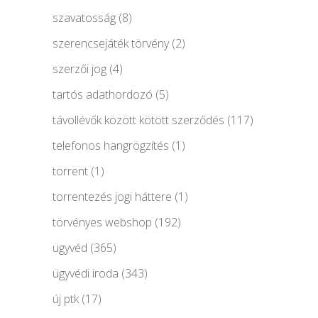
szavatosság
(8)
szerencsejáték törvény
(2)
szerzői jog
(4)
tartós adathordozó
(5)
távollévők között kötött szerződés
(117)
telefonos hangrögzítés
(1)
torrent
(1)
torrentezés jogi háttere
(1)
törvényes webshop
(192)
ügyvéd
(365)
ügyvédi iroda
(343)
új ptk
(17)