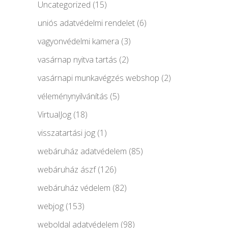
Uncategorized
(15)
uniós adatvédelmi rendelet
(6)
vagyonvédelmi kamera
(3)
vasárnap nyitva tartás
(2)
vasárnapi munkavégzés webshop
(2)
véleménynyilvánítás
(5)
VirtualJog
(18)
visszatartási jog
(1)
webáruház adatvédelem
(85)
webáruház ászf
(126)
webáruház védelem
(82)
webjog
(153)
weboldal adatvédelem
(98)