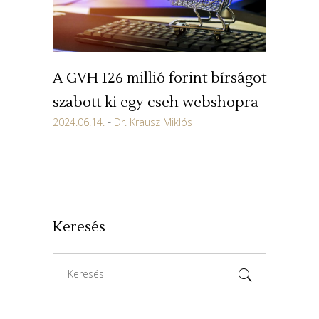
A GVH 126 millió forint bírságot
szabott ki egy cseh webshopra
2024.06.14.
Dr. Krausz Miklós
Keresés
Search
for: