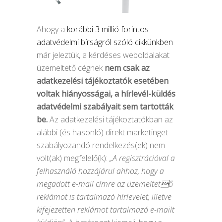
Ahogy a
korábbi 3 millió forintos
adatvédelmi bírságról szóló cikkünkben
már jeleztük, a kérdéses weboldalakat
üzemeltető cégnek
nem csak az
adatkezelési tájékoztatók esetében
voltak hiányosságai, a hírlevél-küldés
adatvédelmi szabályait sem tartották
be.
Az adatkezelési tájékoztatókban az
alábbi (és hasonló) direkt marketinget
szabályozandó rendelkezés(ek) nem
volt(ak) megfelelő(k):
„A regisztrációval a
felhasználó hozzájárul ahhoz, hogy a
megadott e-mail címre az üzemeltető
reklámot is tartalmazó hírlevelet, illetve
kifejezetten reklámot tartalmazó e-mailt