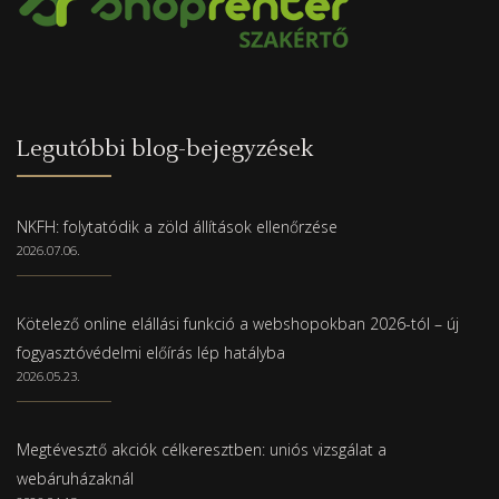
Legutóbbi blog-bejegyzések
NKFH: folytatódik a zöld állítások ellenőrzése
2026.07.06.
Kötelező online elállási funkció a webshopokban 2026-tól – új
fogyasztóvédelmi előírás lép hatályba
2026.05.23.
Megtévesztő akciók célkeresztben: uniós vizsgálat a
webáruházaknál