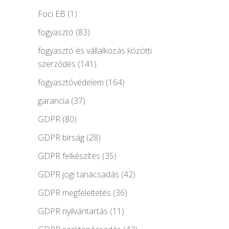
Foci EB
(1)
fogyasztó
(83)
fogyasztó és vállalkozás közötti
szerződés
(141)
fogyasztóvédelem
(164)
garancia
(37)
GDPR
(80)
GDPR bírság
(28)
GDPR felkészítés
(35)
GDPR jogi tanácsadás
(42)
GDPR megfeleltetés
(36)
GDPR nyilvántartás
(11)