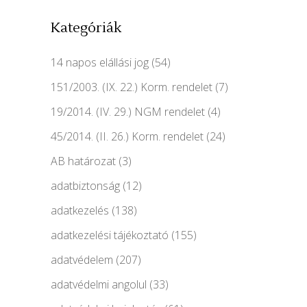
Kategóriák
14 napos elállási jog
(54)
151/2003. (IX. 22.) Korm. rendelet
(7)
19/2014. (IV. 29.) NGM rendelet
(4)
45/2014. (II. 26.) Korm. rendelet
(24)
AB határozat
(3)
adatbiztonság
(12)
adatkezelés
(138)
adatkezelési tájékoztató
(155)
adatvédelem
(207)
adatvédelmi angolul
(33)