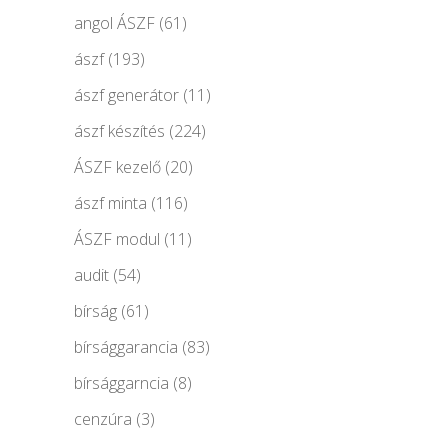
angol ÁSZF
(61)
ászf
(193)
ászf generátor
(11)
ászf készítés
(224)
ÁSZF kezelő
(20)
ászf minta
(116)
ÁSZF modul
(11)
audit
(54)
bírság
(61)
bírsággarancia
(83)
bírsággarncia
(8)
cenzúra
(3)