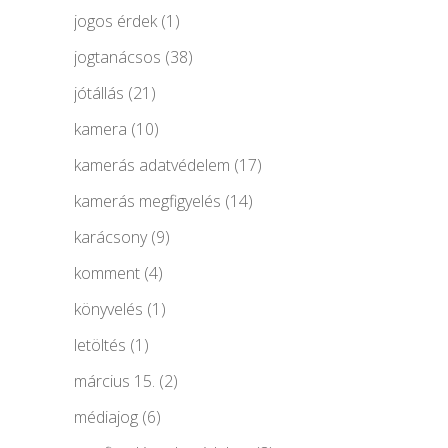
jogos érdek
(1)
jogtanácsos
(38)
jótállás
(21)
kamera
(10)
kamerás adatvédelem
(17)
kamerás megfigyelés
(14)
karácsony
(9)
komment
(4)
könyvelés
(1)
letöltés
(1)
március 15.
(2)
médiajog
(6)