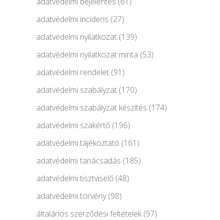
adatvédelmi bejelentés
(61)
adatvédelmi incidens
(27)
adatvédelmi nyilatkozat
(139)
adatvédelmi nyilatkozat minta
(53)
adatvédelmi rendelet
(91)
adatvédelmi szabályzat
(170)
adatvédelmi szabályzat készítés
(174)
adatvédelmi szakértő
(196)
adatvédelmi tájékoztató
(161)
adatvédelmi tanácsadás
(185)
adatvédelmi tisztviselő
(48)
adatvédelmi törvény
(98)
általános szerződési feltételek
(97)