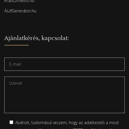
Krauszmiklos.hu
ÁszfGenerátor.hu
Ajánlatkérés, kapcsolat:
Alulírott, tudomásul veszem, hogy az adatkezelő a most