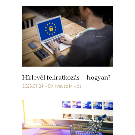
Hírlevél feliratkozás – hogyan?
2025.01.24.
Dr. Krausz Miklós