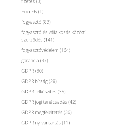
fizetés
(3)
Foci EB
(1)
fogyasztó
(83)
fogyasztó és vállalkozás közötti
szerződés
(141)
fogyasztóvédelem
(164)
garancia
(37)
GDPR
(80)
GDPR bírság
(28)
GDPR felkészítés
(35)
GDPR jogi tanácsadás
(42)
GDPR megfeleltetés
(36)
GDPR nyilvántartás
(11)