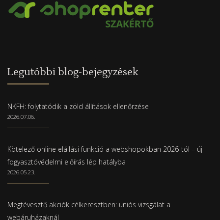
Legutóbbi blog-bejegyzések
NKFH: folytatódik a zöld állítások ellenőrzése
2026.07.06.
Kötelező online elállási funkció a webshopokban 2026-tól – új
fogyasztóvédelmi előírás lép hatályba
2026.05.23.
Megtévesztő akciók célkeresztben: uniós vizsgálat a
webáruházaknál