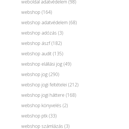
weboldal adatvédelem
(98)
webshop
(164)
webshop adatvédelem
(68)
webshop adózás
(3)
webshop ászf
(182)
webshop audit
(135)
webshop elállási jog
(49)
webshop jog
(290)
webshop jogi feltételei
(212)
webshop jogi háttere
(168)
webshop könyvelés
(2)
webshop ptk
(33)
webshop számlázás
(3)