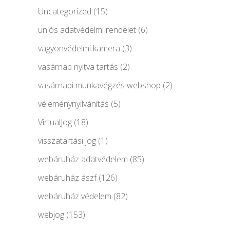
Uncategorized
(15)
uniós adatvédelmi rendelet
(6)
vagyonvédelmi kamera
(3)
vasárnap nyitva tartás
(2)
vasárnapi munkavégzés webshop
(2)
véleménynyilvánítás
(5)
VirtualJog
(18)
visszatartási jog
(1)
webáruház adatvédelem
(85)
webáruház ászf
(126)
webáruház védelem
(82)
webjog
(153)