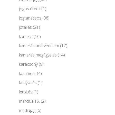
jogos érdek
(1)
jogtanácsos
(38)
jótállás
(21)
kamera
(10)
kamerás adatvédelem
(17)
kamerás megfigyelés
(14)
karácsony
(9)
komment
(4)
könyvelés
(1)
letöltés
(1)
március 15.
(2)
médiajog
(6)