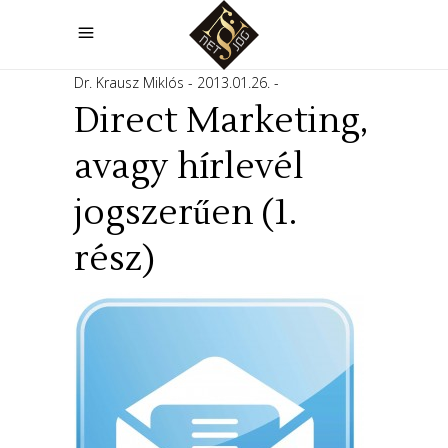
Dr. Krausz Miklós
2013.01.26.
Direct Marketing,
avagy hírlevél
jogszerűen (1.
rész)