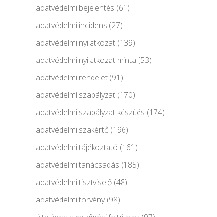
adatvédelmi bejelentés
(61)
adatvédelmi incidens
(27)
adatvédelmi nyilatkozat
(139)
adatvédelmi nyilatkozat minta
(53)
adatvédelmi rendelet
(91)
adatvédelmi szabályzat
(170)
adatvédelmi szabályzat készítés
(174)
adatvédelmi szakértő
(196)
adatvédelmi tájékoztató
(161)
adatvédelmi tanácsadás
(185)
adatvédelmi tisztviselő
(48)
adatvédelmi törvény
(98)