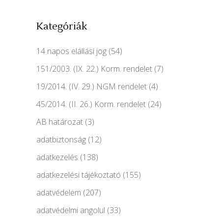
Kategóriák
14 napos elállási jog
(54)
151/2003. (IX. 22.) Korm. rendelet
(7)
19/2014. (IV. 29.) NGM rendelet
(4)
45/2014. (II. 26.) Korm. rendelet
(24)
AB határozat
(3)
adatbiztonság
(12)
adatkezelés
(138)
adatkezelési tájékoztató
(155)
adatvédelem
(207)
adatvédelmi angolul
(33)