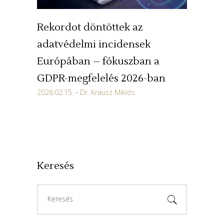
Rekordot döntöttek az
adatvédelmi incidensek
Európában – fókuszban a
GDPR-megfelelés 2026-ban
2026.02.15.
Dr. Krausz Miklós
Keresés
Search
for: