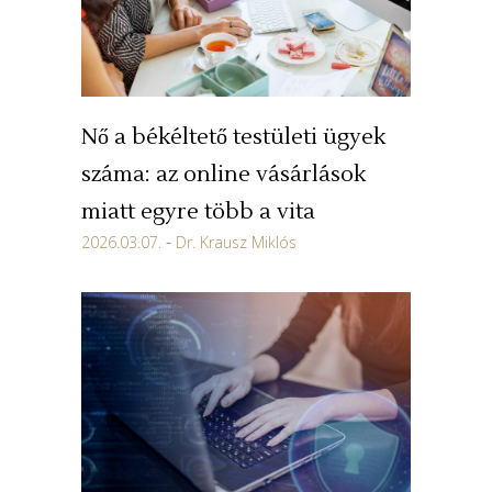
Nő a békéltető testületi ügyek
száma: az online vásárlások
miatt egyre több a vita
2026.03.07.
Dr. Krausz Miklós