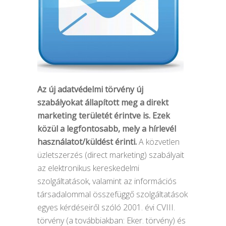
Az új adatvédelmi törvény új
szabályokat állapított meg a direkt
marketing területét érintve is. Ezek
közül a legfontosabb, mely a hírlevél
használatot/küldést érinti.
A közvetlen
üzletszerzés (direct marketing) szabályait
az elektronikus kereskedelmi
szolgáltatások, valamint az információs
társadalommal összefüggő szolgáltatások
egyes kérdéseiről szóló 2001. évi CVIII.
törvény (a továbbiakban: Eker. törvény) és