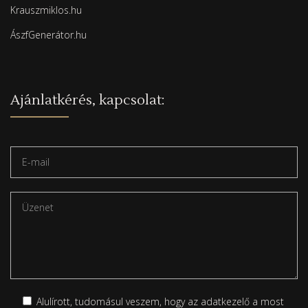
Krauszmiklos.hu
ÁszfGenerátor.hu
Ajánlatkérés, kapcsolat:
Alulírott, tudomásul veszem, hogy az adatkezelő a most