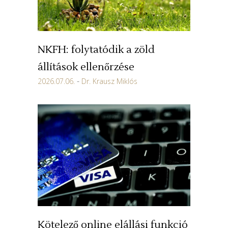
NKFH: folytatódik a zöld
állítások ellenőrzése
2026.07.06.
Dr. Krausz Miklós
Kötelező online elállási funkció