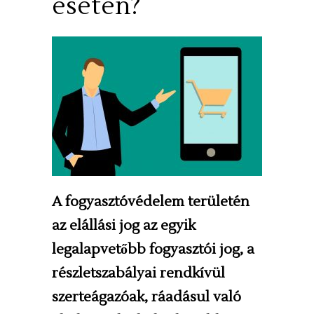
esetén?
A fogyasztóvédelem területén
az elállási jog az egyik
legalapvetőbb fogyasztói jog, a
részletszabályai rendkívül
szerteágazóak, ráadásul való