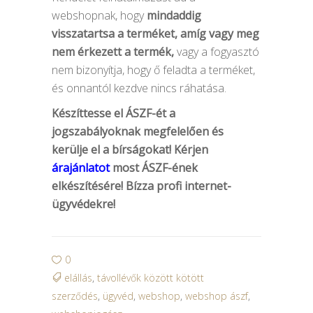
webshopnak, hogy
mindaddig
visszatartsa a terméket, amíg vagy meg
nem érkezett a termék,
vagy a fogyasztó
nem bizonyítja, hogy ő feladta a terméket,
és onnantól kezdve nincs ráhatása.
Készíttesse el ÁSZF-ét a
jogszabályoknak megfelelően és
kerülje el a bírságokat! Kérjen
árajánlatot
most ÁSZF-ének
elkészítésére! Bízza profi internet-
ügyvédekre!
0
elállás
,
távollévők között kötött
szerződés
,
ügyvéd
,
webshop
,
webshop ászf
,