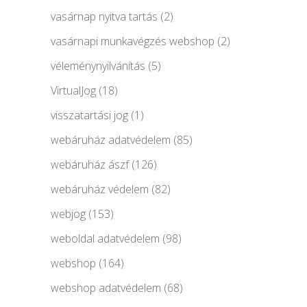
vasárnap nyitva tartás
(2)
vasárnapi munkavégzés webshop
(2)
véleménynyilvánítás
(5)
VirtualJog
(18)
visszatartási jog
(1)
webáruház adatvédelem
(85)
webáruház ászf
(126)
webáruház védelem
(82)
webjog
(153)
weboldal adatvédelem
(98)
webshop
(164)
webshop adatvédelem
(68)