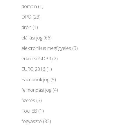
domain
(1)
DPO
(23)
drón
(1)
elállási jog
(66)
elektronikus megfigyelés
(3)
erkölcsi GDPR
(2)
EURO 2016
(1)
Facebook jog
(5)
felmondási jog
(4)
fizetés
(3)
Foci EB
(1)
fogyasztó
(83)