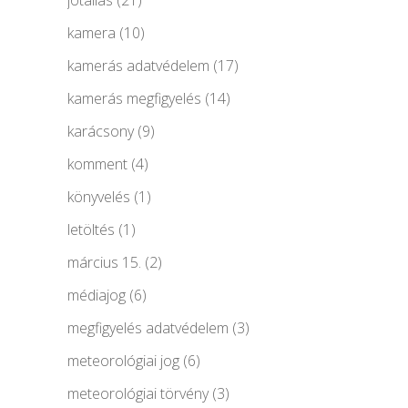
kamera
(10)
kamerás adatvédelem
(17)
kamerás megfigyelés
(14)
karácsony
(9)
komment
(4)
könyvelés
(1)
letöltés
(1)
március 15.
(2)
médiajog
(6)
megfigyelés adatvédelem
(3)
meteorológiai jog
(6)
meteorológiai törvény
(3)