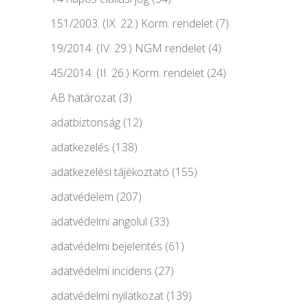
151/2003. (IX. 22.) Korm. rendelet
(7)
19/2014. (IV. 29.) NGM rendelet
(4)
45/2014. (II. 26.) Korm. rendelet
(24)
AB határozat
(3)
adatbiztonság
(12)
adatkezelés
(138)
adatkezelési tájékoztató
(155)
adatvédelem
(207)
adatvédelmi angolul
(33)
adatvédelmi bejelentés
(61)
adatvédelmi incidens
(27)
adatvédelmi nyilatkozat
(139)