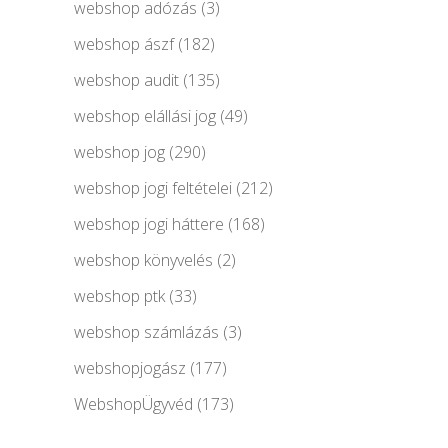
webshop adózás
(3)
webshop ászf
(182)
webshop audit
(135)
webshop elállási jog
(49)
webshop jog
(290)
webshop jogi feltételei
(212)
webshop jogi háttere
(168)
webshop könyvelés
(2)
webshop ptk
(33)
webshop számlázás
(3)
webshopjogász
(177)
WebshopÜgyvéd
(173)