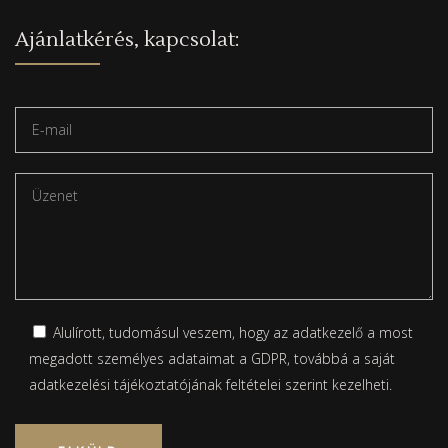
Ajánlatkérés, kapcsolat:
Alulírott, tudomásul veszem, hogy az adatkezelő a most
megadott személyes adataimat a GDPR, továbbá a saját
adatkezelési tájékoztatójának
feltételei szerint kezelheti.
Please leave this field empty.