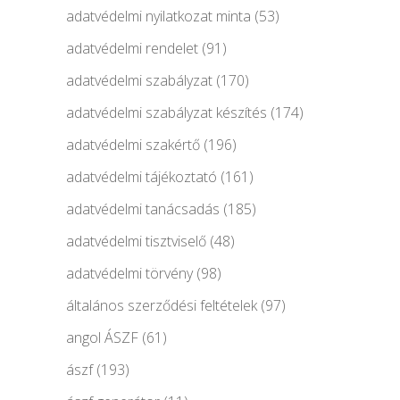
adatvédelmi nyilatkozat minta
(53)
adatvédelmi rendelet
(91)
adatvédelmi szabályzat
(170)
adatvédelmi szabályzat készítés
(174)
adatvédelmi szakértő
(196)
adatvédelmi tájékoztató
(161)
adatvédelmi tanácsadás
(185)
adatvédelmi tisztviselő
(48)
adatvédelmi törvény
(98)
általános szerződési feltételek
(97)
angol ÁSZF
(61)
ászf
(193)