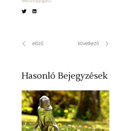
webshopjogász
előző
következő
Hasonló Bejegyzések