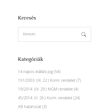
Keresés
Search
for:
Kategóriák
14 napos elállási jog
(54)
151/2003. (IX. 22.) Korm. rendelet
(7)
19/2014. (IV. 29.) NGM rendelet
(4)
45/2014. (II. 26.) Korm. rendelet
(24)
AB határozat
(3)