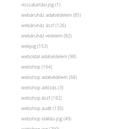
visszatartási jog
(1)
webáruház adatvédelem
(85)
webáruház ászf
(126)
webáruház védelem
(82)
webjog
(153)
weboldal adatvédelem
(98)
webshop
(164)
webshop adatvédelem
(68)
webshop adózás
(3)
webshop ászf
(182)
webshop audit
(135)
webshop elállási jog
(49)
webshop jog
(290)