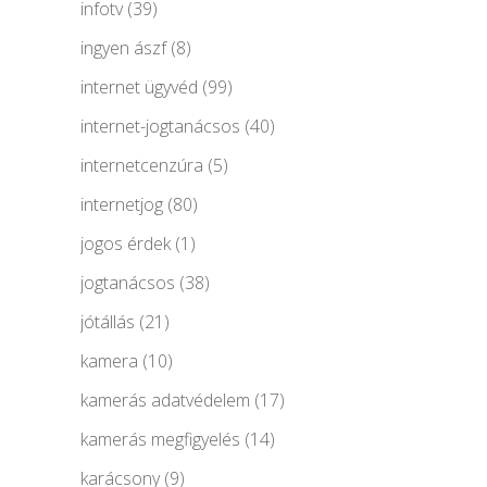
infotv
(39)
ingyen ászf
(8)
internet ügyvéd
(99)
internet-jogtanácsos
(40)
internetcenzúra
(5)
internetjog
(80)
jogos érdek
(1)
jogtanácsos
(38)
jótállás
(21)
kamera
(10)
kamerás adatvédelem
(17)
kamerás megfigyelés
(14)
karácsony
(9)