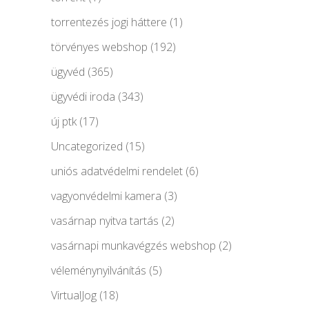
torrentezés jogi háttere
(1)
törvényes webshop
(192)
ügyvéd
(365)
ügyvédi iroda
(343)
új ptk
(17)
Uncategorized
(15)
uniós adatvédelmi rendelet
(6)
vagyonvédelmi kamera
(3)
vasárnap nyitva tartás
(2)
vasárnapi munkavégzés webshop
(2)
véleménynyilvánítás
(5)
VirtualJog
(18)