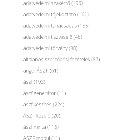
adatvédelmi szakértő
(196)
adatvédelmi tájékoztató
(161)
adatvédelmi tanácsadás
(185)
adatvédelmi tisztviselő
(48)
adatvédelmi törvény
(98)
általános szerződési feltételek
(97)
angol ÁSZF
(61)
ászf
(193)
ászf generátor
(11)
ászf készítés
(224)
ÁSZF kezelő
(20)
ászf minta
(116)
ÁSZF modul
(11)