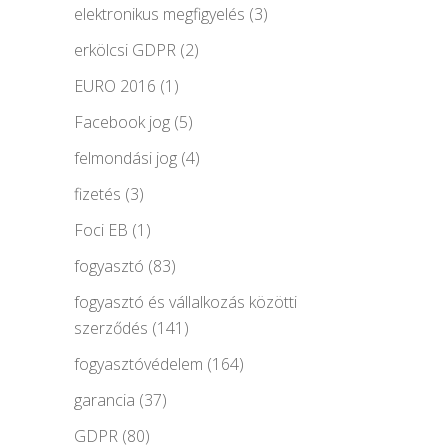
elektronikus megfigyelés
(3)
erkölcsi GDPR
(2)
EURO 2016
(1)
Facebook jog
(5)
felmondási jog
(4)
fizetés
(3)
Foci EB
(1)
fogyasztó
(83)
fogyasztó és vállalkozás közötti
szerződés
(141)
fogyasztóvédelem
(164)
garancia
(37)
GDPR
(80)