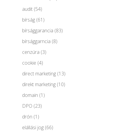
audit
(54)
bírság
(61)
bírsággarancia
(83)
bírsággarncia
(8)
cenzúra
(3)
cookie
(4)
direct marketing
(13)
direkt marketing
(10)
domain
(1)
DPO
(23)
drón
(1)
elállási jog
(66)