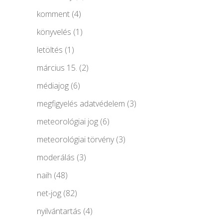
komment
(4)
könyvelés
(1)
letöltés
(1)
március 15.
(2)
médiajog
(6)
megfigyelés adatvédelem
(3)
meteorológiai jog
(6)
meteorológiai törvény
(3)
moderálás
(3)
naih
(48)
net-jog
(82)
nyilvántartás
(4)