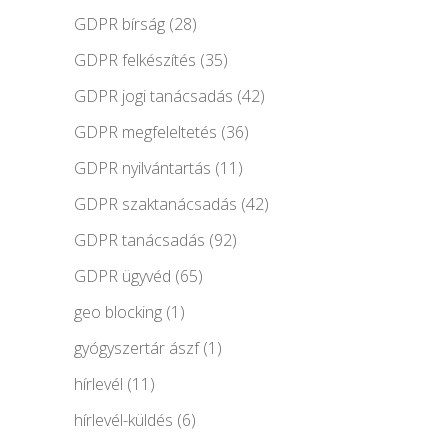
GDPR bírság
(28)
GDPR felkészítés
(35)
GDPR jogi tanácsadás
(42)
GDPR megfeleltetés
(36)
GDPR nyilvántartás
(11)
GDPR szaktanácsadás
(42)
GDPR tanácsadás
(92)
GDPR ügyvéd
(65)
geo blocking
(1)
gyógyszertár ászf
(1)
hírlevél
(11)
hírlevél-küldés
(6)