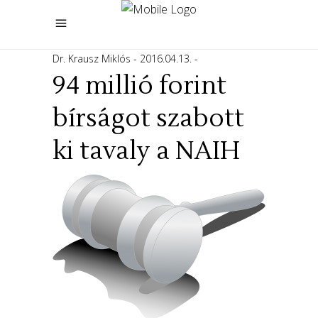
Dr. Krausz Miklós
2016.04.13.
94 millió forint
bírságot szabott
ki tavaly a NAIH