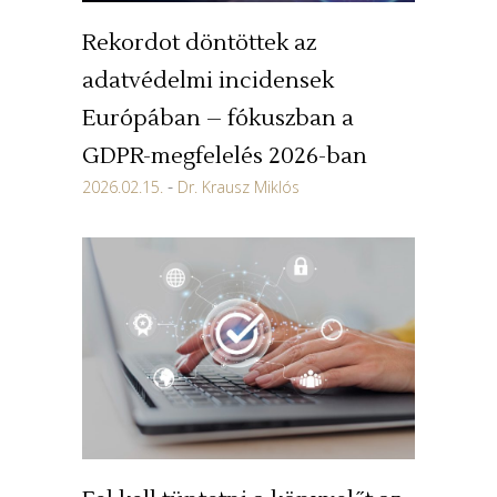
Rekordot döntöttek az
adatvédelmi incidensek
Európában – fókuszban a
GDPR-megfelelés 2026-ban
2026.02.15.
Dr. Krausz Miklós