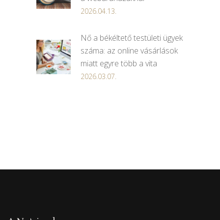
2026.04.13.
Nő a békéltető testületi ügyek
száma: az online vásárlások
miatt egyre több a vita
2026.03.07.