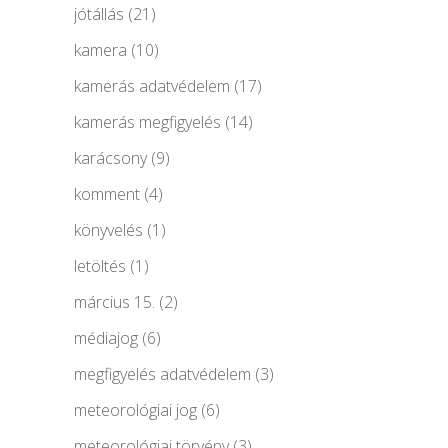
jótállás
(21)
kamera
(10)
kamerás adatvédelem
(17)
kamerás megfigyelés
(14)
karácsony
(9)
komment
(4)
könyvelés
(1)
letöltés
(1)
március 15.
(2)
médiajog
(6)
megfigyelés adatvédelem
(3)
meteorológiai jog
(6)
meteorológiai törvény
(3)