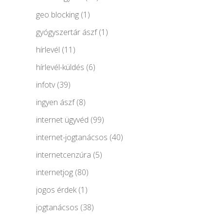
geo blocking
(1)
gyógyszertár ászf
(1)
hírlevél
(11)
hírlevél-küldés
(6)
infotv
(39)
ingyen ászf
(8)
internet ügyvéd
(99)
internet-jogtanácsos
(40)
internetcenzúra
(5)
internetjog
(80)
jogos érdek
(1)
jogtanácsos
(38)