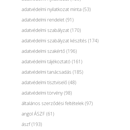
adatvédelmi nyilatkozat minta
(53)
adatvédelmi rendelet
(91)
adatvédelmi szabályzat
(170)
adatvédelmi szabályzat készítés
(174)
adatvédelmi szakértő
(196)
adatvédelmi tájékoztató
(161)
adatvédelmi tanácsadás
(185)
adatvédelmi tisztviselő
(48)
adatvédelmi törvény
(98)
általános szerződési feltételek
(97)
angol ÁSZF
(61)
ászf
(193)