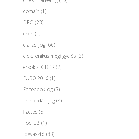
direkt marketing
(10)
domain
(1)
DPO
(23)
drón
(1)
elállási jog
(66)
elektronikus megfigyelés
(3)
erkölcsi GDPR
(2)
EURO 2016
(1)
Facebook jog
(5)
felmondási jog
(4)
fizetés
(3)
Foci EB
(1)
fogyasztó
(83)