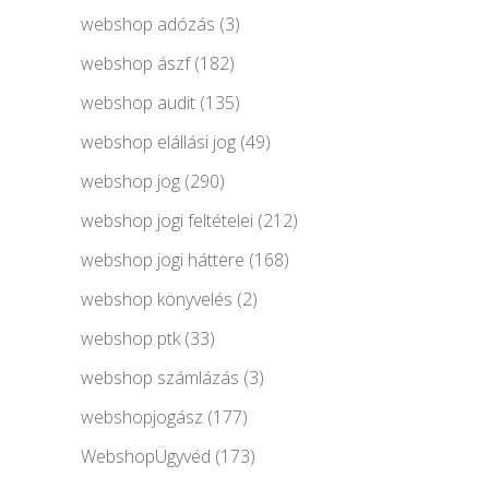
webshop adózás
(3)
webshop ászf
(182)
webshop audit
(135)
webshop elállási jog
(49)
webshop jog
(290)
webshop jogi feltételei
(212)
webshop jogi háttere
(168)
webshop könyvelés
(2)
webshop ptk
(33)
webshop számlázás
(3)
webshopjogász
(177)
WebshopÜgyvéd
(173)