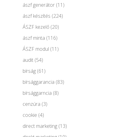
ászf generátor
(11)
ászf készítés
(224)
ÁSZF kezelő
(20)
ászf minta
(116)
ÁSZF modul
(11)
audit
(54)
bírság
(61)
bírsággarancia
(83)
bírsággarncia
(8)
cenzúra
(3)
cookie
(4)
direct marketing
(13)