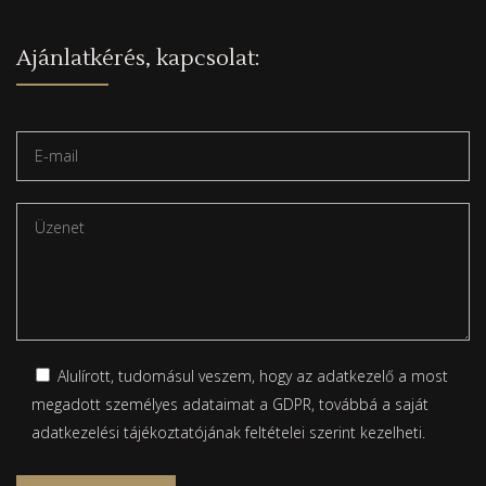
Ajánlatkérés, kapcsolat:
Alulírott, tudomásul veszem, hogy az adatkezelő a most
megadott személyes adataimat a GDPR, továbbá a saját
adatkezelési tájékoztatójának
feltételei szerint kezelheti.
Please leave this field empty.