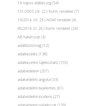
14 napos elállási jog
(54)
151/2003. (IX. 22.) Korm. rendelet
(7)
19/2014. (IV. 29.) NGM rendelet
(4)
45/2014. (II. 26.) Korm. rendelet
(24)
AB határozat
(3)
adatbiztonság
(12)
adatkezelés
(138)
adatkezelési tájékoztató
(155)
adatvédelem
(207)
adatvédelmi angolul
(33)
adatvédelmi bejelentés
(61)
adatvédelmi incidens
(27)
adatvédelmi nyilatkozat
(139)