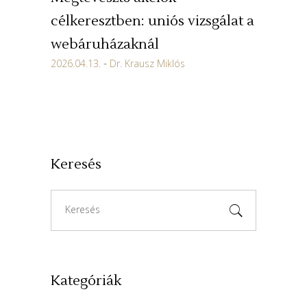
célkeresztben: uniós vizsgálat a
webáruházaknál
2026.04.13.
Dr. Krausz Miklós
Keresés
Search
for:
Kategóriák