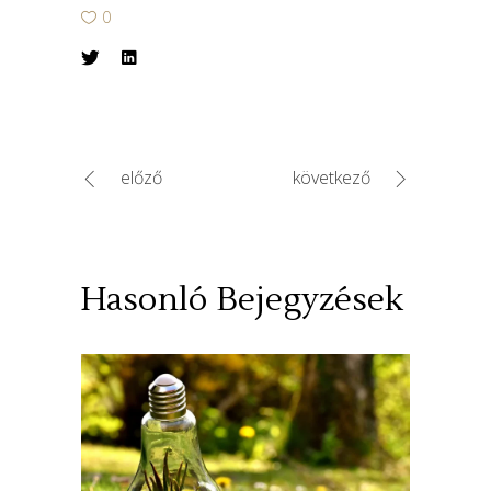
0
előző
következő
Hasonló Bejegyzések