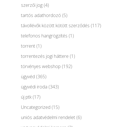
szerzői jog
(4)
tartós adathordozó
(5)
távollévők között kötött szerződés
(117)
telefonos hangrögzítés
(1)
torrent
(1)
torrentezés jogi háttere
(1)
törvényes webshop
(192)
ügyvéd
(365)
ügyvédi iroda
(343)
új ptk
(17)
Uncategorized
(15)
uniós adatvédelmi rendelet
(6)