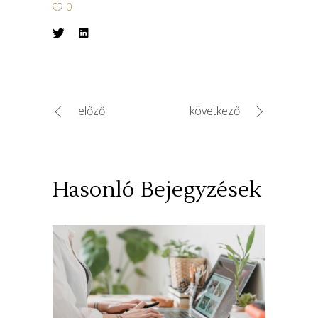
0
előző
következő
Hasonló Bejegyzések