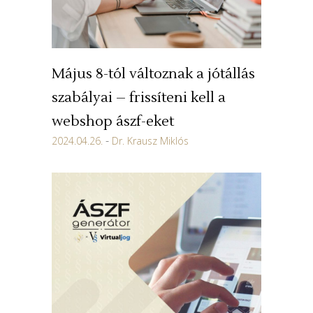
Május 8-tól változnak a jótállás
szabályai – frissíteni kell a
webshop ászf-eket
2024.04.26.
Dr. Krausz Miklós