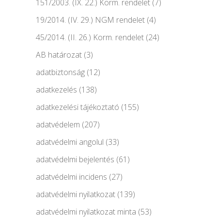
151/2003. (IX. 22.) Korm. rendelet
(7)
19/2014. (IV. 29.) NGM rendelet
(4)
45/2014. (II. 26.) Korm. rendelet
(24)
AB határozat
(3)
adatbiztonság
(12)
adatkezelés
(138)
adatkezelési tájékoztató
(155)
adatvédelem
(207)
adatvédelmi angolul
(33)
adatvédelmi bejelentés
(61)
adatvédelmi incidens
(27)
adatvédelmi nyilatkozat
(139)
adatvédelmi nyilatkozat minta
(53)