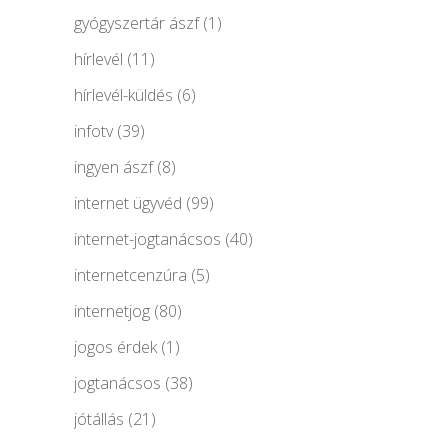
gyógyszertár ászf
(1)
hírlevél
(11)
hírlevél-küldés
(6)
infotv
(39)
ingyen ászf
(8)
internet ügyvéd
(99)
internet-jogtanácsos
(40)
internetcenzúra
(5)
internetjog
(80)
jogos érdek
(1)
jogtanácsos
(38)
jótállás
(21)