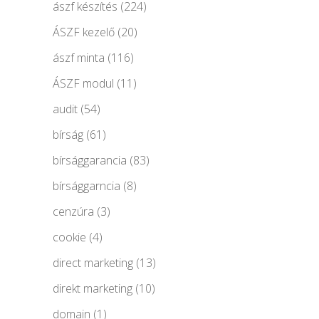
ászf készítés
(224)
ÁSZF kezelő
(20)
ászf minta
(116)
ÁSZF modul
(11)
audit
(54)
bírság
(61)
bírsággarancia
(83)
bírsággarncia
(8)
cenzúra
(3)
cookie
(4)
direct marketing
(13)
direkt marketing
(10)
domain
(1)