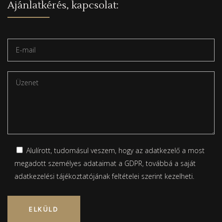
Ajánlatkérés, kapcsolat:
Alulírott, tudomásul veszem, hogy az adatkezelő a most
megadott személyes adataimat a GDPR, továbbá a saját
adatkezelési tájékoztatójának
feltételei szerint kezelheti.
Please leave this field empty.