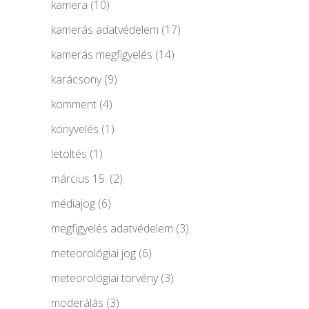
kamera
(10)
kamerás adatvédelem
(17)
kamerás megfigyelés
(14)
karácsony
(9)
komment
(4)
könyvelés
(1)
letöltés
(1)
március 15.
(2)
médiajog
(6)
megfigyelés adatvédelem
(3)
meteorológiai jog
(6)
meteorológiai törvény
(3)
moderálás
(3)