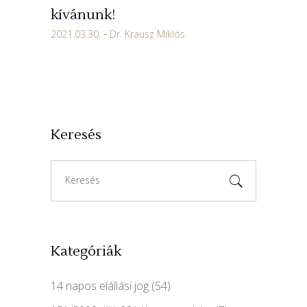
kívánunk!
2021.03.30.
Dr. Krausz Miklós
Keresés
Search
for:
Kategóriák
14 napos elállási jog
(54)