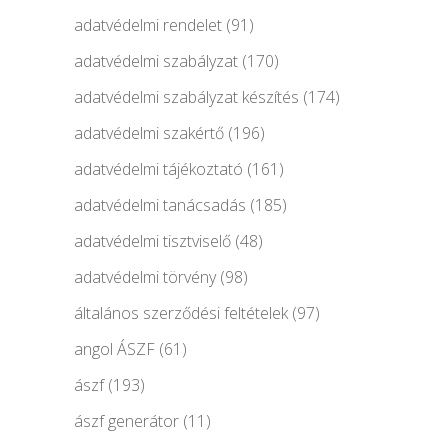
adatvédelmi rendelet
(91)
adatvédelmi szabályzat
(170)
adatvédelmi szabályzat készítés
(174)
adatvédelmi szakértő
(196)
adatvédelmi tájékoztató
(161)
adatvédelmi tanácsadás
(185)
adatvédelmi tisztviselő
(48)
adatvédelmi törvény
(98)
általános szerződési feltételek
(97)
angol ÁSZF
(61)
ászf
(193)
ászf generátor
(11)