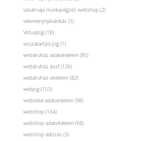
vasárnapi munkavégzés webshop
(2)
véleménynyilvánítás
(5)
VirtualJog
(18)
visszatartási jog
(1)
webáruház adatvédelem
(85)
webáruház ászf
(126)
webáruház védelem
(82)
webjog
(153)
weboldal adatvédelem
(98)
webshop
(164)
webshop adatvédelem
(68)
webshop adózás
(3)