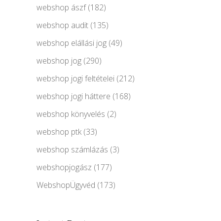
webshop ászf
(182)
webshop audit
(135)
webshop elállási jog
(49)
webshop jog
(290)
webshop jogi feltételei
(212)
webshop jogi háttere
(168)
webshop könyvelés
(2)
webshop ptk
(33)
webshop számlázás
(3)
webshopjogász
(177)
WebshopÜgyvéd
(173)