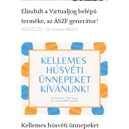
Elindult a VirtualJog belépő
terméke, az ÁSZF generátor!
2023.02.25.
Dr. Krausz Miklós
Kellemes húsvéti ünnepeket