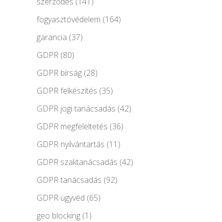
szerződés
(141)
fogyasztóvédelem
(164)
garancia
(37)
GDPR
(80)
GDPR bírság
(28)
GDPR felkészítés
(35)
GDPR jogi tanácsadás
(42)
GDPR megfeleltetés
(36)
GDPR nyilvántartás
(11)
GDPR szaktanácsadás
(42)
GDPR tanácsadás
(92)
GDPR ügyvéd
(65)
geo blocking
(1)