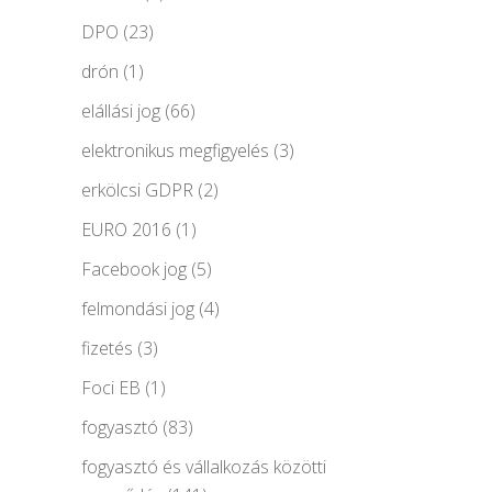
DPO
(23)
drón
(1)
elállási jog
(66)
elektronikus megfigyelés
(3)
erkölcsi GDPR
(2)
EURO 2016
(1)
Facebook jog
(5)
felmondási jog
(4)
fizetés
(3)
Foci EB
(1)
fogyasztó
(83)
fogyasztó és vállalkozás közötti