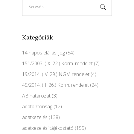
Search
for:
Kategóriák
14 napos elállási jog
(54)
151/2003. (IX. 22.) Korm. rendelet
(7)
19/2014. (IV. 29.) NGM rendelet
(4)
45/2014. (II. 26.) Korm. rendelet
(24)
AB határozat
(3)
adatbiztonság
(12)
adatkezelés
(138)
adatkezelési tájékoztató
(155)