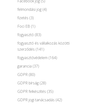
Facebook jog
(5)
felmondási jog
(4)
fizetés
(3)
Foci EB
(1)
fogyasztó
(83)
fogyasztó és vállalkozás közötti
szerződés
(141)
fogyasztóvédelem
(164)
garancia
(37)
GDPR
(80)
GDPR bírság
(28)
GDPR felkészítés
(35)
GDPR jogi tanácsadás
(42)