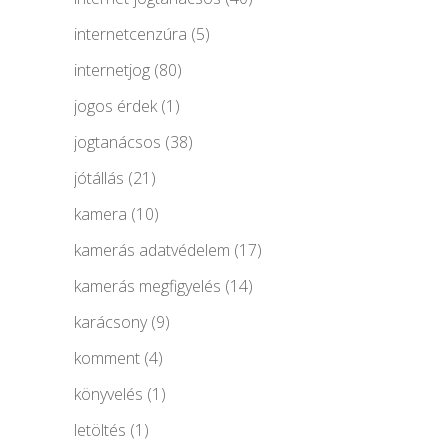
internetcenzúra
(5)
internetjog
(80)
jogos érdek
(1)
jogtanácsos
(38)
jótállás
(21)
kamera
(10)
kamerás adatvédelem
(17)
kamerás megfigyelés
(14)
karácsony
(9)
komment
(4)
könyvelés
(1)
letöltés
(1)