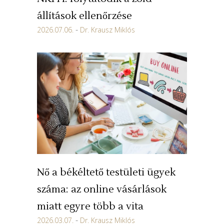
állítások ellenőrzése
2026.07.06.
Dr. Krausz Miklós
Nő a békéltető testületi ügyek
száma: az online vásárlások
miatt egyre több a vita
2026.03.07.
Dr. Krausz Miklós