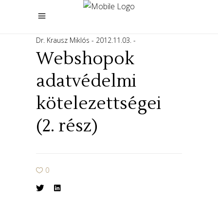
Dr. Krausz Miklós
2012.11.03.
Webshopok
adatvédelmi
kötelezettségei
(2. rész)
0