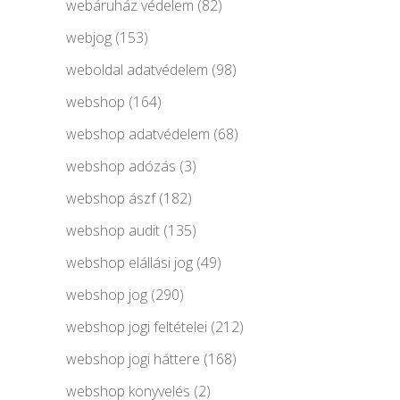
webáruház védelem
(82)
webjog
(153)
weboldal adatvédelem
(98)
webshop
(164)
webshop adatvédelem
(68)
webshop adózás
(3)
webshop ászf
(182)
webshop audit
(135)
webshop elállási jog
(49)
webshop jog
(290)
webshop jogi feltételei
(212)
webshop jogi háttere
(168)
webshop könyvelés
(2)