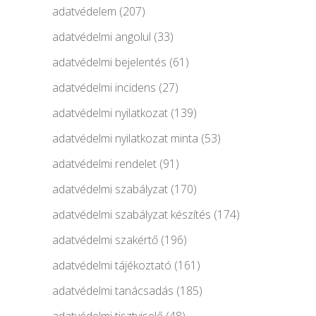
adatvédelem
(207)
adatvédelmi angolul
(33)
adatvédelmi bejelentés
(61)
adatvédelmi incidens
(27)
adatvédelmi nyilatkozat
(139)
adatvédelmi nyilatkozat minta
(53)
adatvédelmi rendelet
(91)
adatvédelmi szabályzat
(170)
adatvédelmi szabályzat készítés
(174)
adatvédelmi szakértő
(196)
adatvédelmi tájékoztató
(161)
adatvédelmi tanácsadás
(185)
adatvédelmi tisztviselő
(48)