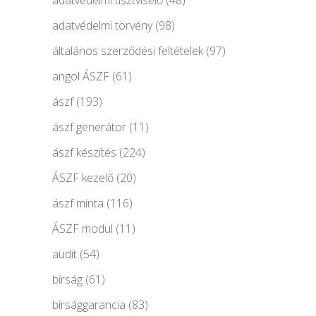
adatvédelmi törvény
(98)
általános szerződési feltételek
(97)
angol ÁSZF
(61)
ászf
(193)
ászf generátor
(11)
ászf készítés
(224)
ÁSZF kezelő
(20)
ászf minta
(116)
ÁSZF modul
(11)
audit
(54)
bírság
(61)
bírsággarancia
(83)